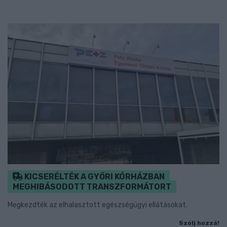
KICSERÉLTÉK A GYŐRI KÓRHÁZBAN
MEGHIBÁSODOTT TRANSZFORMÁTORT
Megkezdték az elhalasztott egészségügyi ellátásokat.
Szólj hozzá!