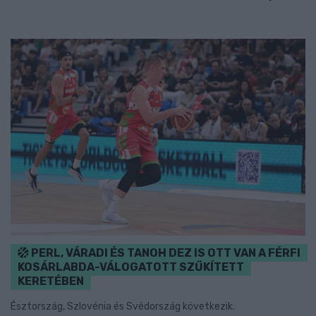
PERL, VÁRADI ÉS TANOH DEZ IS OTT VAN A FÉRFI
KOSÁRLABDA-VÁLOGATOTT SZŰKÍTETT
KERETÉBEN
Észtország, Szlovénia és Svédország következik.