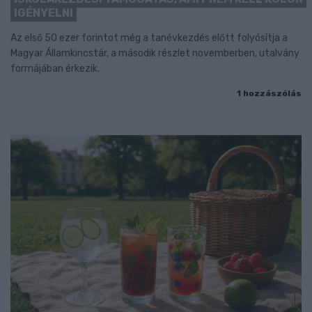
IGÉNYELNI
Az első 50 ezer forintot még a tanévkezdés előtt folyósítja a
Magyar Államkincstár, a második részlet novemberben, utalvány
formájában érkezik.
1 hozzászólás