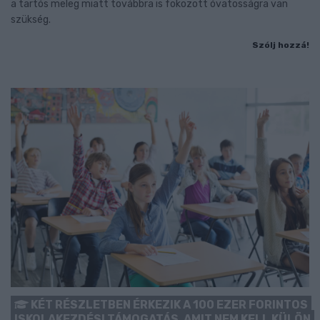
a tartós meleg miatt továbbra is fokozott óvatosságra van
szükség.
Szólj hozzá!
KÉT RÉSZLETBEN ÉRKEZIK A 100 EZER FORINTOS
ISKOLAKEZDÉSI TÁMOGATÁS, AMIT NEM KELL KÜLÖN