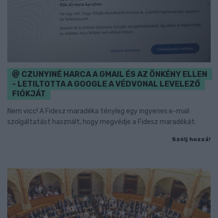
CZUNYINÉ HARCA A GMAIL ÉS AZ ÖNKÉNY ELLEN
- LETILTOTTA A GOOGLE A VÉDVONAL LEVELEZŐ
FIÓKJÁT
Nem vicc! A Fidesz maradéka tényleg egy ingyenes e-mail
szolgáltatást használt, hogy megvédje a Fidesz maradékát.
Szólj hozzá!