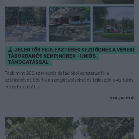
JELENTŐS FEJLESZTÉSEK KEZDŐDNEK A VÉNEKI
TÁBORBAN ÉS KEMPINGBEN - UNIÓS
TÁMOGATÁSSAL
Több mint 280 ezer eurós dotációból korszerűsítik a
szálláshelyet, bővítik a szolgáltatásokat és fejlesztik a vízitúrás
infrastruktúrát is.
Szólj hozzá!