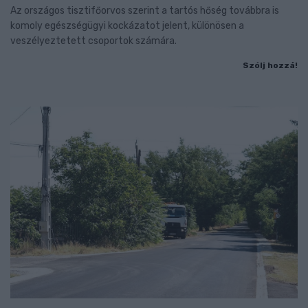
Az országos tisztifőorvos szerint a tartós hőség továbbra is
komoly egészségügyi kockázatot jelent, különösen a
veszélyeztetett csoportok számára.
Szólj hozzá!