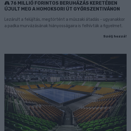
76 MILLIÓ FORINTOS BERUHÁZÁS KERETÉBEN
ÚJULT MEG A HOMOKSORI ÚT GYŐRSZENTIVÁNON
Lezárult a felújítás, megtörtént a műszaki átadás - ugyanakkor
a padka murvázásának hiányosságaira is felhívták a figyelmet.
Szólj hozzá!