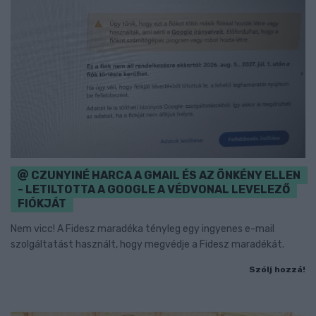
CZUNYINÉ HARCA A GMAIL ÉS AZ ÖNKÉNY ELLEN
- LETILTOTTA A GOOGLE A VÉDVONAL LEVELEZŐ
FIÓKJÁT
Nem vicc! A Fidesz maradéka tényleg egy ingyenes e-mail
szolgáltatást használt, hogy megvédje a Fidesz maradékát.
Szólj hozzá!