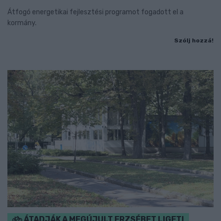
Átfogó energetikai fejlesztési programot fogadott el a
kormány.
Szólj hozzá!
ÁTADJÁK A MEGÚJULT ERZSÉBET LIGETI