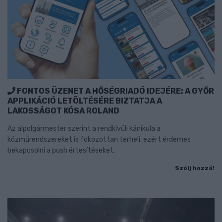
FONTOS ÜZENET A HŐSÉGRIADÓ IDEJÉRE: A GYŐR
APPLIKÁCIÓ LETÖLTÉSÉRE BIZTATJA A
LAKOSSÁGOT KÓSA ROLAND
Az alpolgármester szerint a rendkívüli kánikula a
közműrendszereket is fokozottan terheli, ezért érdemes
bekapcsolni a push értesítéseket.
Szólj hozzá!