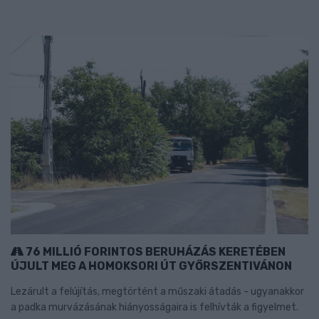
76 MILLIÓ FORINTOS BERUHÁZÁS KERETÉBEN
ÚJULT MEG A HOMOKSORI ÚT GYŐRSZENTIVÁNON
Lezárult a felújítás, megtörtént a műszaki átadás - ugyanakkor
a padka murvázásának hiányosságaira is felhívták a figyelmet.