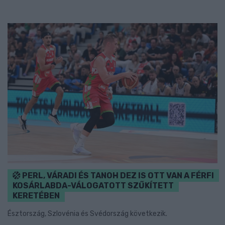
PERL, VÁRADI ÉS TANOH DEZ IS OTT VAN A FÉRFI
KOSÁRLABDA-VÁLOGATOTT SZŰKÍTETT
KERETÉBEN
Észtország, Szlovénia és Svédország következik.