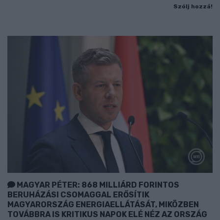
Szólj hozzá!
MAGYAR PÉTER: 868 MILLIÁRD FORINTOS
BERUHÁZÁSI CSOMAGGAL ERŐSÍTIK
MAGYARORSZÁG ENERGIAELLÁTÁSÁT, MIKÖZBEN
TOVÁBBRA IS KRITIKUS NAPOK ELÉ NÉZ AZ ORSZÁG