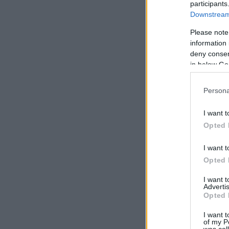
participants
Downstream 
Please note
information 
deny consent
in below Go
Persona
I want t
Opted 
I want t
Opted 
I want 
Advertis
Opted 
I want t
of my P
was col