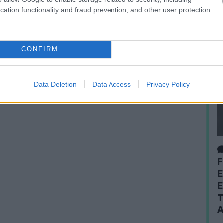
cation functionality and fraud prevention, and other user protection.
CONFIRM
Data Deletion
Data Access
Privacy Policy
F
E
E
T
A