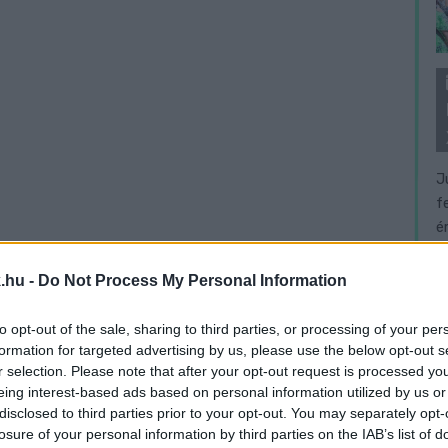
J
f
é
.hu -
Do Not Process My Personal Information
to opt-out of the sale, sharing to third parties, or processing of your per
formation for targeted advertising by us, please use the below opt-out s
r selection. Please note that after your opt-out request is processed y
eing interest-based ads based on personal information utilized by us or
disclosed to third parties prior to your opt-out. You may separately opt-
losure of your personal information by third parties on the IAB’s list of