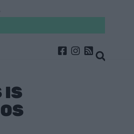
 IS
GOS