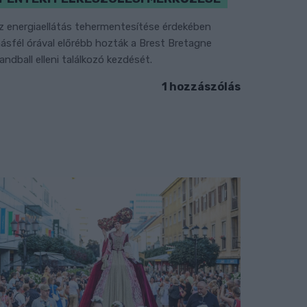
z energiaellátás tehermentesítése érdekében
ásfél órával előrébb hozták a Brest Bretagne
andball elleni találkozó kezdését.
1 hozzászólás