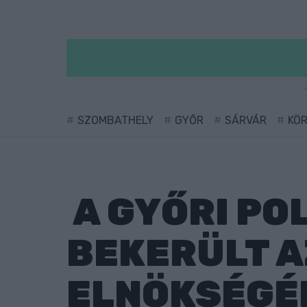
SZOMBATHELY
GYŐR
SÁRVÁR
KÖ
A GYŐRI PO
BEKERÜLT 
ELNÖKSÉGÉ