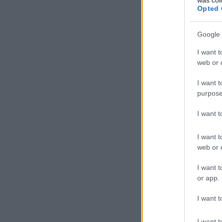
Opted 
Google 
I want t
web or d
I want t
purpose
I want 
I want t
web or d
I want t
or app.
I want t
I want t