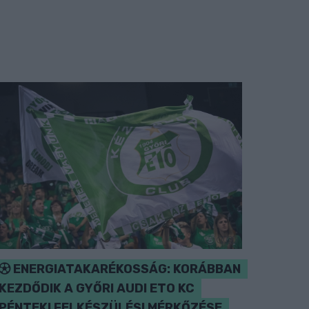
ENERGIATAKARÉKOSSÁG: KORÁBBAN
KEZDŐDIK A GYŐRI AUDI ETO KC
PÉNTEKI FELKÉSZÜLÉSI MÉRKŐZÉSE