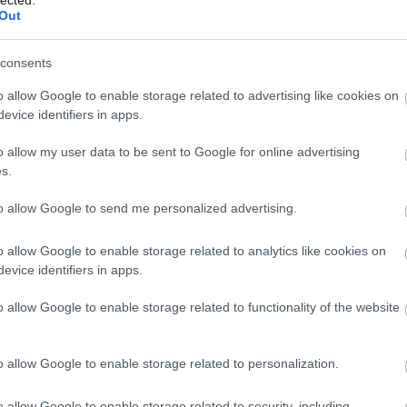
Out
consents
o allow Google to enable storage related to advertising like cookies on
evice identifiers in apps.
o allow my user data to be sent to Google for online advertising
s.
to allow Google to send me personalized advertising.
o allow Google to enable storage related to analytics like cookies on
evice identifiers in apps.
o allow Google to enable storage related to functionality of the website
É
o allow Google to enable storage related to personalization.
o allow Google to enable storage related to security, including