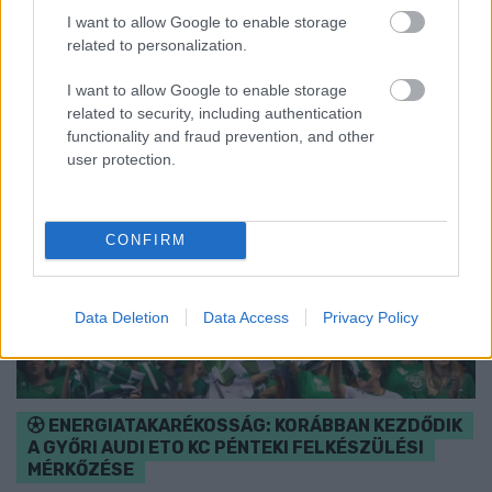
I want to allow Google to enable storage
Szólj hozzá!
related to personalization.
I want to allow Google to enable storage
related to security, including authentication
functionality and fraud prevention, and other
user protection.
CONFIRM
Data Deletion
Data Access
Privacy Policy
ENERGIATAKARÉKOSSÁG: KORÁBBAN KEZDŐDIK
A GYŐRI AUDI ETO KC PÉNTEKI FELKÉSZÜLÉSI
MÉRKŐZÉSE