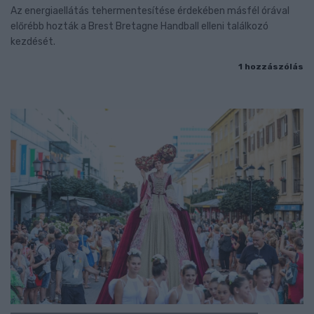
Az energiaellátás tehermentesítése érdekében másfél órával
előrébb hozták a Brest Bretagne Handball elleni találkozó
kezdését.
1 hozzászólás