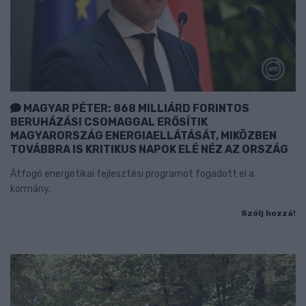
MAGYAR PÉTER: 868 MILLIÁRD FORINTOS
BERUHÁZÁSI CSOMAGGAL ERŐSÍTIK
MAGYARORSZÁG ENERGIAELLÁTÁSÁT, MIKÖZBEN
TOVÁBBRA IS KRITIKUS NAPOK ELÉ NÉZ AZ ORSZÁG
Átfogó energetikai fejlesztési programot fogadott el a
kormány.
Szólj hozzá!