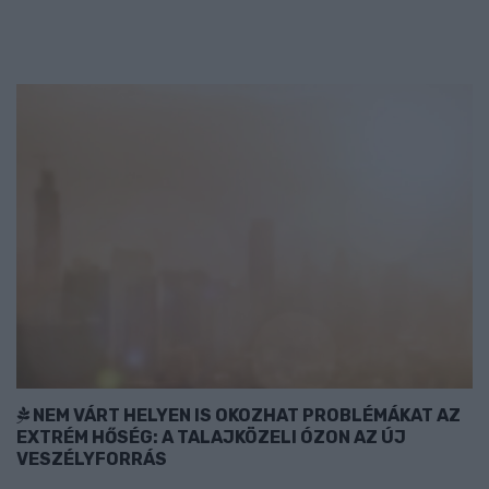
NEM VÁRT HELYEN IS OKOZHAT PROBLÉMÁKAT AZ
EXTRÉM HŐSÉG: A TALAJKÖZELI ÓZON AZ ÚJ
VESZÉLYFORRÁS