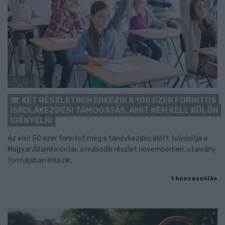
KÉT RÉSZLETBEN ÉRKEZIK A 100 EZER FORINTOS
ISKOLAKEZDÉSI TÁMOGATÁS, AMIT NEM KELL KÜLÖN
IGÉNYELNI
Az első 50 ezer forintot még a tanévkezdés előtt folyósítja a
Magyar Államkincstár, a második részlet novemberben, utalvány
formájában érkezik.
1 hozzászólás