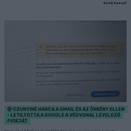
Szólj hozzá!
CZUNYINÉ HARCA A GMAIL ÉS AZ ÖNKÉNY ELLEN
- LETILTOTTA A GOOGLE A VÉDVONAL LEVELEZŐ
FIÓKJÁT