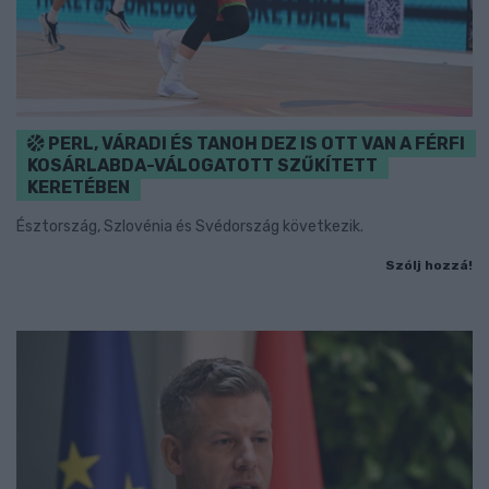
PERL, VÁRADI ÉS TANOH DEZ IS OTT VAN A FÉRFI
KOSÁRLABDA-VÁLOGATOTT SZŰKÍTETT
KERETÉBEN
Észtország, Szlovénia és Svédország következik.
Szólj hozzá!