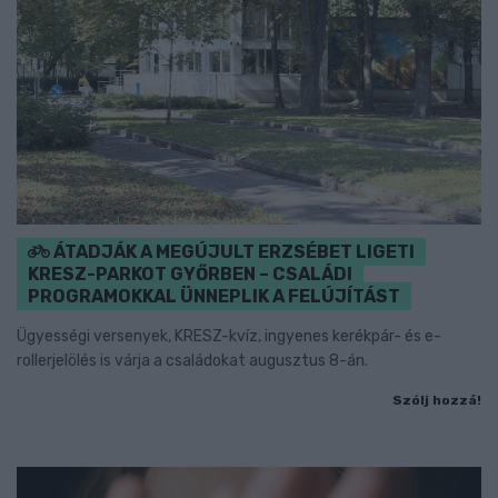
ÁTADJÁK A MEGÚJULT ERZSÉBET LIGETI
KRESZ-PARKOT GYŐRBEN – CSALÁDI
PROGRAMOKKAL ÜNNEPLIK A FELÚJÍTÁST
Ügyességi versenyek, KRESZ-kvíz, ingyenes kerékpár- és e-
rollerjelölés is várja a családokat augusztus 8-án.
Szólj hozzá!