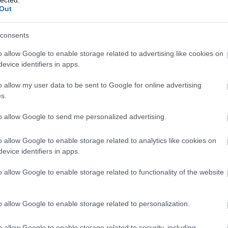
Out
consents
o allow Google to enable storage related to advertising like cookies on
evice identifiers in apps.
o allow my user data to be sent to Google for online advertising
s.
to allow Google to send me personalized advertising.
o allow Google to enable storage related to analytics like cookies on
evice identifiers in apps.
o allow Google to enable storage related to functionality of the website
o allow Google to enable storage related to personalization.
A
m
o allow Google to enable storage related to security, including