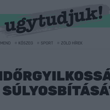
RMEND
KŐSZEG
SPORT
ZÖLD HÍREK
ENDŐRGYILKOSS
 SÚLYOSBÍTÁSÁT