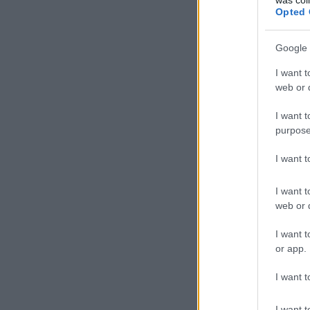
Opted 
Google 
I want t
web or d
I want t
purpose
I want 
I want t
web or d
I want t
or app.
I want t
I want t