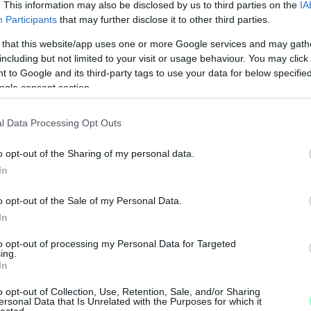
. This information may also be disclosed by us to third parties on the
IA
Participants
that may further disclose it to other third parties.
 that this website/app uses one or more Google services and may gath
including but not limited to your visit or usage behaviour. You may click 
 to Google and its third-party tags to use your data for below specifi
ogle consent section.
l Data Processing Opt Outs
o opt-out of the Sharing of my personal data.
In
o opt-out of the Sale of my Personal Data.
In
M
to opt-out of processing my Personal Data for Targeted
e
ing.
In
o opt-out of Collection, Use, Retention, Sale, and/or Sharing
ersonal Data that Is Unrelated with the Purposes for which it
lected.