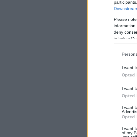
participants
Downstream 
Please note
information 
deny consent
in below Go
Persona
I want t
Opted 
I want t
Opted 
I want 
Advertis
Opted 
I want t
of my P
was col