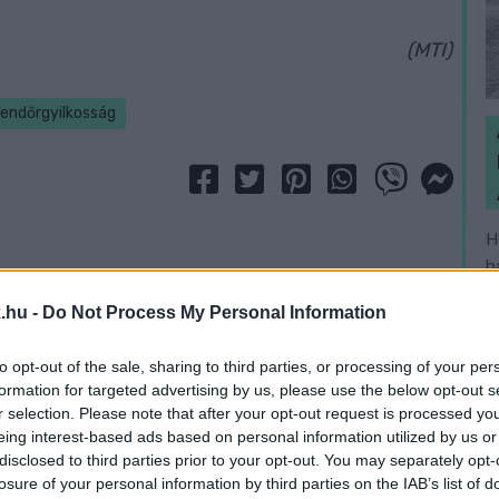
(MTI)
rendőrgyilkosság
H
h
v
.hu -
Do Not Process My Personal Information
to opt-out of the sale, sharing to third parties, or processing of your per
formation for targeted advertising by us, please use the below opt-out s
r selection. Please note that after your opt-out request is processed y
eing interest-based ads based on personal information utilized by us or
disclosed to third parties prior to your opt-out. You may separately opt-
losure of your personal information by third parties on the IAB’s list of