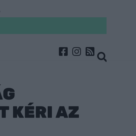
ÁG
 KÉRI AZ