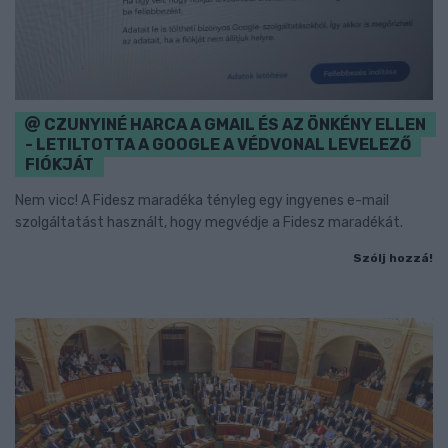
CZUNYINÉ HARCA A GMAIL ÉS AZ ÖNKÉNY ELLEN
- LETILTOTTA A GOOGLE A VÉDVONAL LEVELEZŐ
FIÓKJÁT
Nem vicc! A Fidesz maradéka tényleg egy ingyenes e-mail
szolgáltatást használt, hogy megvédje a Fidesz maradékát.
Szólj hozzá!