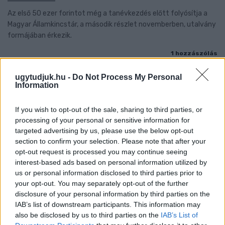
Az első 50 ezer forintot még a tanévkezdés előtt folyósítja a
Magyar Államkincstár, a második részlet novemberben, utalvány
formájában érkezik.
1 hozzászólás
ugytudjuk.hu -
Do Not Process My Personal
Information
If you wish to opt-out of the sale, sharing to third parties, or
processing of your personal or sensitive information for
targeted advertising by us, please use the below opt-out
section to confirm your selection. Please note that after your
opt-out request is processed you may continue seeing
interest-based ads based on personal information utilized by
us or personal information disclosed to third parties prior to
your opt-out. You may separately opt-out of the further
disclosure of your personal information by third parties on the
IAB’s list of downstream participants. This information may
also be disclosed by us to third parties on the
IAB’s List of