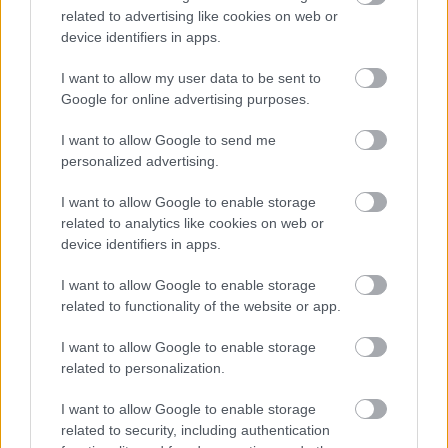
related to advertising like cookies on web or
ÖRÖMHÍR: TÍZ ÉVE NEM VOLT ILYEN ALACSONY AZ
INFLÁCIÓ MAGYARORSZÁGON
device identifiers in apps.
Júliusban mindössze 1,2 százalékkal emelkedtek éves
I want to allow my user data to be sent to
összevetésben a fogyasztói árak, miközben az élelmiszerek ára
Google for online advertising purposes.
már csökkent.
I want to allow Google to send me
Szólj hozzá!
personalized advertising.
I want to allow Google to enable storage
related to analytics like cookies on web or
device identifiers in apps.
I want to allow Google to enable storage
related to functionality of the website or app.
I want to allow Google to enable storage
related to personalization.
I want to allow Google to enable storage
related to security, including authentication