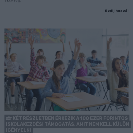
szükség.
Szólj hozzá!
KÉT RÉSZLETBEN ÉRKEZIK A 100 EZER FORINTOS
ISKOLAKEZDÉSI TÁMOGATÁS, AMIT NEM KELL KÜLÖN
IGÉNYELNI