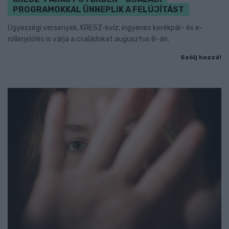
PROGRAMOKKAL ÜNNEPLIK A FELÚJÍTÁST
Ügyességi versenyek, KRESZ-kvíz, ingyenes kerékpár- és e-
rollerjelölés is várja a családokat augusztus 8-án.
Szólj hozzá!