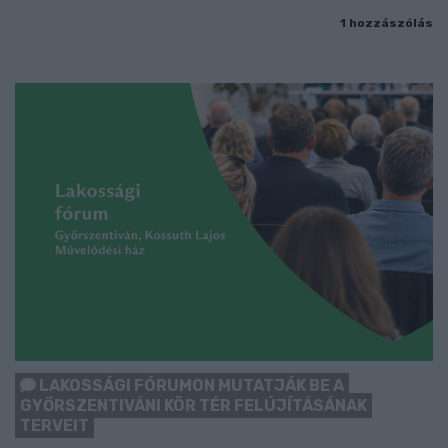
1 hozzászólás
LAKOSSÁGI FÓRUMON MUTATJÁK BE A
GYŐRSZENTIVÁNI KÖR TÉR FELÚJÍTÁSÁNAK
TERVEIT