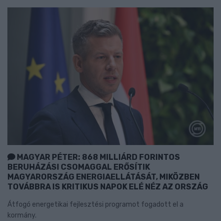
MAGYAR PÉTER: 868 MILLIÁRD FORINTOS
BERUHÁZÁSI CSOMAGGAL ERŐSÍTIK
MAGYARORSZÁG ENERGIAELLÁTÁSÁT, MIKÖZBEN
TOVÁBBRA IS KRITIKUS NAPOK ELÉ NÉZ AZ ORSZÁG
Átfogó energetikai fejlesztési programot fogadott el a
kormány.