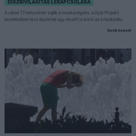
DÍSZKIVILÁGÍTÁS LEKAPCSOLÁSA
A város 77 helyszínén zajlik a munkavégzés, a Győr Projekt
kezelésében lévő épületek egy részét is érinti az intézkedés.
Szólj hozzá!