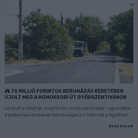
76 MILLIÓ FORINTOS BERUHÁZÁS KERETÉBEN
ÚJULT MEG A HOMOKSORI ÚT GYŐRSZENTIVÁNON
Lezárult a felújítás, megtörtént a műszaki átadás - ugyanakkor
a padka murvázásának hiányosságaira is felhívták a figyelmet.
Szólj hozzá!