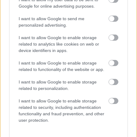
Google for online advertising purposes.
I want to allow Google to send me
personalized advertising.
CZUNYINÉ HARCA A GMAIL ÉS AZ ÖNKÉNY ELLEN
- LETILTOTTA A GOOGLE A VÉDVONAL LEVELEZŐ
I want to allow Google to enable storage
FIÓKJÁT
related to analytics like cookies on web or
Nem vicc! A Fidesz maradéka tényleg egy ingyenes e-mail
device identifiers in apps.
szolgáltatást használt, hogy megvédje a Fidesz maradékát.
I want to allow Google to enable storage
Szólj hozzá!
related to functionality of the website or app.
I want to allow Google to enable storage
related to personalization.
I want to allow Google to enable storage
related to security, including authentication
functionality and fraud prevention, and other
user protection.