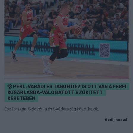
PERL, VÁRADI ÉS TANOH DEZ IS OTT VAN A FÉRFI
KOSÁRLABDA-VÁLOGATOTT SZŰKÍTETT
KERETÉBEN
Észtország, Szlovénia és Svédország következik.
Szólj hozzá!