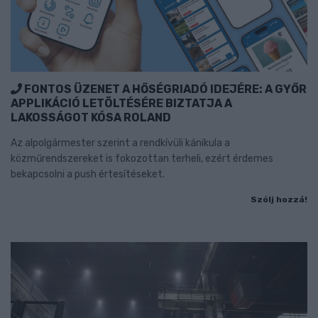
FONTOS ÜZENET A HŐSÉGRIADÓ IDEJÉRE: A GYŐR
APPLIKÁCIÓ LETÖLTÉSÉRE BIZTATJA A
LAKOSSÁGOT KÓSA ROLAND
Az alpolgármester szerint a rendkívüli kánikula a
közműrendszereket is fokozottan terheli, ezért érdemes
bekapcsolni a push értesítéseket.
Szólj hozzá!