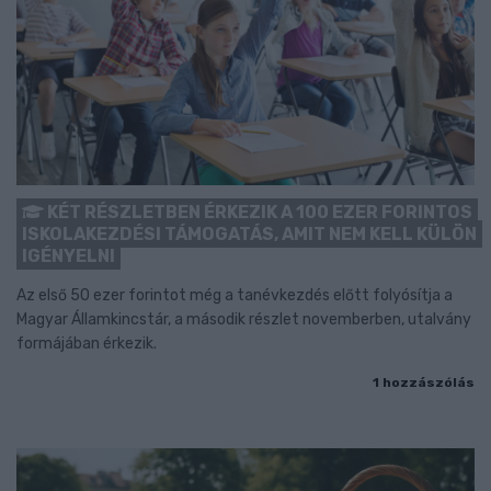
KÉT RÉSZLETBEN ÉRKEZIK A 100 EZER FORINTOS
ISKOLAKEZDÉSI TÁMOGATÁS, AMIT NEM KELL KÜLÖN
IGÉNYELNI
Az első 50 ezer forintot még a tanévkezdés előtt folyósítja a
Magyar Államkincstár, a második részlet novemberben, utalvány
formájában érkezik.
1 hozzászólás