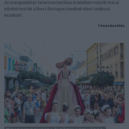
Az energiaellátás tehermentesítése érdekében másfél órával
előrébb hozták a Brest Bretagne Handball elleni találkozó
kezdését.
1 hozzászólás