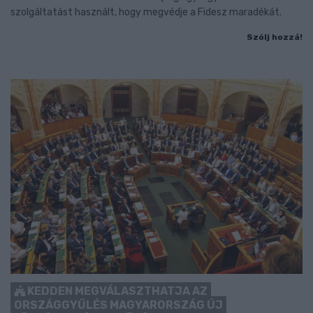
szolgáltatást használt, hogy megvédje a Fidesz maradékát.
Szólj hozzá!
KEDDEN MEGVÁLASZTHATJA AZ
ORSZÁGGYŰLÉS MAGYARORSZÁG ÚJ