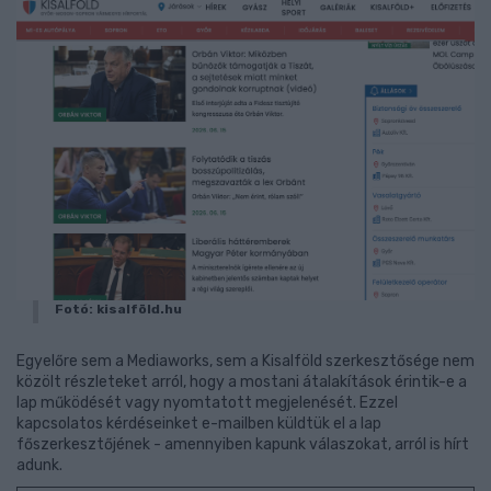
Fotó: kisalföld.hu
Egyelőre sem a Mediaworks, sem a Kisalföld szerkesztősége nem
közölt részleteket arról, hogy a mostani átalakítások érintik-e a
lap működését vagy nyomtatott megjelenését. Ezzel
kapcsolatos kérdéseinket e-mailben küldtük el a lap
főszerkesztőjének - amennyiben kapunk válaszokat, arról is hírt
adunk.