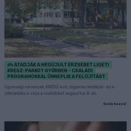
ÁTADJÁK A MEGÚJULT ERZSÉBET LIGETI
KRESZ-PARKOT GYŐRBEN – CSALÁDI
PROGRAMOKKAL ÜNNEPLIK A FELÚJÍTÁST
Ügyességi versenyek, KRESZ-kvíz, ingyenes kerékpár- és e-
rollerjelölés is várja a családokat augusztus 8-án.
Szólj hozzá!