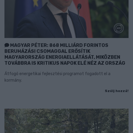
MAGYAR PÉTER: 868 MILLIÁRD FORINTOS
BERUHÁZÁSI CSOMAGGAL ERŐSÍTIK
MAGYARORSZÁG ENERGIAELLÁTÁSÁT, MIKÖZBEN
TOVÁBBRA IS KRITIKUS NAPOK ELÉ NÉZ AZ ORSZÁG
Átfogó energetikai fejlesztési programot fogadott el a
kormány.
Szólj hozzá!