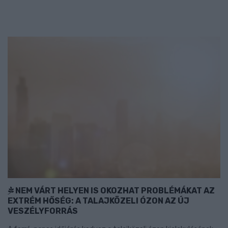
NEM VÁRT HELYEN IS OKOZHAT PROBLÉMÁKAT AZ
EXTRÉM HŐSÉG: A TALAJKÖZELI ÓZON AZ ÚJ
VESZÉLYFORRÁS