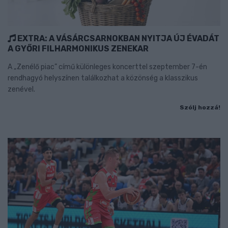
EXTRA: A VÁSÁRCSARNOKBAN NYITJA ÚJ ÉVADÁT
A GYŐRI FILHARMONIKUS ZENEKAR
A „Zenélő piac” című különleges koncerttel szeptember 7-én
rendhagyó helyszínen találkozhat a közönség a klasszikus
zenével.
Szólj hozzá!