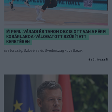
PERL, VÁRADI ÉS TANOH DEZ IS OTT VAN A FÉRFI
KOSÁRLABDA-VÁLOGATOTT SZŰKÍTETT
KERETÉBEN
Észtország, Szlovénia és Svédország következik.
Szólj hozzá!