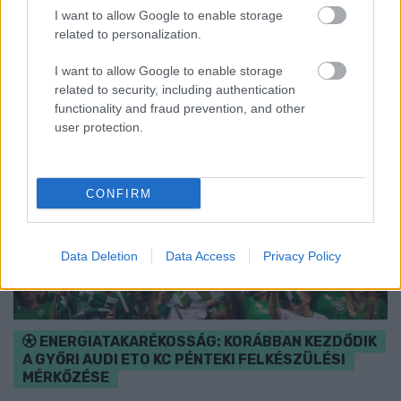
I want to allow Google to enable storage
Szólj hozzá!
related to personalization.
I want to allow Google to enable storage
related to security, including authentication
functionality and fraud prevention, and other
user protection.
CONFIRM
Data Deletion
Data Access
Privacy Policy
ENERGIATAKARÉKOSSÁG: KORÁBBAN KEZDŐDIK
A GYŐRI AUDI ETO KC PÉNTEKI FELKÉSZÜLÉSI
MÉRKŐZÉSE