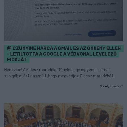
CZUNYINÉ HARCA A GMAIL ÉS AZ ÖNKÉNY ELLEN
- LETILTOTTA A GOOGLE A VÉDVONAL LEVELEZŐ
FIÓKJÁT
Nem vicc! A Fidesz maradéka tényleg egy ingyenes e-mail
szolgáltatást használt, hogy megvédje a Fidesz maradékát.
Szólj hozzá!