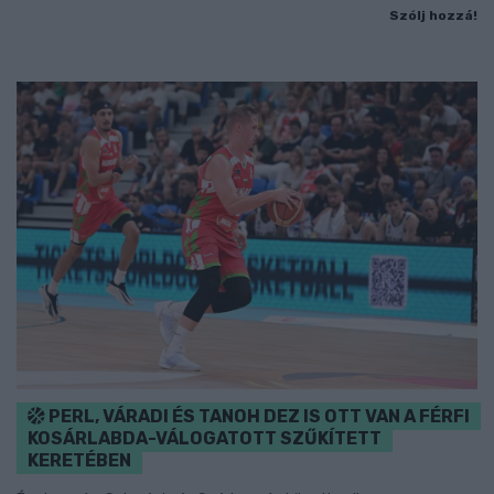
Szólj hozzá!
PERL, VÁRADI ÉS TANOH DEZ IS OTT VAN A FÉRFI
KOSÁRLABDA-VÁLOGATOTT SZŰKÍTETT
KERETÉBEN