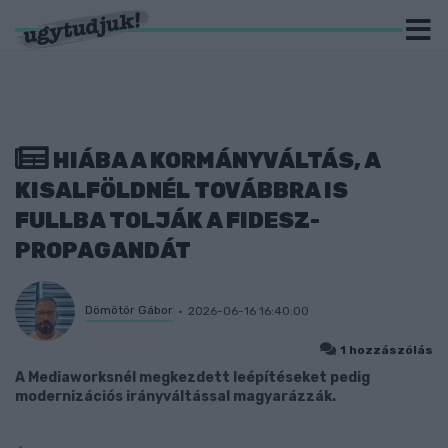
HIÁBA A KORMÁNYVÁLTÁS, A
KISALFÖLDNÉL TOVÁBBRA IS
FULLBA TOLJÁK A FIDESZ-
PROPAGANDÁT
Dömötör Gábor
2026-06-16 16:40:00
1 hozzászólás
A Mediaworksnél megkezdett leépítéseket pedig
modernizációs irányváltással magyarázzák.