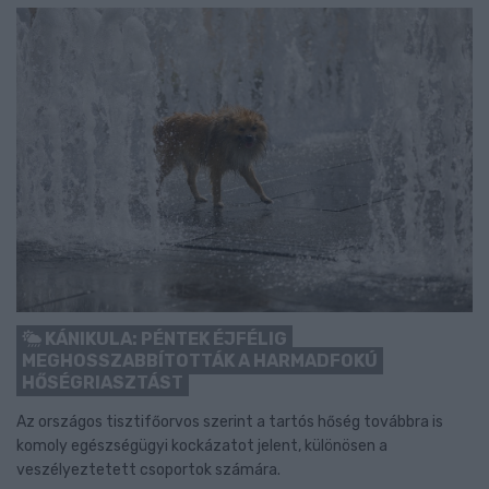
KÁNIKULA: PÉNTEK ÉJFÉLIG
MEGHOSSZABBÍTOTTÁK A HARMADFOKÚ
HŐSÉGRIASZTÁST
Az országos tisztifőorvos szerint a tartós hőség továbbra is
komoly egészségügyi kockázatot jelent, különösen a
veszélyeztetett csoportok számára.