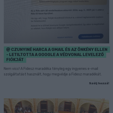
CZUNYINÉ HARCA A GMAIL ÉS AZ ÖNKÉNY ELLEN
- LETILTOTTA A GOOGLE A VÉDVONAL LEVELEZŐ
FIÓKJÁT
Nem vicc! A Fidesz maradéka tényleg egy ingyenes e-mail
szolgáltatást használt, hogy megvédje a Fidesz maradékát.
Szólj hozzá!