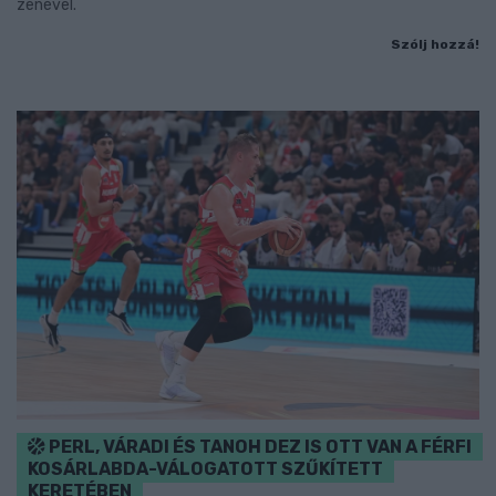
zenével.
Szólj hozzá!
PERL, VÁRADI ÉS TANOH DEZ IS OTT VAN A FÉRFI
KOSÁRLABDA-VÁLOGATOTT SZŰKÍTETT
KERETÉBEN