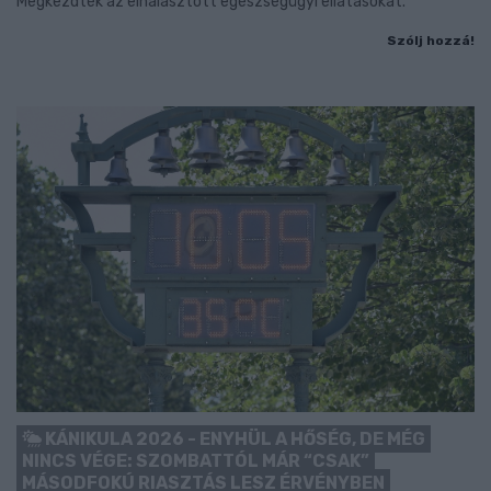
Megkezdték az elhalasztott egészségügyi ellátásokat.
Szólj hozzá!
KÁNIKULA 2026 - ENYHÜL A HŐSÉG, DE MÉG
NINCS VÉGE: SZOMBATTÓL MÁR “CSAK”
MÁSODFOKÚ RIASZTÁS LESZ ÉRVÉNYBEN