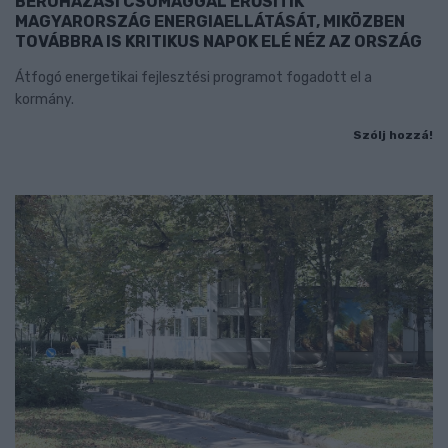
BERUHÁZÁSI CSOMAGGAL ERŐSÍTIK
MAGYARORSZÁG ENERGIAELLÁTÁSÁT, MIKÖZBEN
TOVÁBBRA IS KRITIKUS NAPOK ELÉ NÉZ AZ ORSZÁG
Átfogó energetikai fejlesztési programot fogadott el a
kormány.
Szólj hozzá!