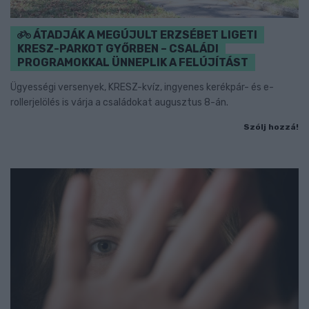
ÁTADJÁK A MEGÚJULT ERZSÉBET LIGETI
KRESZ-PARKOT GYŐRBEN – CSALÁDI
PROGRAMOKKAL ÜNNEPLIK A FELÚJÍTÁST
Ügyességi versenyek, KRESZ-kvíz, ingyenes kerékpár- és e-
rollerjelölés is várja a családokat augusztus 8-án.
Szólj hozzá!