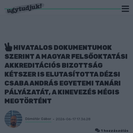
HIVATALOS DOKUMENTUMOK
SZERINT A MAGYAR FELSŐOKTATÁSI
AKKREDITÁCIÓS BIZOTTSÁG
KÉTSZER IS ELUTASÍTOTTA DÉZSI
CSABA ANDRÁS EGYETEMI TANÁRI
PÁLYÁZATÁT, A KINEVEZÉS MÉGIS
MEGTÖRTÉNT
Dömötör Gábor
2026-06-17 17:36:28
1 hozzászólás