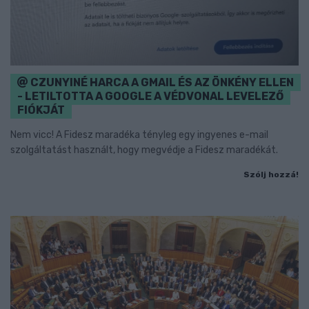
CZUNYINÉ HARCA A GMAIL ÉS AZ ÖNKÉNY ELLEN
- LETILTOTTA A GOOGLE A VÉDVONAL LEVELEZŐ
FIÓKJÁT
Nem vicc! A Fidesz maradéka tényleg egy ingyenes e-mail
szolgáltatást használt, hogy megvédje a Fidesz maradékát.
Szólj hozzá!