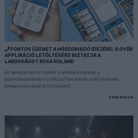
FONTOS ÜZENET A HŐSÉGRIADÓ IDEJÉRE: A GYŐR
APPLIKÁCIÓ LETÖLTÉSÉRE BIZTATJA A
LAKOSSÁGOT KÓSA ROLAND
Az alpolgármester szerint a rendkívüli kánikula a
közműrendszereket is fokozottan terheli, ezért érdemes
bekapcsolni a push értesítéseket.
Szólj hozzá!