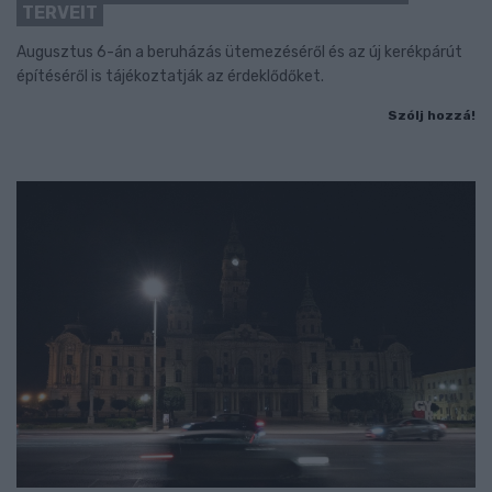
TERVEIT
Augusztus 6-án a beruházás ütemezéséről és az új kerékpárút
építéséről is tájékoztatják az érdeklődőket.
Szólj hozzá!