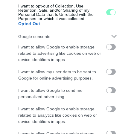
I want to opt-out of Collection, Use,
NŐVERŐ SZOMBATHELYI FÉRFI ELLEN EMELT
Retention, Sale, and/or Sharing of my
VÁDAT AZ ÜGYÉSZSÉG
Personal Data that Is Unrelated with the
Purposes for which it was collected.
A férfi a nyílt utcán kezdte verni áldozatát.
Opted Out
Szólj hozzá!
Google consents
I want to allow Google to enable storage
related to advertising like cookies on web or
device identifiers in apps.
I want to allow my user data to be sent to
Google for online advertising purposes.
I want to allow Google to send me
personalized advertising.
I want to allow Google to enable storage
related to analytics like cookies on web or
device identifiers in apps.
I want to allow Google to enable storage