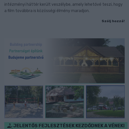
intézményi háttér került veszélybe, amely lehetővé teszi, hogy
a film továbbra is közösségi élmény maradjon.
Szólj hozzá!
JELENTŐS FEJLESZTÉSEK KEZDŐDNEK A VÉNEKI