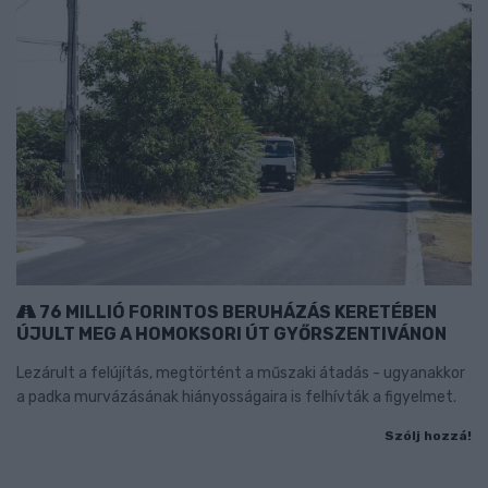
76 MILLIÓ FORINTOS BERUHÁZÁS KERETÉBEN
ÚJULT MEG A HOMOKSORI ÚT GYŐRSZENTIVÁNON
Lezárult a felújítás, megtörtént a műszaki átadás - ugyanakkor
a padka murvázásának hiányosságaira is felhívták a figyelmet.
Szólj hozzá!