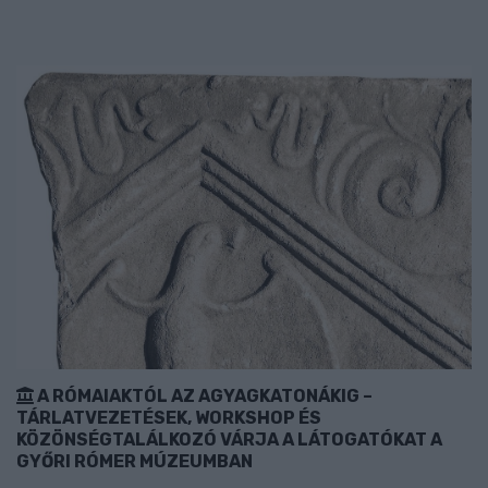
A RÓMAIAKTÓL AZ AGYAGKATONÁKIG –
TÁRLATVEZETÉSEK, WORKSHOP ÉS
KÖZÖNSÉGTALÁLKOZÓ VÁRJA A LÁTOGATÓKAT A
GYŐRI RÓMER MÚZEUMBAN