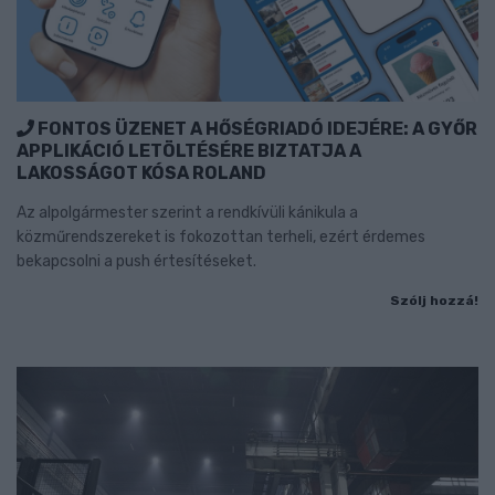
FONTOS ÜZENET A HŐSÉGRIADÓ IDEJÉRE: A GYŐR
APPLIKÁCIÓ LETÖLTÉSÉRE BIZTATJA A
LAKOSSÁGOT KÓSA ROLAND
Az alpolgármester szerint a rendkívüli kánikula a
közműrendszereket is fokozottan terheli, ezért érdemes
bekapcsolni a push értesítéseket.
Szólj hozzá!