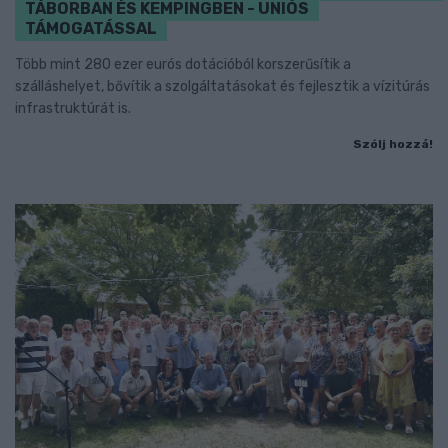
TÁBORBAN ÉS KEMPINGBEN - UNIÓS
TÁMOGATÁSSAL
Több mint 280 ezer eurós dotációból korszerűsítik a
szálláshelyet, bővítik a szolgáltatásokat és fejlesztik a vízitúrás
infrastruktúrát is.
Szólj hozzá!