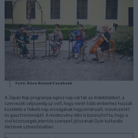
Fotó: Kósa Roland Facebook
A Japán Nap programjai egész nap várták az érdeklődőket, a
szervezők célja pedig az volt, hogy minél több emberhez hozzák
közelebb a felkelő nap országának hagyományait, művészetét
és gasztronómiáját. A rendezvény idén is bizonyította, hogy a
civil közösségek jelentős szerepet játszanak Győr kulturális
életének színesítésében.