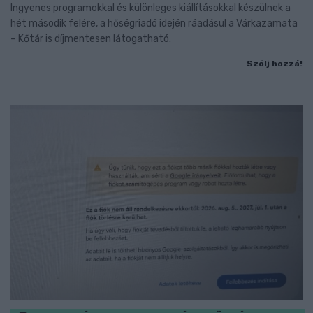
Ingyenes programokkal és különleges kiállításokkal készülnek a
hét második felére, a hőségriadó idején ráadásul a Várkazamata
– Kőtár is díjmentesen látogatható.
Szólj hozzá!