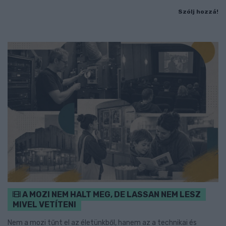
Szólj hozzá!
A MOZI NEM HALT MEG, DE LASSAN NEM LESZ
MIVEL VETÍTENI
Nem a mozi tűnt el az életünkből, hanem az a technikai és