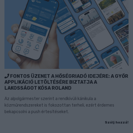
FONTOS ÜZENET A HŐSÉGRIADÓ IDEJÉRE: A GYŐR
APPLIKÁCIÓ LETÖLTÉSÉRE BIZTATJA A
LAKOSSÁGOT KÓSA ROLAND
Az alpolgármester szerint a rendkívüli kánikula a
közműrendszereket is fokozottan terheli, ezért érdemes
bekapcsolni a push értesítéseket.
Szólj hozzá!