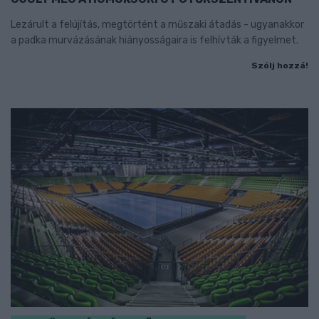
Lezárult a felújítás, megtörtént a műszaki átadás - ugyanakkor
a padka murvázásának hiányosságaira is felhívták a figyelmet.
Szólj hozzá!