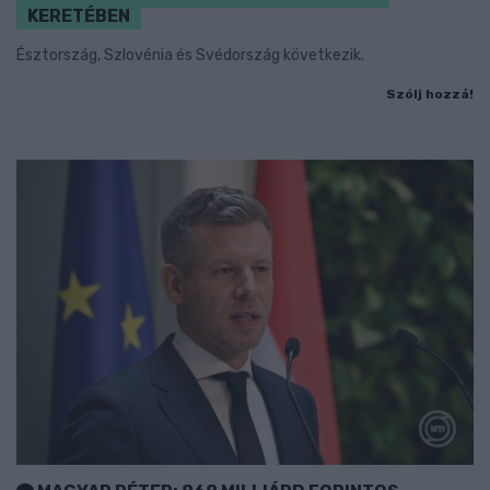
KERETÉBEN
Észtország, Szlovénia és Svédország következik.
Szólj hozzá!