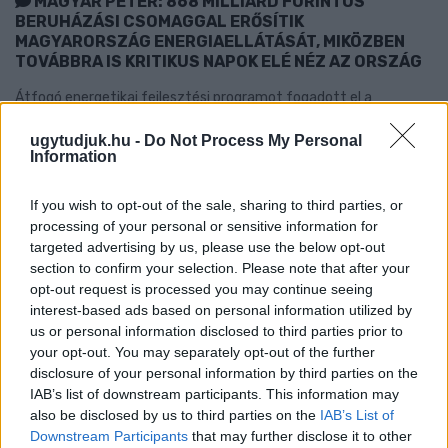
MAGYAR PÉTER: 868 MILLIÁRD FORINTOS
BERUHÁZÁSI CSOMAGGAL ERŐSÍTIK
MAGYARORSZÁG ENERGIAELLÁTÁSÁT, MIKÖZBEN
TOVÁBBRA IS KRITIKUS NAPOK ELÉ NÉZ AZ ORSZÁG
Átfogó energetikai fejlesztési programot fogadott el a
kormány.
ugytudjuk.hu -
Do Not Process My Personal
Information
Szólj hozzá!
If you wish to opt-out of the sale, sharing to third parties, or
processing of your personal or sensitive information for
targeted advertising by us, please use the below opt-out
section to confirm your selection. Please note that after your
opt-out request is processed you may continue seeing
interest-based ads based on personal information utilized by
us or personal information disclosed to third parties prior to
your opt-out. You may separately opt-out of the further
disclosure of your personal information by third parties on the
IAB’s list of downstream participants. This information may
also be disclosed by us to third parties on the
IAB’s List of
Downstream Participants
that may further disclose it to other