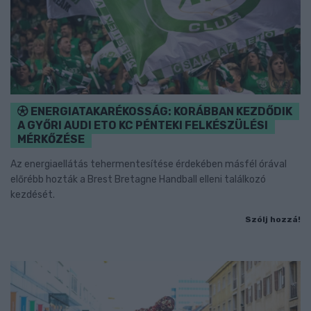
ENERGIATAKARÉKOSSÁG: KORÁBBAN KEZDŐDIK
A GYŐRI AUDI ETO KC PÉNTEKI FELKÉSZÜLÉSI
MÉRKŐZÉSE
Az energiaellátás tehermentesítése érdekében másfél órával
előrébb hozták a Brest Bretagne Handball elleni találkozó
kezdését.
Szólj hozzá!