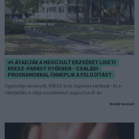
ÁTADJÁK A MEGÚJULT ERZSÉBET LIGETI
KRESZ-PARKOT GYŐRBEN – CSALÁDI
PROGRAMOKKAL ÜNNEPLIK A FELÚJÍTÁST
Ügyességi versenyek, KRESZ-kvíz, ingyenes kerékpár- és e-
rollerjelölés is várja a családokat augusztus 8-án.
Szólj hozzá!