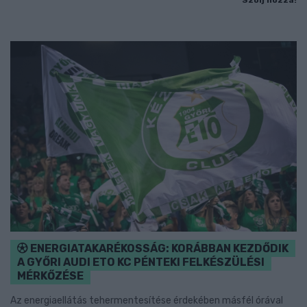
ENERGIATAKARÉKOSSÁG: KORÁBBAN KEZDŐDIK
A GYŐRI AUDI ETO KC PÉNTEKI FELKÉSZÜLÉSI
MÉRKŐZÉSE
Az energiaellátás tehermentesítése érdekében másfél órával