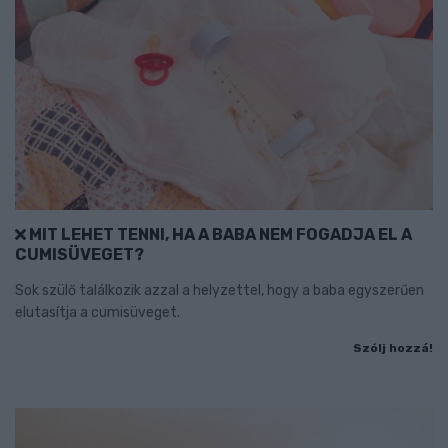
MIT LEHET TENNI, HA A BABA NEM FOGADJA EL A
CUMISÜVEGET?
Sok szülő találkozik azzal a helyzettel, hogy a baba egyszerűen
elutasítja a cumisüveget.
Szólj hozzá!