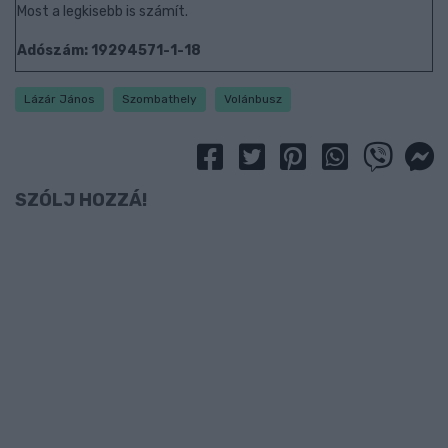
Most a legkisebb is számít.
Adószám: 19294571-1-18
Lázár János
Szombathely
Volánbusz
SZÓLJ HOZZÁ!