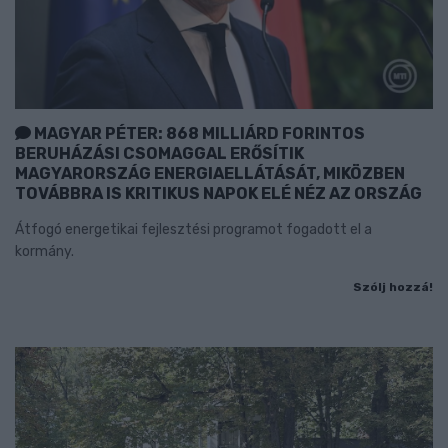
MAGYAR PÉTER: 868 MILLIÁRD FORINTOS
BERUHÁZÁSI CSOMAGGAL ERŐSÍTIK
MAGYARORSZÁG ENERGIAELLÁTÁSÁT, MIKÖZBEN
TOVÁBBRA IS KRITIKUS NAPOK ELÉ NÉZ AZ ORSZÁG
Átfogó energetikai fejlesztési programot fogadott el a
kormány.
Szólj hozzá!