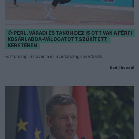
PERL, VÁRADI ÉS TANOH DEZ IS OTT VAN A FÉRFI
KOSÁRLABDA-VÁLOGATOTT SZŰKÍTETT
KERETÉBEN
Észtország, Szlovénia és Svédország következik.
Szólj hozzá!