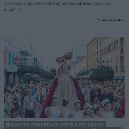
előrébb hozták a Brest Bretagne Handball elleni találkozó
kezdését.
1 hozzászólás
BAROKK POMPÁBA ÖLTÖZIK A BELVÁROS: