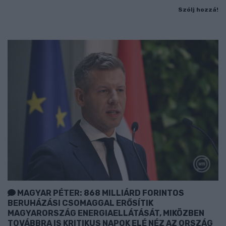
Szólj hozzá!
MAGYAR PÉTER: 868 MILLIÁRD FORINTOS
BERUHÁZÁSI CSOMAGGAL ERŐSÍTIK
MAGYARORSZÁG ENERGIAELLÁTÁSÁT, MIKÖZBEN
TOVÁBBRA IS KRITIKUS NAPOK ELÉ NÉZ AZ ORSZÁG