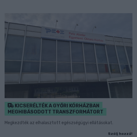
KICSERÉLTÉK A GYŐRI KÓRHÁZBAN
MEGHIBÁSODOTT TRANSZFORMÁTORT
Megkezdték az elhalasztott egészségügyi ellátásokat.
Szólj hozzá!