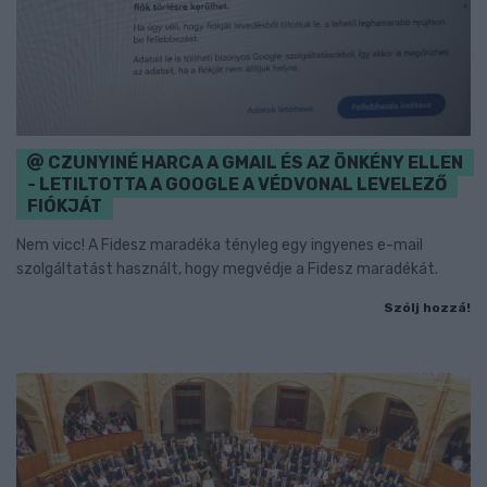
CZUNYINÉ HARCA A GMAIL ÉS AZ ÖNKÉNY ELLEN
- LETILTOTTA A GOOGLE A VÉDVONAL LEVELEZŐ
FIÓKJÁT
Nem vicc! A Fidesz maradéka tényleg egy ingyenes e-mail
szolgáltatást használt, hogy megvédje a Fidesz maradékát.
Szólj hozzá!