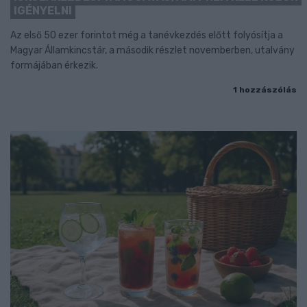
IGÉNYELNI
Az első 50 ezer forintot még a tanévkezdés előtt folyósítja a
Magyar Államkincstár, a második részlet novemberben, utalvány
formájában érkezik.
1 hozzászólás