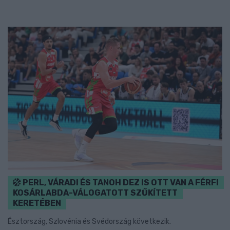
PERL, VÁRADI ÉS TANOH DEZ IS OTT VAN A FÉRFI
KOSÁRLABDA-VÁLOGATOTT SZŰKÍTETT
KERETÉBEN
Észtország, Szlovénia és Svédország következik.