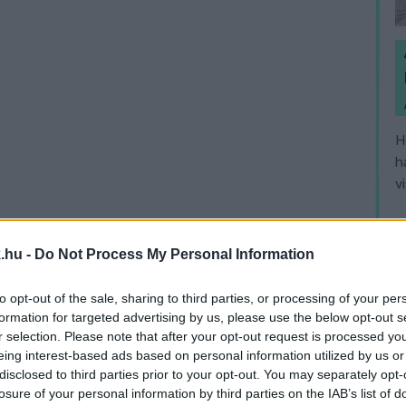
H
h
v
.hu -
Do Not Process My Personal Information
to opt-out of the sale, sharing to third parties, or processing of your per
formation for targeted advertising by us, please use the below opt-out s
r selection. Please note that after your opt-out request is processed y
eing interest-based ads based on personal information utilized by us or
disclosed to third parties prior to your opt-out. You may separately opt-
losure of your personal information by third parties on the IAB’s list of