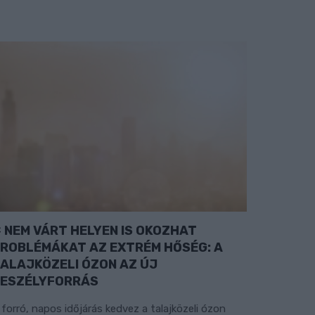
NEM VÁRT HELYEN IS OKOZHAT
ROBLÉMÁKAT AZ EXTRÉM HŐSÉG: A
ALAJKÖZELI ÓZON AZ ÚJ
ESZÉLYFORRÁS
 forró, napos időjárás kedvez a talajközeli ózon