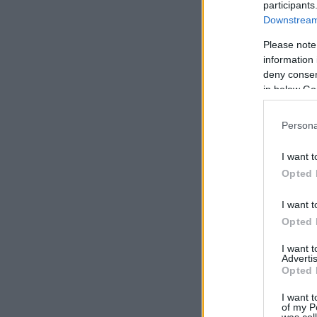
participants
Downstream 
Please note
information 
deny consent
in below Go
Persona
I want t
Opted 
I want t
Opted 
I want 
Advertis
Opted 
I want t
of my P
was col