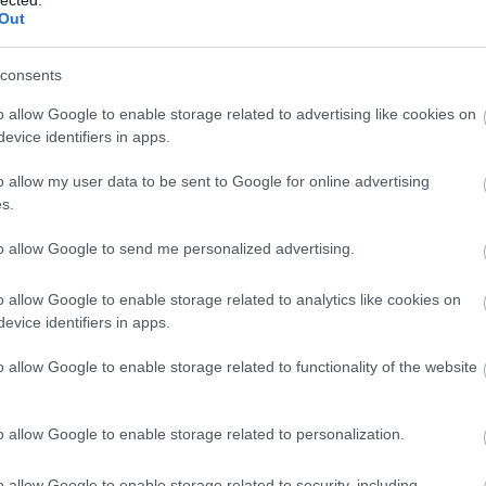
Out
consents
o allow Google to enable storage related to advertising like cookies on
evice identifiers in apps.
o allow my user data to be sent to Google for online advertising
s.
to allow Google to send me personalized advertising.
o allow Google to enable storage related to analytics like cookies on
evice identifiers in apps.
o allow Google to enable storage related to functionality of the website
A
m
f
o allow Google to enable storage related to personalization.
o allow Google to enable storage related to security, including