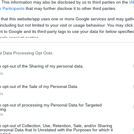
. This information may also be disclosed by us to third parties on the
IA
Participants
that may further disclose it to other third parties.
 that this website/app uses one or more Google services and may gath
including but not limited to your visit or usage behaviour. You may click 
 to Google and its third-party tags to use your data for below specifi
ogle consent section.
l Data Processing Opt Outs
o opt-out of the Sharing of my personal data.
In
M
o opt-out of the Sale of my Personal Data.
e
In
to opt-out of processing my Personal Data for Targeted
ing.
In
o opt-out of Collection, Use, Retention, Sale, and/or Sharing
ersonal Data that Is Unrelated with the Purposes for which it
lected.