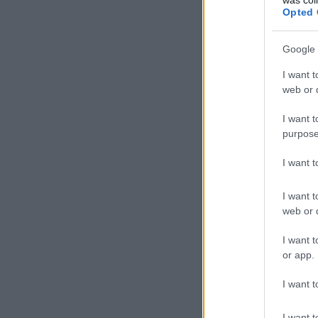
Opted 
Google 
I want t
web or d
I want t
purpose
I want 
I want t
web or d
I want t
or app.
I want t
I want t