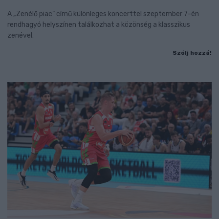
A „Zenélő piac” című különleges koncerttel szeptember 7-én
rendhagyó helyszínen találkozhat a közönség a klasszikus
zenével.
Szólj hozzá!