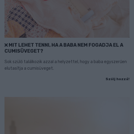
MIT LEHET TENNI, HA A BABA NEM FOGADJA EL A
CUMISÜVEGET?
Sok szülő találkozik azzal a helyzettel, hogy a baba egyszerűen
elutasítja a cumisüveget.
Szólj hozzá!