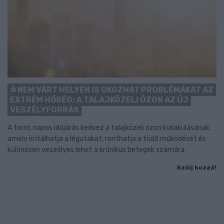
NEM VÁRT HELYEN IS OKOZHAT PROBLÉMÁKAT AZ
EXTRÉM HŐSÉG: A TALAJKÖZELI ÓZON AZ ÚJ
VESZÉLYFORRÁS
A forró, napos időjárás kedvez a talajközeli ózon kialakulásának,
amely irritálhatja a légutakat, ronthatja a tüdő működését és
különösen veszélyes lehet a krónikus betegek számára.
Szólj hozzá!