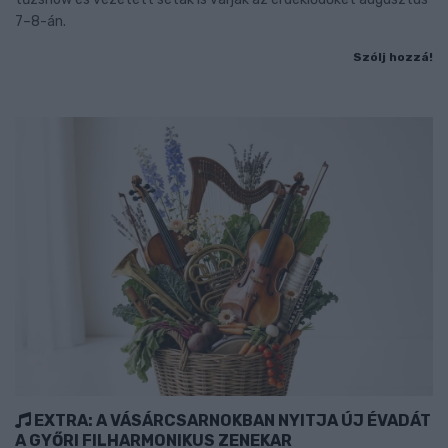
7–8-án.
Szólj hozzá!
EXTRA: A VÁSÁRCSARNOKBAN NYITJA ÚJ ÉVADÁT
A GYŐRI FILHARMONIKUS ZENEKAR