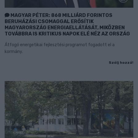
MAGYAR PÉTER: 868 MILLIÁRD FORINTOS
BERUHÁZÁSI CSOMAGGAL ERŐSÍTIK
MAGYARORSZÁG ENERGIAELLÁTÁSÁT, MIKÖZBEN
TOVÁBBRA IS KRITIKUS NAPOK ELÉ NÉZ AZ ORSZÁG
Átfogó energetikai fejlesztési programot fogadott el a
kormány.
Szólj hozzá!