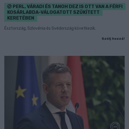
PERL, VÁRADI ÉS TANOH DEZ IS OTT VAN A FÉRFI
KOSÁRLABDA-VÁLOGATOTT SZŰKÍTETT
KERETÉBEN
Észtország, Szlovénia és Svédország következik.
Szólj hozzá!