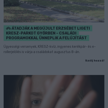
ÁTADJÁK A MEGÚJULT ERZSÉBET LIGETI
KRESZ-PARKOT GYŐRBEN – CSALÁDI
PROGRAMOKKAL ÜNNEPLIK A FELÚJÍTÁST
Ügyességi versenyek, KRESZ-kvíz, ingyenes kerékpár- és e-
rollerjelölés is várja a családokat augusztus 8-án.
Szólj hozzá!