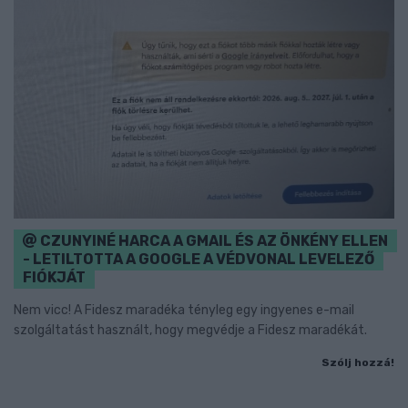
CZUNYINÉ HARCA A GMAIL ÉS AZ ÖNKÉNY ELLEN
- LETILTOTTA A GOOGLE A VÉDVONAL LEVELEZŐ
FIÓKJÁT
Nem vicc! A Fidesz maradéka tényleg egy ingyenes e-mail
szolgáltatást használt, hogy megvédje a Fidesz maradékát.
Szólj hozzá!