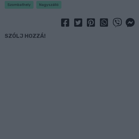
Szombathely
Nagyszálló
SZÓLJ HOZZÁ!