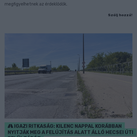
megfigyelhetnek az érdeklődők.
Szólj hozzá!
IGAZI RITKASÁG: KILENC NAPPAL KORÁBBAN
NYITJÁK MEG A FELÚJÍTÁS ALATT ÁLLÓ HECSEI ÚTI