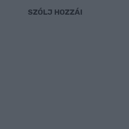
SZÓLJ HOZZÁ!