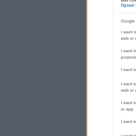
Opted 
Google 
I want t
web or d
I want t
purpose
I want 
I want t
web or d
I want t
or app.
I want t
I want t