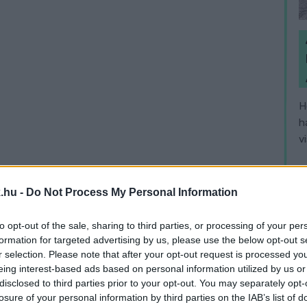
H
h
v
.hu -
Do Not Process My Personal Information
to opt-out of the sale, sharing to third parties, or processing of your per
formation for targeted advertising by us, please use the below opt-out s
r selection. Please note that after your opt-out request is processed y
eing interest-based ads based on personal information utilized by us or
disclosed to third parties prior to your opt-out. You may separately opt-
losure of your personal information by third parties on the IAB’s list of