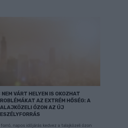
NEM VÁRT HELYEN IS OKOZHAT
ROBLÉMÁKAT AZ EXTRÉM HŐSÉG: A
ALAJKÖZELI ÓZON AZ ÚJ
ESZÉLYFORRÁS
 forró, napos időjárás kedvez a talajközeli ózon