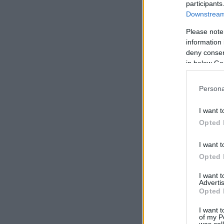
participants
Downstream 
Please note
information 
deny consent
in below Go
Persona
I want t
Opted 
I want t
Opted 
I want 
Advertis
Opted 
I want t
of my P
was col