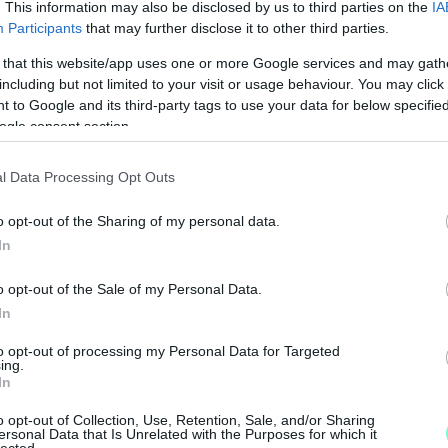
. This information may also be disclosed by us to third parties on the
IA
Participants
that may further disclose it to other third parties.
 that this website/app uses one or more Google services and may gath
including but not limited to your visit or usage behaviour. You may click 
 to Google and its third-party tags to use your data for below specifi
ogle consent section.
l Data Processing Opt Outs
o opt-out of the Sharing of my personal data.
In
M
o opt-out of the Sale of my Personal Data.
e
In
to opt-out of processing my Personal Data for Targeted
ing.
In
o opt-out of Collection, Use, Retention, Sale, and/or Sharing
ersonal Data that Is Unrelated with the Purposes for which it
lected.