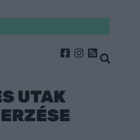
ES UTAK
ZERZÉSE