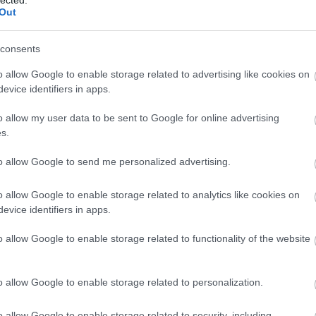
Out
consents
o allow Google to enable storage related to advertising like cookies on
evice identifiers in apps.
o allow my user data to be sent to Google for online advertising
s.
to allow Google to send me personalized advertising.
o allow Google to enable storage related to analytics like cookies on
evice identifiers in apps.
o allow Google to enable storage related to functionality of the website
A
m
f
o allow Google to enable storage related to personalization.
o allow Google to enable storage related to security, including