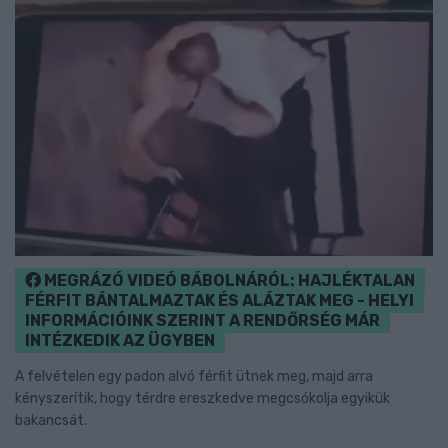
MEGRÁZÓ VIDEÓ BÁBOLNÁRÓL: HAJLÉKTALAN
FÉRFIT BÁNTALMAZTAK ÉS ALÁZTAK MEG - HELYI
INFORMÁCIÓINK SZERINT A RENDŐRSÉG MÁR
INTÉZKEDIK AZ ÜGYBEN
A felvételen egy padon alvó férfit ütnek meg, majd arra
kényszerítik, hogy térdre ereszkedve megcsókolja egyikük
bakancsát.