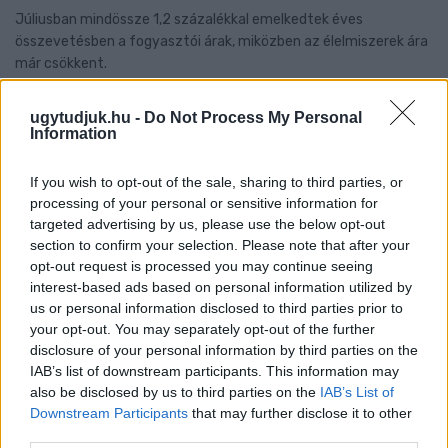
Júliusban mindössze 1,2 százalékkal emelkedtek éves
összevetésben a fogyasztói árak, miközben az élelmiszerek ára
már csökkent.
Szólj hozzá!
ugytudjuk.hu -
Do Not Process My Personal
Information
If you wish to opt-out of the sale, sharing to third parties, or
processing of your personal or sensitive information for
targeted advertising by us, please use the below opt-out
section to confirm your selection. Please note that after your
opt-out request is processed you may continue seeing
interest-based ads based on personal information utilized by
us or personal information disclosed to third parties prior to
your opt-out. You may separately opt-out of the further
disclosure of your personal information by third parties on the
IAB’s list of downstream participants. This information may
also be disclosed by us to third parties on the
IAB’s List of
Downstream Participants
that may further disclose it to other
third parties.