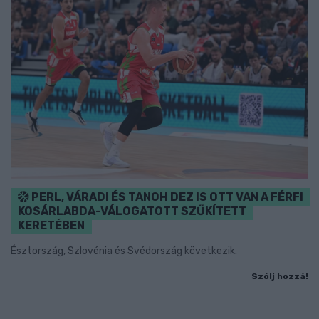
PERL, VÁRADI ÉS TANOH DEZ IS OTT VAN A FÉRFI
KOSÁRLABDA-VÁLOGATOTT SZŰKÍTETT
KERETÉBEN
Észtország, Szlovénia és Svédország következik.
Szólj hozzá!