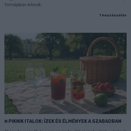
formájában érkezik.
1 hozzászólás
PIKNIK ITALOK: ÍZEK ÉS ÉLMÉNYEK A SZABADBAN