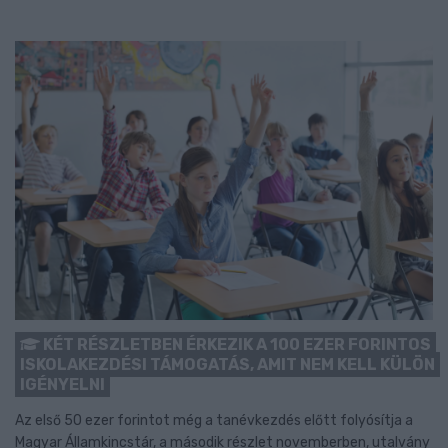
KÉT RÉSZLETBEN ÉRKEZIK A 100 EZER FORINTOS
ISKOLAKEZDÉSI TÁMOGATÁS, AMIT NEM KELL KÜLÖN
IGÉNYELNI
Az első 50 ezer forintot még a tanévkezdés előtt folyósítja a
Magyar Államkincstár, a második részlet novemberben, utalvány