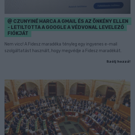
CZUNYINÉ HARCA A GMAIL ÉS AZ ÖNKÉNY ELLEN
- LETILTOTTA A GOOGLE A VÉDVONAL LEVELEZŐ
FIÓKJÁT
Nem vicc! A Fidesz maradéka tényleg egy ingyenes e-mail
szolgáltatást használt, hogy megvédje a Fidesz maradékát.
Szólj hozzá!