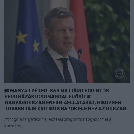
MAGYAR PÉTER: 868 MILLIÁRD FORINTOS
BERUHÁZÁSI CSOMAGGAL ERŐSÍTIK
MAGYARORSZÁG ENERGIAELLÁTÁSÁT, MIKÖZBEN
TOVÁBBRA IS KRITIKUS NAPOK ELÉ NÉZ AZ ORSZÁG
Átfogó energetikai fejlesztési programot fogadott el a
kormány.