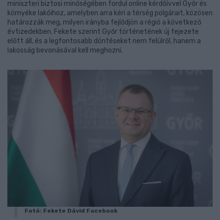
miniszteri biztosi minőségében fordul online kérdőívvel Győr és
környéke lakóihoz, amelyben arra kéri a térség polgárait, közösen
határozzák meg, milyen irányba fejlődjön a régió a következő
évtizedekben. Fekete szerint Győr történetének új fejezete
előtt áll, és a legfontosabb döntéseket nem felülről, hanem a
lakosság bevonásával kell meghozni.
Fotó: Fekete Dávid Facebook