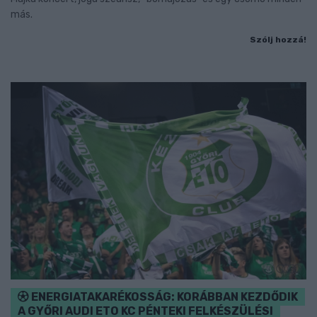
más.
Szólj hozzá!
ENERGIATAKARÉKOSSÁG: KORÁBBAN KEZDŐDIK
A GYŐRI AUDI ETO KC PÉNTEKI FELKÉSZÜLÉSI