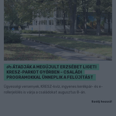
ÁTADJÁK A MEGÚJULT ERZSÉBET LIGETI
KRESZ-PARKOT GYŐRBEN – CSALÁDI
PROGRAMOKKAL ÜNNEPLIK A FELÚJÍTÁST
Ügyességi versenyek, KRESZ-kvíz, ingyenes kerékpár- és e-
rollerjelölés is várja a családokat augusztus 8-án.
Szólj hozzá!