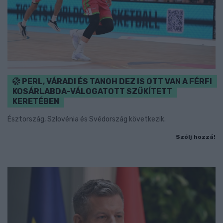
PERL, VÁRADI ÉS TANOH DEZ IS OTT VAN A FÉRFI
KOSÁRLABDA-VÁLOGATOTT SZŰKÍTETT
KERETÉBEN
Észtország, Szlovénia és Svédország következik.
Szólj hozzá!