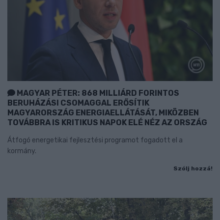
MAGYAR PÉTER: 868 MILLIÁRD FORINTOS
BERUHÁZÁSI CSOMAGGAL ERŐSÍTIK
MAGYARORSZÁG ENERGIAELLÁTÁSÁT, MIKÖZBEN
TOVÁBBRA IS KRITIKUS NAPOK ELÉ NÉZ AZ ORSZÁG
Átfogó energetikai fejlesztési programot fogadott el a
kormány.
Szólj hozzá!