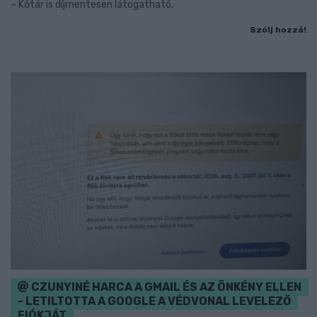
– Kőtár is díjmentesen látogatható.
Szólj hozzá!
CZUNYINÉ HARCA A GMAIL ÉS AZ ÖNKÉNY ELLEN
- LETILTOTTA A GOOGLE A VÉDVONAL LEVELEZŐ
FIÓKJÁT