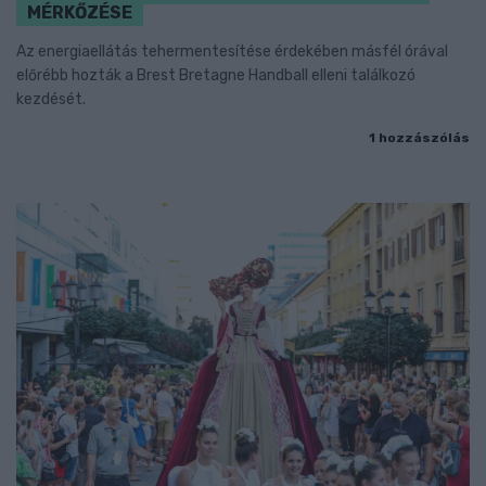
MÉRKŐZÉSE
Az energiaellátás tehermentesítése érdekében másfél órával
előrébb hozták a Brest Bretagne Handball elleni találkozó
kezdését.
1 hozzászólás