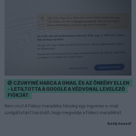
CZUNYINÉ HARCA A GMAIL ÉS AZ ÖNKÉNY ELLEN
- LETILTOTTA A GOOGLE A VÉDVONAL LEVELEZŐ
FIÓKJÁT
Nem vicc! A Fidesz maradéka tényleg egy ingyenes e-mail
szolgáltatást használt, hogy megvédje a Fidesz maradékát.
Szólj hozzá!