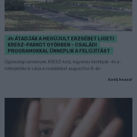
ÁTADJÁK A MEGÚJULT ERZSÉBET LIGETI
KRESZ-PARKOT GYŐRBEN – CSALÁDI
PROGRAMOKKAL ÜNNEPLIK A FELÚJÍTÁST
Ügyességi versenyek, KRESZ-kvíz, ingyenes kerékpár- és e-
rollerjelölés is várja a családokat augusztus 8-án.
Szólj hozzá!