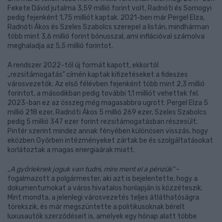
Fekete Dávid jutalma 3,59 millió forint volt, Radnóti és Somogyi
pedig fejenként 1,75 milliót kaptak. 2021-ben már Pergel Elza,
Radnóti Ákos és Szeles Szabolcs szerepel a listán, mindhárman
több mint 3,6 millió forint bónusszal, ami inflációval számolva
meghaladja az 5,5 millió forintot.
A rendszer 2022-től új formát kapott, ekkortól
„rezsitámogatás” címén kaptak kifizetéseket a fideszes
városvezetők. Az első félévben fejenként több mint 2,3 millió
forintot, a másodikban pedig további 1,1 milliót vehettek fel.
2023-ban ez az összeg még magasabbra ugrott: Pergel Elza 5
millió 218 ezer, Radnóti Ákos 5 millió 269 ezer, Szeles Szabolcs
pedig 5 millió 347 ezer forint rezsitámogatásban részesült.
Pintér szerint mindez annak fényében különösen visszás, hogy
eközben Győrben intézményeket zártak be és szolgáltatásokat
korlátoztak a magas energiaárak miatt.
„A győrieknek joguk van tudni, mire ment el a pénzük”
–
fogalmazott a polgármester, aki azt is bejelentette, hogy a
dokumentumokat a város hivatalos honlapján is közzéteszik.
Mint mondta, a jelenlegi városvezetés teljes átláthatóságra
törekszik, és már megszüntette a politikusoknak bérelt
luxusautók szerződéseit is, amelyek egy hónap alatt többe