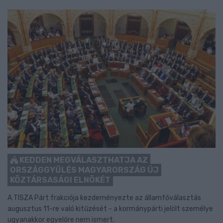
KEDDEN MEGVÁLASZTHATJA AZ
ORSZÁGGYŰLÉS MAGYARORSZÁG ÚJ
KÖZTÁRSASÁGI ELNÖKÉT
A TISZA Párt frakciója kezdeményezte az államfőválasztás
augusztus 11-re való kitűzését - a kormánypárti jelölt személye
ugyanakkor egyelőre nem ismert.