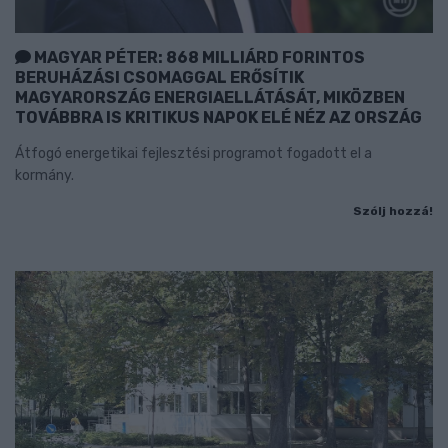
MAGYAR PÉTER: 868 MILLIÁRD FORINTOS
BERUHÁZÁSI CSOMAGGAL ERŐSÍTIK
MAGYARORSZÁG ENERGIAELLÁTÁSÁT, MIKÖZBEN
TOVÁBBRA IS KRITIKUS NAPOK ELÉ NÉZ AZ ORSZÁG
Átfogó energetikai fejlesztési programot fogadott el a
kormány.
Szólj hozzá!