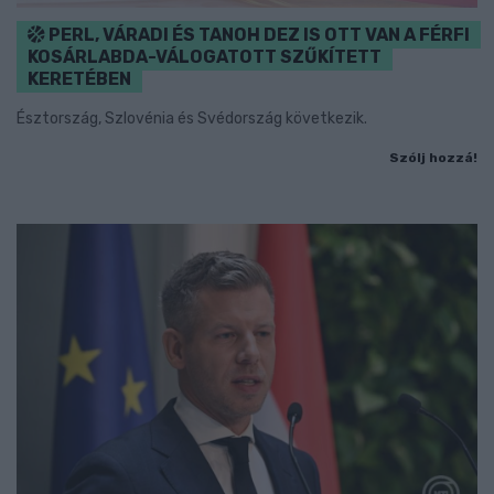
PERL, VÁRADI ÉS TANOH DEZ IS OTT VAN A FÉRFI
KOSÁRLABDA-VÁLOGATOTT SZŰKÍTETT
KERETÉBEN
Észtország, Szlovénia és Svédország következik.
Szólj hozzá!