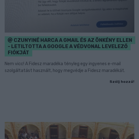
CZUNYINÉ HARCA A GMAIL ÉS AZ ÖNKÉNY ELLEN
- LETILTOTTA A GOOGLE A VÉDVONAL LEVELEZŐ
FIÓKJÁT
Nem vicc! A Fidesz maradéka tényleg egy ingyenes e-mail
szolgáltatást használt, hogy megvédje a Fidesz maradékát.
Szólj hozzá!