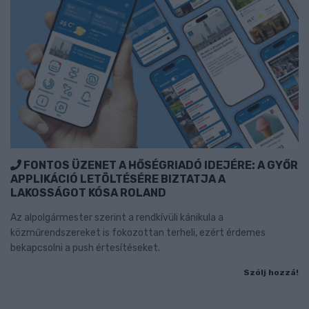
FONTOS ÜZENET A HŐSÉGRIADÓ IDEJÉRE: A GYŐR
APPLIKÁCIÓ LETÖLTÉSÉRE BIZTATJA A
LAKOSSÁGOT KÓSA ROLAND
Az alpolgármester szerint a rendkívüli kánikula a
közműrendszereket is fokozottan terheli, ezért érdemes
bekapcsolni a push értesítéseket.
Szólj hozzá!