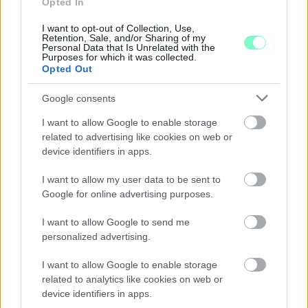
Opted In
I want to opt-out of Collection, Use,
Retention, Sale, and/or Sharing of my
Personal Data that Is Unrelated with the
Purposes for which it was collected.
A NAPOKBAN BEFEJEZŐDIK A GYŐRI
Opted Out
DÍSZKIVILÁGÍTÁS LEKAPCSOLÁSA
Google consents
A város 77 helyszínén zajlik a munkavégzés, a Győr Projekt
I want to allow Google to enable storage
kezelésében lévő épületek egy részét is érinti az intézkedés.
related to advertising like cookies on web or
Szólj hozzá!
device identifiers in apps.
I want to allow my user data to be sent to
Google for online advertising purposes.
I want to allow Google to send me
personalized advertising.
I want to allow Google to enable storage
related to analytics like cookies on web or
device identifiers in apps.