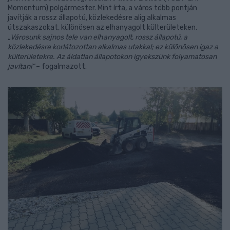
Momentum) polgármester. Mint írta, a város több pontján
javítják a rossz állapotú, közlekedésre alig alkalmas
útszakaszokat, különösen az elhanyagolt külterületeken.
„Városunk sajnos tele van elhanyagolt, rossz állapotú, a
közlekedésre korlátozottan alkalmas utakkal; ez különösen igaz a
külterületekre. Az áldatlan állapotokon igyekszünk folyamatosan
javítani”
– fogalmazott.