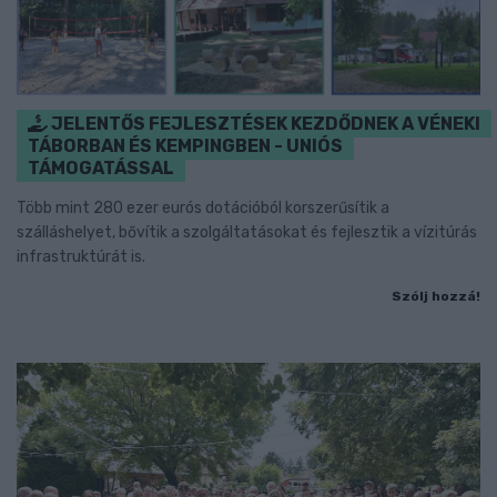
JELENTŐS FEJLESZTÉSEK KEZDŐDNEK A VÉNEKI
TÁBORBAN ÉS KEMPINGBEN - UNIÓS
TÁMOGATÁSSAL
Több mint 280 ezer eurós dotációból korszerűsítik a
szálláshelyet, bővítik a szolgáltatásokat és fejlesztik a vízitúrás
infrastruktúrát is.
Szólj hozzá!