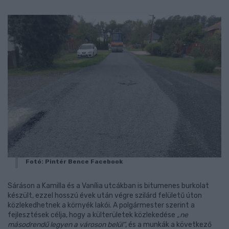
Fotó: Pintér Bence Facebook
Sáráson a Kamilla és a Vanília utcákban is bitumenes burkolat
készült, ezzel hosszú évek után végre szilárd felületű úton
közlekedhetnek a környék lakói. A polgármester szerint a
fejlesztések célja, hogy a külterületek közlekedése
„ne
másodrendű legyen a városon belül”
, és a munkák a következő