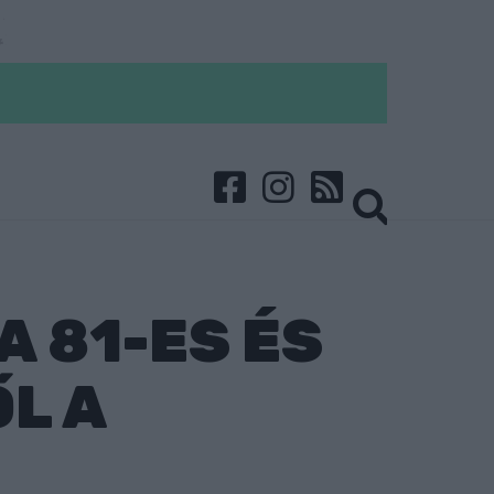
 81-ES ÉS
L A