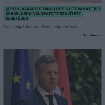
PERL, VÁRADI ÉS TANOH DEZ IS OTT VAN A FÉRFI
KOSÁRLABDA-VÁLOGATOTT SZŰKÍTETT
KERETÉBEN
Észtország, Szlovénia és Svédország következik.
Szólj hozzá!