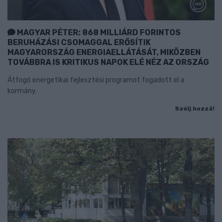
MAGYAR PÉTER: 868 MILLIÁRD FORINTOS
BERUHÁZÁSI CSOMAGGAL ERŐSÍTIK
MAGYARORSZÁG ENERGIAELLÁTÁSÁT, MIKÖZBEN
TOVÁBBRA IS KRITIKUS NAPOK ELÉ NÉZ AZ ORSZÁG
Átfogó energetikai fejlesztési programot fogadott el a
kormány.
Szólj hozzá!