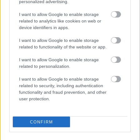
1 hozzászólás
personalized advertising.
I want to allow Google to enable storage
related to analytics like cookies on web or
device identifiers in apps.
I want to allow Google to enable storage
related to functionality of the website or app.
I want to allow Google to enable storage
related to personalization.
I want to allow Google to enable storage
related to security, including authentication
functionality and fraud prevention, and other
user protection.
BAROKK POMPÁBA ÖLTÖZIK A BELVÁROS:
HÉTVÉGÉN RENDEZIK MEG A XXXIII. GYŐRI BAROKK
CONFIRM
ESKÜVŐT
Jubileumi fogadalom megerősítés, történelmi felvonulás,