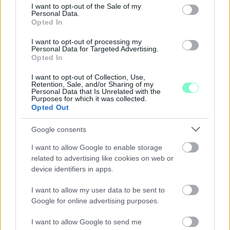
consent section.
I want to opt-out of the Sale of my
Personal Data.
Opted In
I want to opt-out of processing my
Personal Data for Targeted Advertising.
Opted In
I want to opt-out of Collection, Use,
Retention, Sale, and/or Sharing of my
Personal Data that Is Unrelated with the
Purposes for which it was collected.
Opted Out
Google consents
I want to allow Google to enable storage
ENERGIATAKARÉKOSSÁG: KORÁBBAN KEZDŐDIK
related to advertising like cookies on web or
A GYŐRI AUDI ETO KC PÉNTEKI FELKÉSZÜLÉSI
device identifiers in apps.
MÉRKŐZÉSE
Az energiaellátás tehermentesítése érdekében másfél órával
I want to allow my user data to be sent to
Google for online advertising purposes.
előrébb hozták a Brest Bretagne Handball elleni találkozó
kezdését.
I want to allow Google to send me