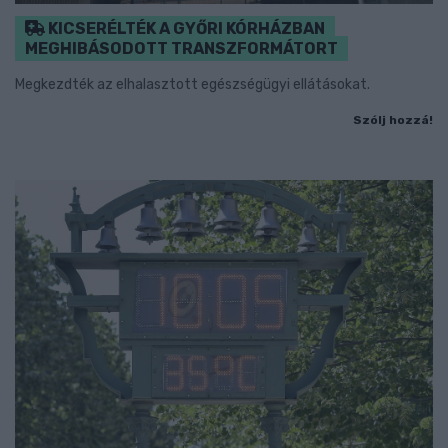
KICSERÉLTÉK A GYŐRI KÓRHÁZBAN
MEGHIBÁSODOTT TRANSZFORMÁTORT
Megkezdték az elhalasztott egészségügyi ellátásokat.
Szólj hozzá!