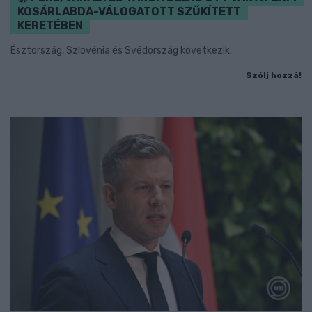
KOSÁRLABDA-VÁLOGATOTT SZŰKÍTETT
KERETÉBEN
Észtország, Szlovénia és Svédország következik.
Szólj hozzá!