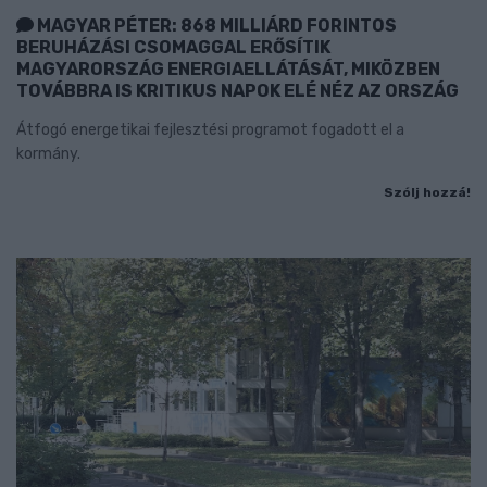
MAGYAR PÉTER: 868 MILLIÁRD FORINTOS
BERUHÁZÁSI CSOMAGGAL ERŐSÍTIK
MAGYARORSZÁG ENERGIAELLÁTÁSÁT, MIKÖZBEN
TOVÁBBRA IS KRITIKUS NAPOK ELÉ NÉZ AZ ORSZÁG
Átfogó energetikai fejlesztési programot fogadott el a
kormány.
Szólj hozzá!