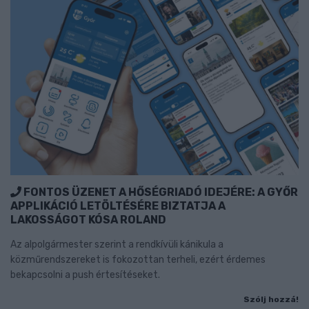
FONTOS ÜZENET A HŐSÉGRIADÓ IDEJÉRE: A GYŐR
APPLIKÁCIÓ LETÖLTÉSÉRE BIZTATJA A
LAKOSSÁGOT KÓSA ROLAND
Az alpolgármester szerint a rendkívüli kánikula a
közműrendszereket is fokozottan terheli, ezért érdemes
bekapcsolni a push értesítéseket.
Szólj hozzá!