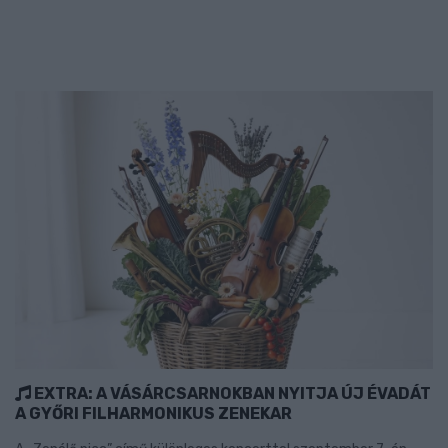
EXTRA: A VÁSÁRCSARNOKBAN NYITJA ÚJ ÉVADÁT
A GYŐRI FILHARMONIKUS ZENEKAR