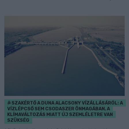
SZAKÉRTŐ A DUNA ALACSONY VÍZÁLLÁSÁRÓL: A
VÍZLÉPCSŐ SEM CSODASZER ÖNMAGÁBAN, A
KLÍMAVÁLTOZÁS MIATT ÚJ SZEMLÉLETRE VAN
SZÜKSÉG