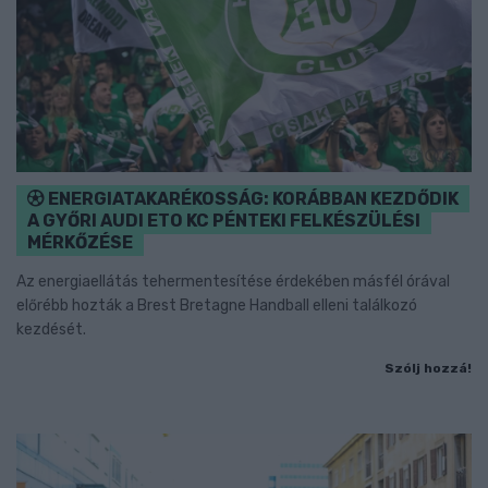
ENERGIATAKARÉKOSSÁG: KORÁBBAN KEZDŐDIK
A GYŐRI AUDI ETO KC PÉNTEKI FELKÉSZÜLÉSI
MÉRKŐZÉSE
Az energiaellátás tehermentesítése érdekében másfél órával
előrébb hozták a Brest Bretagne Handball elleni találkozó
kezdését.
Szólj hozzá!