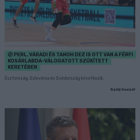
PERL, VÁRADI ÉS TANOH DEZ IS OTT VAN A FÉRFI
KOSÁRLABDA-VÁLOGATOTT SZŰKÍTETT
KERETÉBEN
Észtország, Szlovénia és Svédország következik.
Szólj hozzá!