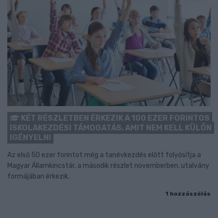
KÉT RÉSZLETBEN ÉRKEZIK A 100 EZER FORINTOS
ISKOLAKEZDÉSI TÁMOGATÁS, AMIT NEM KELL KÜLÖN
IGÉNYELNI
Az első 50 ezer forintot még a tanévkezdés előtt folyósítja a
Magyar Államkincstár, a második részlet novemberben, utalvány
formájában érkezik.
1 hozzászólás