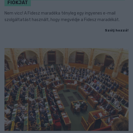
FIÓKJÁT
Nem vicc! A Fidesz maradéka tényleg egy ingyenes e-mail
szolgáltatást használt, hogy megvédje a Fidesz maradékát.
Szólj hozzá!