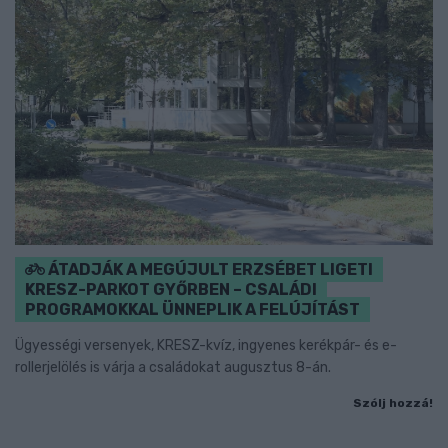
ÁTADJÁK A MEGÚJULT ERZSÉBET LIGETI
KRESZ-PARKOT GYŐRBEN – CSALÁDI
PROGRAMOKKAL ÜNNEPLIK A FELÚJÍTÁST
Ügyességi versenyek, KRESZ-kvíz, ingyenes kerékpár- és e-
rollerjelölés is várja a családokat augusztus 8-án.
Szólj hozzá!