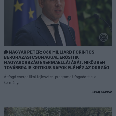
MAGYAR PÉTER: 868 MILLIÁRD FORINTOS
BERUHÁZÁSI CSOMAGGAL ERŐSÍTIK
MAGYARORSZÁG ENERGIAELLÁTÁSÁT, MIKÖZBEN
TOVÁBBRA IS KRITIKUS NAPOK ELÉ NÉZ AZ ORSZÁG
Átfogó energetikai fejlesztési programot fogadott el a
kormány.
Szólj hozzá!