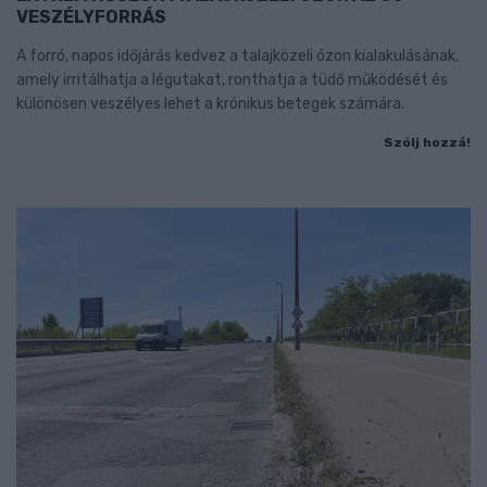
VESZÉLYFORRÁS
A forró, napos időjárás kedvez a talajközeli ózon kialakulásának,
amely irritálhatja a légutakat, ronthatja a tüdő működését és
különösen veszélyes lehet a krónikus betegek számára.
Szólj hozzá!