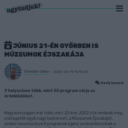
JÚNIUS 21-ÉN GYŐRBEN IS
MÚZEUMOK ÉJSZAKÁJA
Dömötör Gábor
2025-06-19 16:15:00
Szólj hozzá!
9 helyszínen több, mint 50 program várja az
érdeklődőket.
Magyarországon már több, mint 20 éve, 2002 óta rendezik meg
a látogatók egyik nagy kedvencét, a Múzeumok Éjszakáját,
amikor összművészeti programok egész sorával készülnek a