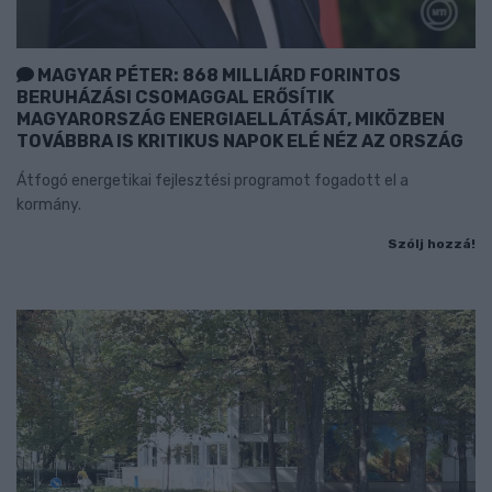
MAGYAR PÉTER: 868 MILLIÁRD FORINTOS
BERUHÁZÁSI CSOMAGGAL ERŐSÍTIK
MAGYARORSZÁG ENERGIAELLÁTÁSÁT, MIKÖZBEN
TOVÁBBRA IS KRITIKUS NAPOK ELÉ NÉZ AZ ORSZÁG
Átfogó energetikai fejlesztési programot fogadott el a
kormány.
Szólj hozzá!