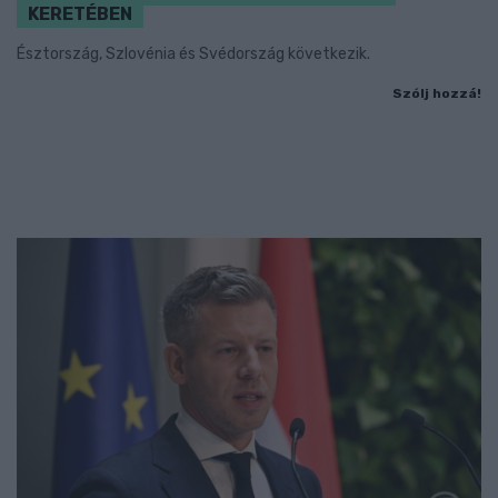
KERETÉBEN
Észtország, Szlovénia és Svédország következik.
Szólj hozzá!