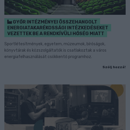
GYŐR INTÉZMÉNYEI ÖSSZEHANGOLT
ENERGIATAKARÉKOSSÁGI INTÉZKEDÉSEKET
VEZETTEK BE A RENDKÍVÜLI HŐSÉG MIATT
Sportlétesítmények, egyetem, múzeumok, bíróságok,
könyvtárak és közszolgáltatók is csatlakoztak a város
energiafelhasználását csökkentő programhoz.
Szólj hozzá!