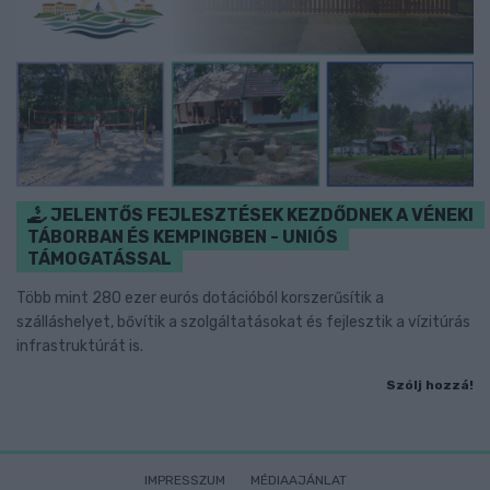
JELENTŐS FEJLESZTÉSEK KEZDŐDNEK A VÉNEKI
TÁBORBAN ÉS KEMPINGBEN - UNIÓS
TÁMOGATÁSSAL
Több mint 280 ezer eurós dotációból korszerűsítik a
szálláshelyet, bővítik a szolgáltatásokat és fejlesztik a vízitúrás
infrastruktúrát is.
Szólj hozzá!
IMPRESSZUM
MÉDIAAJÁNLAT