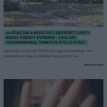
ÁTADJÁK A MEGÚJULT ERZSÉBET LIGETI
KRESZ-PARKOT GYŐRBEN – CSALÁDI
PROGRAMOKKAL ÜNNEPLIK A FELÚJÍTÁST
Ügyességi versenyek, KRESZ-kvíz, ingyenes kerékpár- és e-
rollerjelölés is várja a családokat augusztus 8-án.
Szólj hozzá!