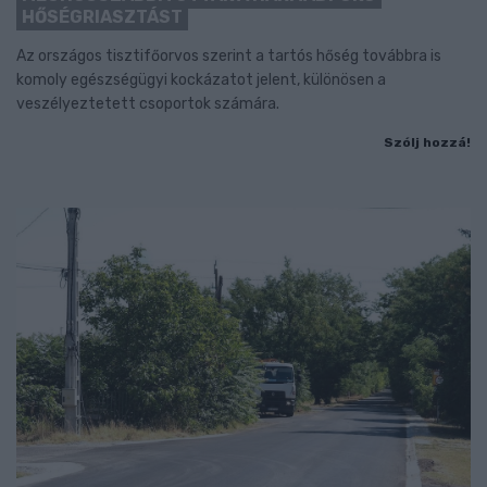
HŐSÉGRIASZTÁST
Az országos tisztifőorvos szerint a tartós hőség továbbra is
komoly egészségügyi kockázatot jelent, különösen a
veszélyeztetett csoportok számára.
Szólj hozzá!