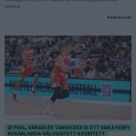
zenével.
Szólj hozzá!
PERL, VÁRADI ÉS TANOH DEZ IS OTT VAN A FÉRFI
KOSÁRLABDA-VÁLOGATOTT SZŰKÍTETT