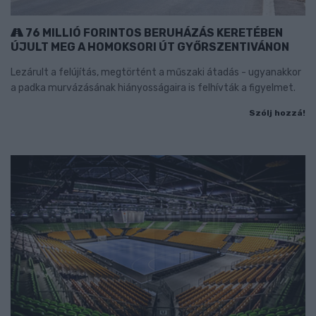
76 MILLIÓ FORINTOS BERUHÁZÁS KERETÉBEN
ÚJULT MEG A HOMOKSORI ÚT GYŐRSZENTIVÁNON
Lezárult a felújítás, megtörtént a műszaki átadás - ugyanakkor
a padka murvázásának hiányosságaira is felhívták a figyelmet.
Szólj hozzá!