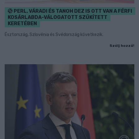
PERL, VÁRADI ÉS TANOH DEZ IS OTT VAN A FÉRFI
KOSÁRLABDA-VÁLOGATOTT SZŰKÍTETT
KERETÉBEN
Észtország, Szlovénia és Svédország következik.
Szólj hozzá!