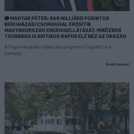
MAGYAR PÉTER: 868 MILLIÁRD FORINTOS
BERUHÁZÁSI CSOMAGGAL ERŐSÍTIK
MAGYARORSZÁG ENERGIAELLÁTÁSÁT, MIKÖZBEN
TOVÁBBRA IS KRITIKUS NAPOK ELÉ NÉZ AZ ORSZÁG
Átfogó energetikai fejlesztési programot fogadott el a
kormány.
Szólj hozzá!