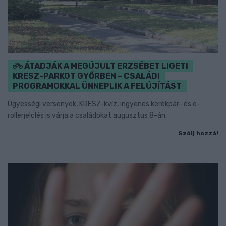
ÁTADJÁK A MEGÚJULT ERZSÉBET LIGETI
KRESZ-PARKOT GYŐRBEN – CSALÁDI
PROGRAMOKKAL ÜNNEPLIK A FELÚJÍTÁST
Ügyességi versenyek, KRESZ-kvíz, ingyenes kerékpár- és e-
rollerjelölés is várja a családokat augusztus 8-án.
Szólj hozzá!