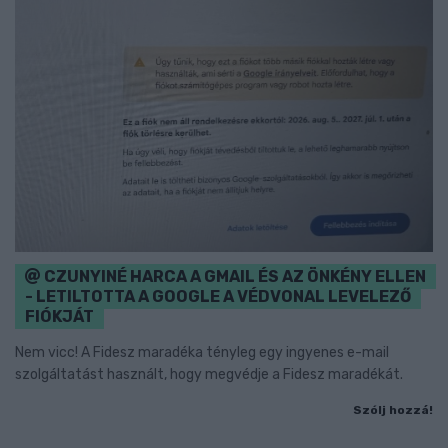
CZUNYINÉ HARCA A GMAIL ÉS AZ ÖNKÉNY ELLEN
- LETILTOTTA A GOOGLE A VÉDVONAL LEVELEZŐ
FIÓKJÁT
Nem vicc! A Fidesz maradéka tényleg egy ingyenes e-mail
szolgáltatást használt, hogy megvédje a Fidesz maradékát.
Szólj hozzá!