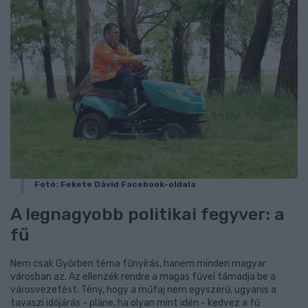
Fotó: Fekete Dávid Facebook-oldala
A legnagyobb politikai fegyver: a
fű
Nem csak Győrben téma fűnyírás, hanem minden magyar
városban az. Az ellenzék rendre a magas fűvel támadja be a
városvezetést. Tény, hogy a műfaj nem egyszerű, ugyanis a
tavaszi időjárás - pláne, ha olyan mint idén - kedvez a fű