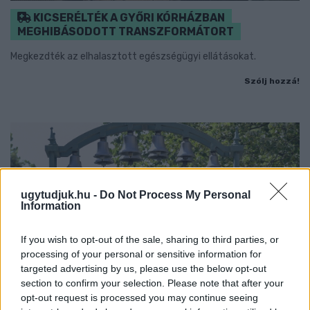
KICSERÉLTÉK A GYŐRI KÓRHÁZBAN
MEGHIBÁSODOTT TRANSZFORMÁTORT
Megkezdték az elhalasztott egészségügyi ellátásokat.
Szólj hozzá!
ugytudjuk.hu -
Do Not Process My Personal
Information
If you wish to opt-out of the sale, sharing to third parties, or
processing of your personal or sensitive information for
targeted advertising by us, please use the below opt-out
section to confirm your selection. Please note that after your
opt-out request is processed you may continue seeing