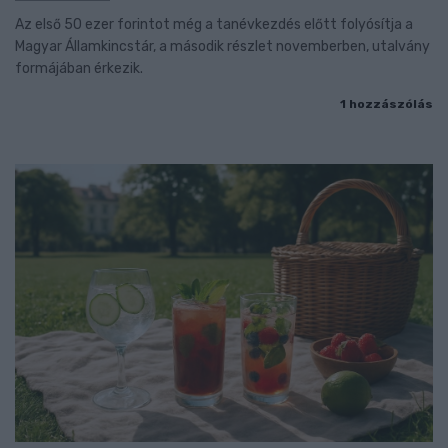
Az első 50 ezer forintot még a tanévkezdés előtt folyósítja a
Magyar Államkincstár, a második részlet novemberben, utalvány
formájában érkezik.
1 hozzászólás