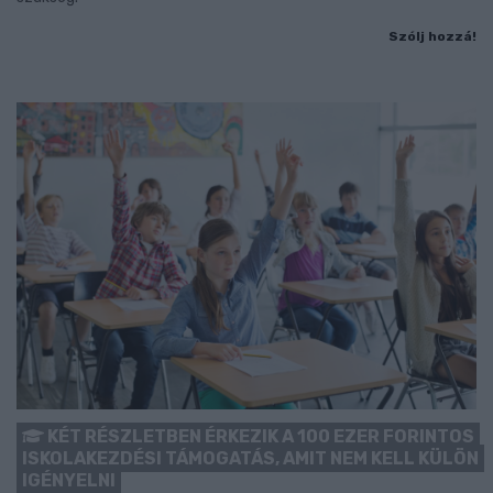
Szólj hozzá!
KÉT RÉSZLETBEN ÉRKEZIK A 100 EZER FORINTOS
ISKOLAKEZDÉSI TÁMOGATÁS, AMIT NEM KELL KÜLÖN
IGÉNYELNI