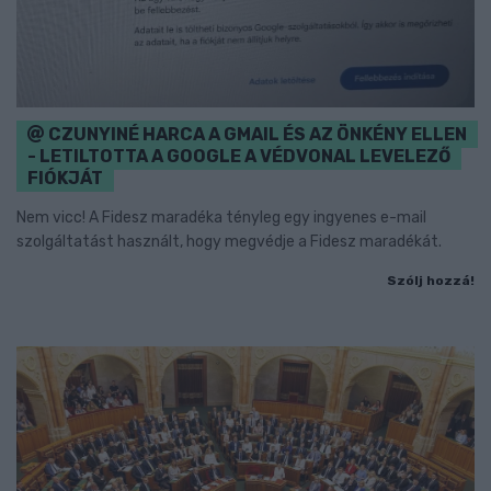
CZUNYINÉ HARCA A GMAIL ÉS AZ ÖNKÉNY ELLEN
- LETILTOTTA A GOOGLE A VÉDVONAL LEVELEZŐ
FIÓKJÁT
Nem vicc! A Fidesz maradéka tényleg egy ingyenes e-mail
szolgáltatást használt, hogy megvédje a Fidesz maradékát.
Szólj hozzá!