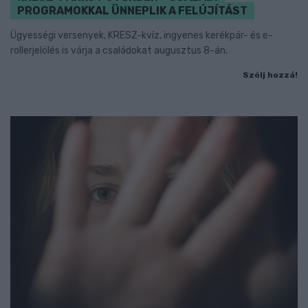
PROGRAMOKKAL ÜNNEPLIK A FELÚJÍTÁST
Ügyességi versenyek, KRESZ-kvíz, ingyenes kerékpár- és e-
rollerjelölés is várja a családokat augusztus 8-án.
Szólj hozzá!