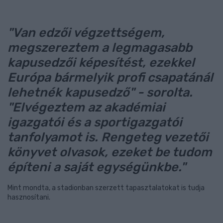
"Van edzői végzettségem,
megszereztem a legmagasabb
kapusedzői képesítést, ezekkel
Európa bármelyik profi csapatánál
lehetnék kapusedző" - sorolta.
"Elvégeztem az akadémiai
igazgatói és a sportigazgatói
tanfolyamot is. Rengeteg vezetői
könyvet olvasok, ezeket be tudom
építeni a saját egységünkbe."
Mint mondta, a stadionban szerzett tapasztalatokat is tudja
hasznosítani.