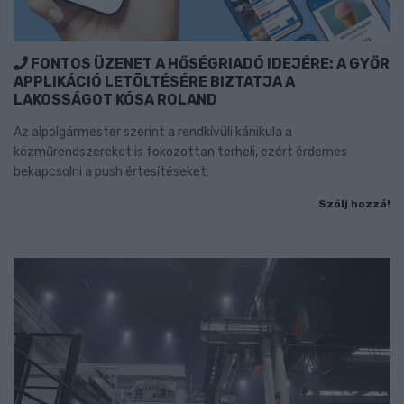
FONTOS ÜZENET A HŐSÉGRIADÓ IDEJÉRE: A GYŐR
APPLIKÁCIÓ LETÖLTÉSÉRE BIZTATJA A
LAKOSSÁGOT KÓSA ROLAND
Az alpolgármester szerint a rendkívüli kánikula a
közműrendszereket is fokozottan terheli, ezért érdemes
bekapcsolni a push értesítéseket.
Szólj hozzá!