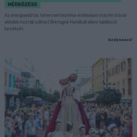
MÉRKŐZÉSE
Az energiaellátás tehermentesítése érdekében másfél órával
előrébb hozták a Brest Bretagne Handball elleni találkozó
kezdését.
Szólj hozzá!