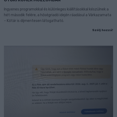
Ingyenes programokkal és különleges kiállításokkal készülnek a
hét második felére, a hőségriadó idején ráadásul a Várkazamata
– Kőtár is díjmentesen látogatható.
Szólj hozzá!