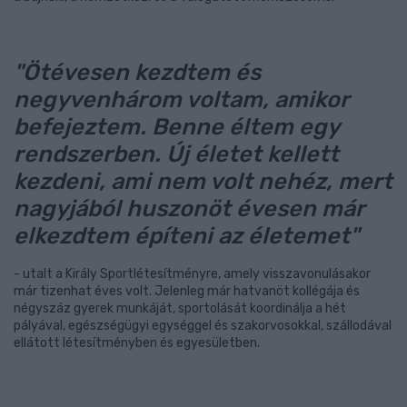
"Ötévesen kezdtem és
negyvenhárom voltam, amikor
befejeztem. Benne éltem egy
rendszerben. Új életet kellett
kezdeni, ami nem volt nehéz, mert
nagyjából huszonöt évesen már
elkezdtem építeni az életemet"
- utalt a Király Sportlétesítményre, amely visszavonulásakor
már tizenhat éves volt. Jelenleg már hatvanöt kollégája és
négyszáz gyerek munkáját, sportolását koordinálja a hét
pályával, egészségügyi egységgel és szakorvosokkal, szállodával
ellátott létesítményben és egyesületben.