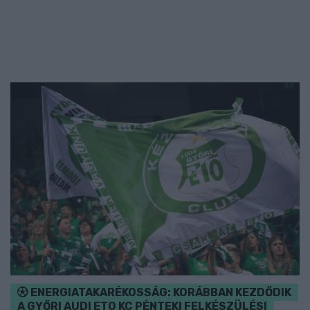
ENERGIATAKARÉKOSSÁG: KORÁBBAN KEZDŐDIK
A GYŐRI AUDI ETO KC PÉNTEKI FELKÉSZÜLÉSI