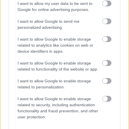
I want to allow my user data to be sent to
Google for online advertising purposes.
I want to allow Google to send me
personalized advertising.
I want to allow Google to enable storage
related to analytics like cookies on web or
device identifiers in apps.
PERL, VÁRADI ÉS TANOH DEZ IS OTT VAN A FÉRFI
I want to allow Google to enable storage
KOSÁRLABDA-VÁLOGATOTT SZŰKÍTETT
related to functionality of the website or app.
KERETÉBEN
I want to allow Google to enable storage
Észtország, Szlovénia és Svédország következik.
related to personalization.
Szólj hozzá!
I want to allow Google to enable storage
related to security, including authentication
functionality and fraud prevention, and other
user protection.