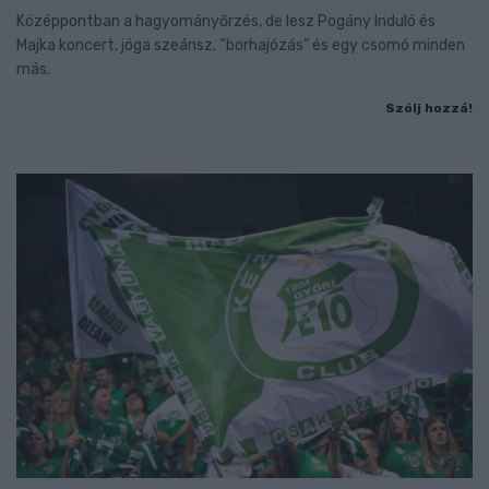
Középpontban a hagyományőrzés, de lesz Pogány Induló és
Majka koncert, jóga szeánsz, “borhajózás” és egy csomó minden
más.
Szólj hozzá!