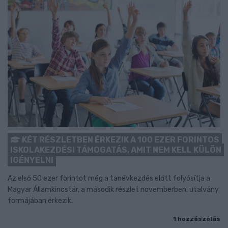
KÉT RÉSZLETBEN ÉRKEZIK A 100 EZER FORINTOS
ISKOLAKEZDÉSI TÁMOGATÁS, AMIT NEM KELL KÜLÖN
IGÉNYELNI
Az első 50 ezer forintot még a tanévkezdés előtt folyósítja a
Magyar Államkincstár, a második részlet novemberben, utalvány
formájában érkezik.
1 hozzászólás