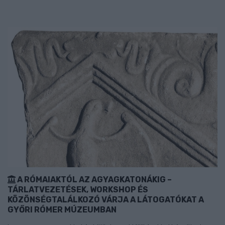
A RÓMAIAKTÓL AZ AGYAGKATONÁKIG –
TÁRLATVEZETÉSEK, WORKSHOP ÉS
KÖZÖNSÉGTALÁLKOZÓ VÁRJA A LÁTOGATÓKAT A
GYŐRI RÓMER MÚZEUMBAN