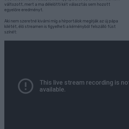
változott, mert a ma délelőtti két választás sem hozott
egyelőre eredményt.
Aki nem szeretné kivárni míg a hírportálok megírják az új pápa
kilétét, élő streamen is figyelheti a kéményből felszálló füst
színét: