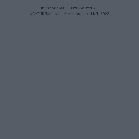
IMPRESSZUM
MÉDIAAJÁNLAT
UGYTUDJUK - Kő a Mezőn Nonprofit Kft. 2022