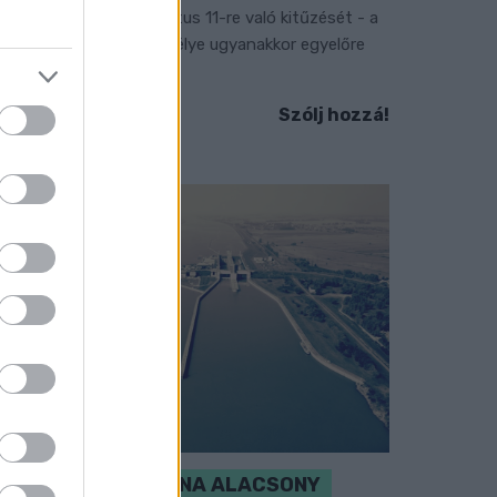
llamfőválasztás augusztus 11-re való kitűzését - a
ormánypárti jelölt személye ugyanakkor egyelőre
em ismert.
Szólj hozzá!
SZAKÉRTŐ A DUNA ALACSONY