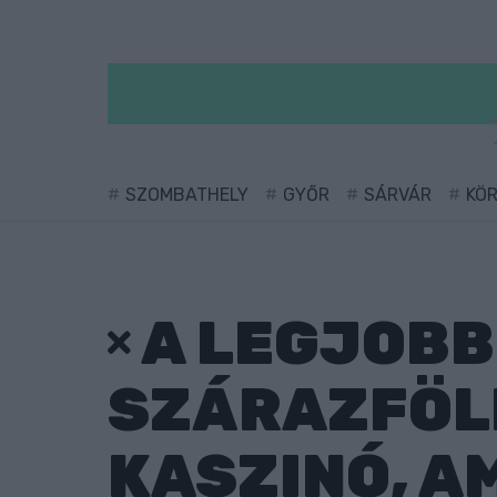
SZOMBATHELY
GYŐR
SÁRVÁR
KÖ
A LEGJOBB
SZÁRAZFÖLD
KASZINÓ, A