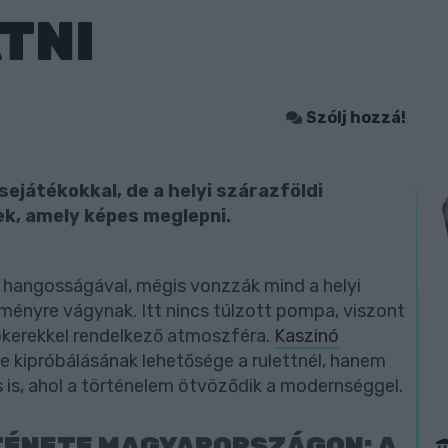
TNI
Szólj hozzá!
ejátékokkal, de a helyi szárazföldi
ek, amely képes meglepni.
hangosságával, mégis vonzzák mind a helyi
élményre vágynak. Itt nincs túlzott pompa, viszont
yökerekkel rendelkező atmoszféra.
Kaszinó
 kipróbálásának lehetősége a rulettnél, hanem
 is, ahol a történelem ötvöződik a modernséggel.
TÉNETE MAGYARORSZÁGON: A