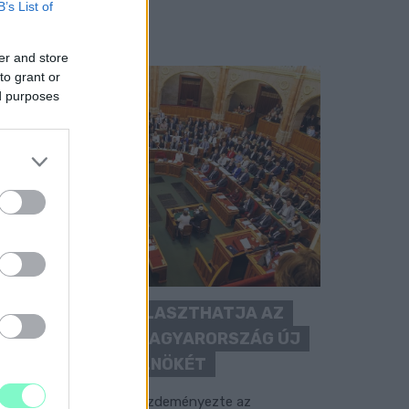
B’s List of
er and store
to grant or
ed purposes
KEDDEN MEGVÁLASZTHATJA AZ
ORSZÁGGYŰLÉS MAGYARORSZÁG ÚJ
KÖZTÁRSASÁGI ELNÖKÉT
 TISZA Párt frakciója kezdeményezte az