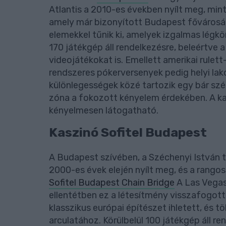
Atlantis a 2010-es években nyílt meg, mint
amely már bizonyított Budapest fővárosáb
elemekkel tűnik ki, amelyek izgalmas légk
170 játékgép áll rendelkezésre, beleértve 
videojátékokat is. Emellett amerikai rulett-
rendszeres pókerversenyek pedig helyi lak
különlegességek közé tartozik egy bár szél
zóna a fokozott kényelem érdekében. A kasz
kényelmesen látogatható.
Kaszinó Sofitel Budapest
A Budapest szívében, a Széchenyi István t
2000-es évek elején nyílt meg, és a rango
Sofitel Budapest Chain Bridge
A Las Vegas 
ellentétben ez a létesítmény visszafogott
klasszikus európai építészet ihletett, és t
arculatához. Körülbelül 100 játékgép áll r