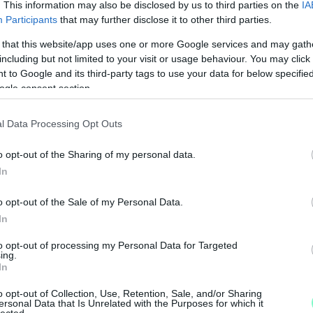
. This information may also be disclosed by us to third parties on the
IA
Participants
that may further disclose it to other third parties.
 that this website/app uses one or more Google services and may gath
including but not limited to your visit or usage behaviour. You may click 
 to Google and its third-party tags to use your data for below specifi
SZINÓK, MINT PUSZTA
ogle consent section.
l Data Processing Opt Outs
o opt-out of the Sharing of my personal data.
szágon — ez nem csak a fogadásokról és a
In
y valami nagyobbat érintsünk meg: a történelem,
di kombinációját. Képzelje el
pókerasztal
egy
o opt-out of the Sale of my Personal Data.
épek, amelyek egy hatalmas csillár alatt
In
kat világította meg. Itt minden helyszín a saját
 Az egyik helyen VIP-zónák várják Önt kifinomult
to opt-out of processing my Personal Data for Targeted
ing.
l, egy másikban pedig meleg és kényelmes légkör
In
pen csak elkezdik útjukat a szerencsejáték
o opt-out of Collection, Use, Retention, Sale, and/or Sharing
cák vesznek körül, mások a modern városok
ersonal Data that Is Unrelated with the Purposes for which it
A
lected.