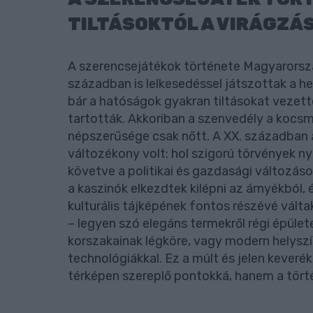
TILTÁSOKTÓL A VIRÁGZÁ
A szerencsejátékok története Magyarorszá
században is lelkesedéssel játszottak a h
bár a hatóságok gyakran tiltásokat vezett
tartották. Akkoriban a szenvedély a koc
népszerűsége csak nőtt. A XX. században 
változékony volt: hol szigorú törvények n
követve a politikai és gazdasági változá
a kaszinók elkezdtek kilépni az árnyékból, 
kulturális tájképének fontos részévé válta
– legyen szó elegáns termekről régi épüle
korszakainak légköre, vagy modern helyszín
technológiákkal. Ez a múlt és jelen kever
térképen szereplő pontokká, hanem a törté