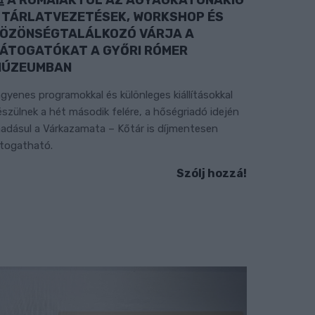
A RÓMAIAKTÓL AZ AGYAGKATONÁKIG
 TÁRLATVEZETÉSEK, WORKSHOP ÉS
ÖZÖNSÉGTALÁLKOZÓ VÁRJA A
ÁTOGATÓKAT A GYŐRI RÓMER
MÚZEUMBAN
ngyenes programokkal és különleges kiállításokkal
észülnek a hét második felére, a hőségriadó idején
áadásul a Várkazamata – Kőtár is díjmentesen
átogatható.
Szólj hozzá!