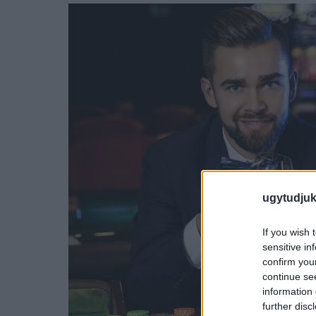
ugytudjuk
If you wish 
sensitive in
confirm you
continue se
information 
further disc