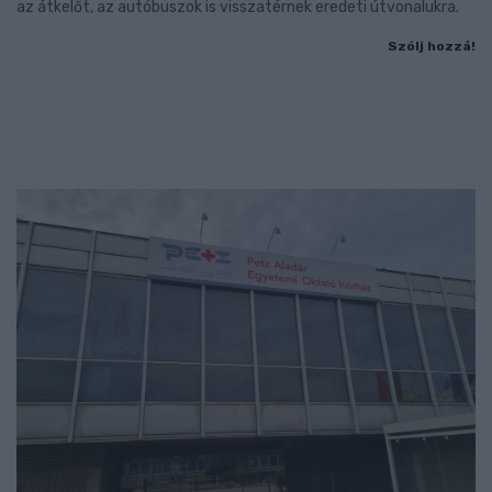
az átkelőt, az autóbuszok is visszatérnek eredeti útvonalukra.
Szólj hozzá!