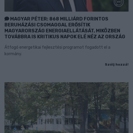
MAGYAR PÉTER: 868 MILLIÁRD FORINTOS
BERUHÁZÁSI CSOMAGGAL ERŐSÍTIK
MAGYARORSZÁG ENERGIAELLÁTÁSÁT, MIKÖZBEN
TOVÁBBRA IS KRITIKUS NAPOK ELÉ NÉZ AZ ORSZÁG
Átfogó energetikai fejlesztési programot fogadott el a
kormány.
Szólj hozzá!