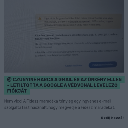
CZUNYINÉ HARCA A GMAIL ÉS AZ ÖNKÉNY ELLEN
- LETILTOTTA A GOOGLE A VÉDVONAL LEVELEZŐ
FIÓKJÁT
Nem vicc! A Fidesz maradéka tényleg egy ingyenes e-mail
szolgáltatást használt, hogy megvédje a Fidesz maradékát.
Szólj hozzá!