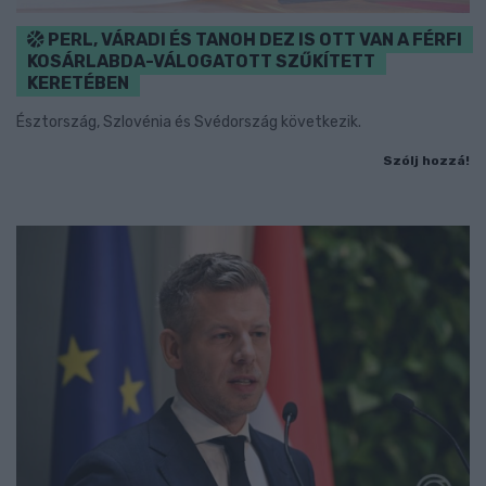
PERL, VÁRADI ÉS TANOH DEZ IS OTT VAN A FÉRFI
KOSÁRLABDA-VÁLOGATOTT SZŰKÍTETT
KERETÉBEN
Észtország, Szlovénia és Svédország következik.
Szólj hozzá!