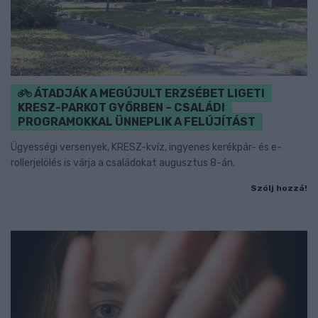
ÁTADJÁK A MEGÚJULT ERZSÉBET LIGETI
KRESZ-PARKOT GYŐRBEN – CSALÁDI
PROGRAMOKKAL ÜNNEPLIK A FELÚJÍTÁST
Ügyességi versenyek, KRESZ-kvíz, ingyenes kerékpár- és e-
rollerjelölés is várja a családokat augusztus 8-án.
Szólj hozzá!