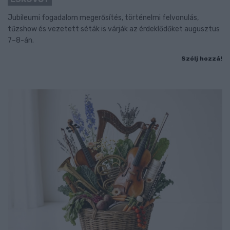
Jubileumi fogadalom megerősítés, történelmi felvonulás,
tűzshow és vezetett séták is várják az érdeklődőket augusztus
7–8-án.
Szólj hozzá!