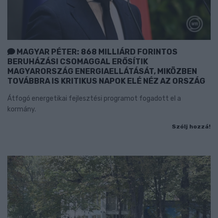
MAGYAR PÉTER: 868 MILLIÁRD FORINTOS
BERUHÁZÁSI CSOMAGGAL ERŐSÍTIK
MAGYARORSZÁG ENERGIAELLÁTÁSÁT, MIKÖZBEN
TOVÁBBRA IS KRITIKUS NAPOK ELÉ NÉZ AZ ORSZÁG
Átfogó energetikai fejlesztési programot fogadott el a
kormány.
Szólj hozzá!