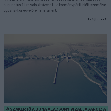
augusztus 11-re való kitűzését - a kormánypárti jelölt személye
ugyanakkor egyelőre nem ismert.
Szólj hozzá!
SZAKÉRTŐ A DUNA ALACSONY VÍZÁLLÁSÁRÓL: A