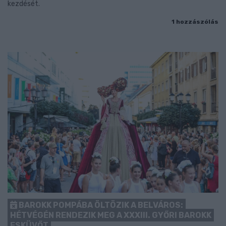
kezdését.
1 hozzászólás
BAROKK POMPÁBA ÖLTÖZIK A BELVÁROS:
HÉTVÉGÉN RENDEZIK MEG A XXXIII. GYŐRI BAROKK
ESKÜVŐT