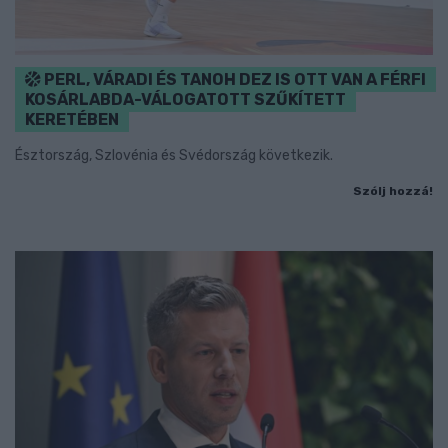
PERL, VÁRADI ÉS TANOH DEZ IS OTT VAN A FÉRFI
KOSÁRLABDA-VÁLOGATOTT SZŰKÍTETT
KERETÉBEN
Észtország, Szlovénia és Svédország következik.
Szólj hozzá!