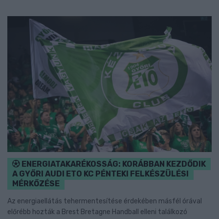
ENERGIATAKARÉKOSSÁG: KORÁBBAN KEZDŐDIK
A GYŐRI AUDI ETO KC PÉNTEKI FELKÉSZÜLÉSI
MÉRKŐZÉSE
Az energiaellátás tehermentesítése érdekében másfél órával
előrébb hozták a Brest Bretagne Handball elleni találkozó