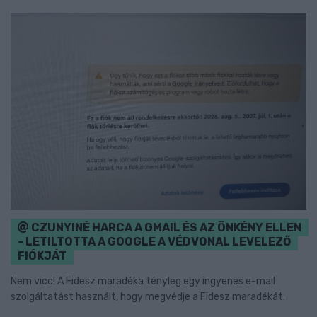
CZUNYINÉ HARCA A GMAIL ÉS AZ ÖNKÉNY ELLEN
- LETILTOTTA A GOOGLE A VÉDVONAL LEVELEZŐ
FIÓKJÁT
Nem vicc! A Fidesz maradéka tényleg egy ingyenes e-mail
szolgáltatást használt, hogy megvédje a Fidesz maradékát.