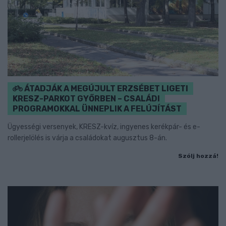
ÁTADJÁK A MEGÚJULT ERZSÉBET LIGETI
KRESZ-PARKOT GYŐRBEN – CSALÁDI
PROGRAMOKKAL ÜNNEPLIK A FELÚJÍTÁST
Ügyességi versenyek, KRESZ-kvíz, ingyenes kerékpár- és e-
rollerjelölés is várja a családokat augusztus 8-án.
Szólj hozzá!