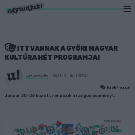
ITT VANNAK A GYŐRI MAGYAR
KULTÚRA HÉT PROGRAMJAI
ugytudjuk.hu
2025-01-16 15:37:04
Szólj hozzá!
Január 20–26 között rendezik a rangos eseményt.