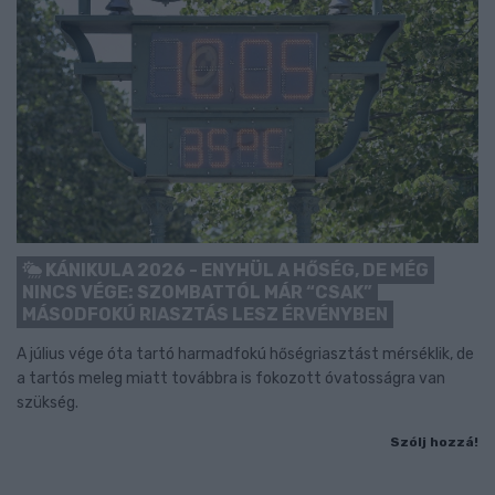
KÁNIKULA 2026 - ENYHÜL A HŐSÉG, DE MÉG
NINCS VÉGE: SZOMBATTÓL MÁR “CSAK”
MÁSODFOKÚ RIASZTÁS LESZ ÉRVÉNYBEN
A július vége óta tartó harmadfokú hőségriasztást mérséklik, de
a tartós meleg miatt továbbra is fokozott óvatosságra van
szükség.
Szólj hozzá!