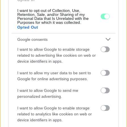
összevetésben a fogyasztói árak, miközben az élelmiszerek ára
már csökkent.
I want to opt-out of Collection, Use,
Retention, Sale, and/or Sharing of my
Personal Data that Is Unrelated with the
Szólj hozzá!
Purposes for which it was collected.
Opted Out
Google consents
I want to allow Google to enable storage
related to advertising like cookies on web or
device identifiers in apps.
I want to allow my user data to be sent to
Google for online advertising purposes.
I want to allow Google to send me
personalized advertising.
I want to allow Google to enable storage
related to analytics like cookies on web or
device identifiers in apps.
A BAROKK ÖSSZES ÁRNYALATA ÉS MÉG EGY SOR