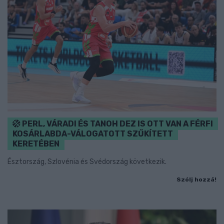
PERL, VÁRADI ÉS TANOH DEZ IS OTT VAN A FÉRFI
KOSÁRLABDA-VÁLOGATOTT SZŰKÍTETT
KERETÉBEN
Észtország, Szlovénia és Svédország következik.
Szólj hozzá!