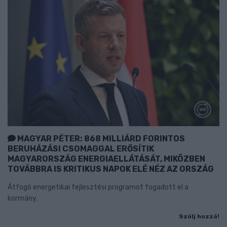
MAGYAR PÉTER: 868 MILLIÁRD FORINTOS
BERUHÁZÁSI CSOMAGGAL ERŐSÍTIK
MAGYARORSZÁG ENERGIAELLÁTÁSÁT, MIKÖZBEN
TOVÁBBRA IS KRITIKUS NAPOK ELÉ NÉZ AZ ORSZÁG
Átfogó energetikai fejlesztési programot fogadott el a
kormány.
Szólj hozzá!