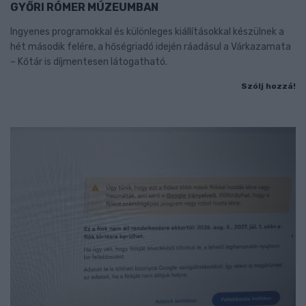
GYŐRI RÓMER MÚZEUMBAN
Ingyenes programokkal és különleges kiállításokkal készülnek a
hét második felére, a hőségriadó idején ráadásul a Várkazamata
– Kőtár is díjmentesen látogatható.
Szólj hozzá!