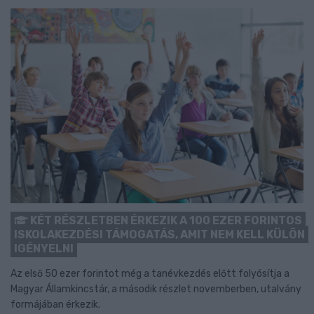
KÉT RÉSZLETBEN ÉRKEZIK A 100 EZER FORINTOS
ISKOLAKEZDÉSI TÁMOGATÁS, AMIT NEM KELL KÜLÖN
IGÉNYELNI
Az első 50 ezer forintot még a tanévkezdés előtt folyósítja a
Magyar Államkincstár, a második részlet novemberben, utalvány
formájában érkezik.