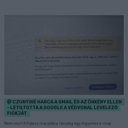
CZUNYINÉ HARCA A GMAIL ÉS AZ ÖNKÉNY ELLEN
- LETILTOTTA A GOOGLE A VÉDVONAL LEVELEZŐ
FIÓKJÁT
Nem vicc! A Fidesz maradéka tényleg egy ingyenes e-mail