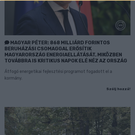
MAGYAR PÉTER: 868 MILLIÁRD FORINTOS
BERUHÁZÁSI CSOMAGGAL ERŐSÍTIK
MAGYARORSZÁG ENERGIAELLÁTÁSÁT, MIKÖZBEN
TOVÁBBRA IS KRITIKUS NAPOK ELÉ NÉZ AZ ORSZÁG
Átfogó energetikai fejlesztési programot fogadott el a
kormány.
Szólj hozzá!