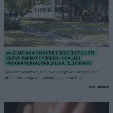
ÁTADJÁK A MEGÚJULT ERZSÉBET LIGETI
KRESZ-PARKOT GYŐRBEN – CSALÁDI
PROGRAMOKKAL ÜNNEPLIK A FELÚJÍTÁST
Ügyességi versenyek, KRESZ-kvíz, ingyenes kerékpár- és e-
rollerjelölés is várja a családokat augusztus 8-án.
Szólj hozzá!