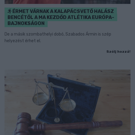
ÉRMET VÁRNAK A KALAPÁCSVETŐ HALÁSZ
BENCÉTŐL A MA KEZDŐD ATLÉTIKA EURÓPA-
BAJNOKSÁGON
De a másik szombathelyi dobó, Szabados Ármin is szép
helyezést érhet el.
Szólj hozzá!