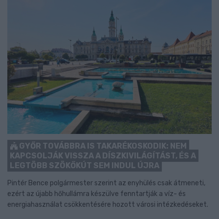
GYŐR TOVÁBBRA IS TAKARÉKOSKODIK: NEM
KAPCSOLJÁK VISSZA A DÍSZKIVILÁGÍTÁST, ÉS A
LEGTÖBB SZÖKŐKÚT SEM INDUL ÚJRA
Pintér Bence polgármester szerint az enyhülés csak átmeneti,
ezért az újabb hőhullámra készülve fenntartják a víz- és
energiahasználat csökkentésére hozott városi intézkedéseket.