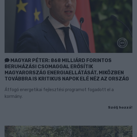
MAGYAR PÉTER: 868 MILLIÁRD FORINTOS
BERUHÁZÁSI CSOMAGGAL ERŐSÍTIK
MAGYARORSZÁG ENERGIAELLÁTÁSÁT, MIKÖZBEN
TOVÁBBRA IS KRITIKUS NAPOK ELÉ NÉZ AZ ORSZÁG
Átfogó energetikai fejlesztési programot fogadott el a
kormány.
Szólj hozzá!