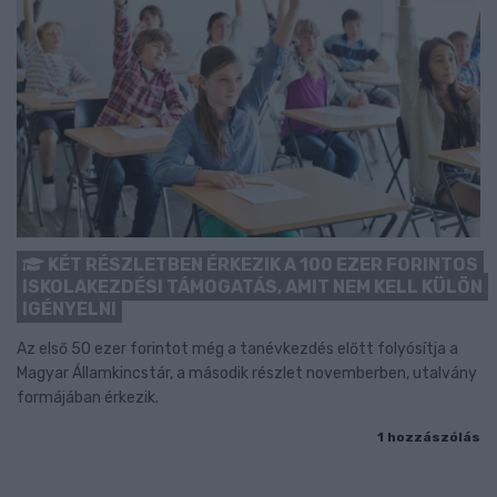
KÉT RÉSZLETBEN ÉRKEZIK A 100 EZER FORINTOS
ISKOLAKEZDÉSI TÁMOGATÁS, AMIT NEM KELL KÜLÖN
IGÉNYELNI
Az első 50 ezer forintot még a tanévkezdés előtt folyósítja a
Magyar Államkincstár, a második részlet novemberben, utalvány
formájában érkezik.
1 hozzászólás