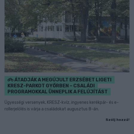
ÁTADJÁK A MEGÚJULT ERZSÉBET LIGETI
KRESZ-PARKOT GYŐRBEN – CSALÁDI
PROGRAMOKKAL ÜNNEPLIK A FELÚJÍTÁST
Ügyességi versenyek, KRESZ-kvíz, ingyenes kerékpár- és e-
rollerjelölés is várja a családokat augusztus 8-án.
Szólj hozzá!