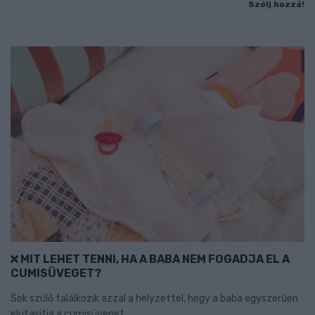
Szólj hozzá!
MIT LEHET TENNI, HA A BABA NEM FOGADJA EL A
CUMISÜVEGET?
Sok szülő találkozik azzal a helyzettel, hogy a baba egyszerűen
elutasítja a cumisüveget.