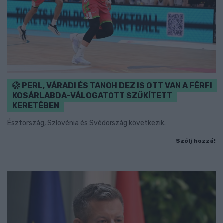
PERL, VÁRADI ÉS TANOH DEZ IS OTT VAN A FÉRFI
KOSÁRLABDA-VÁLOGATOTT SZŰKÍTETT
KERETÉBEN
Észtország, Szlovénia és Svédország következik.
Szólj hozzá!