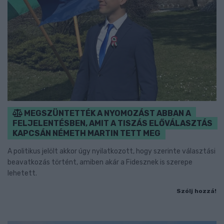
MEGSZÜNTETTÉK A NYOMOZÁST ABBAN A
FELJELENTÉSBEN, AMIT A TISZÁS ELŐVÁLASZTÁS
KAPCSÁN NÉMETH MARTIN TETT MEG
A politikus jelölt akkor úgy nyilatkozott, hogy szerinte választási
beavatkozás történt, amiben akár a Fidesznek is szerepe
lehetett.
Szólj hozzá!