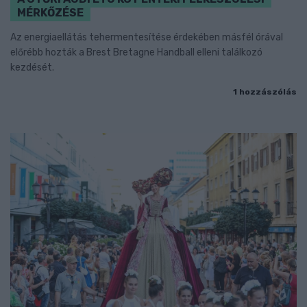
MÉRKŐZÉSE
Az energiaellátás tehermentesítése érdekében másfél órával
előrébb hozták a Brest Bretagne Handball elleni találkozó
kezdését.
1 hozzászólás