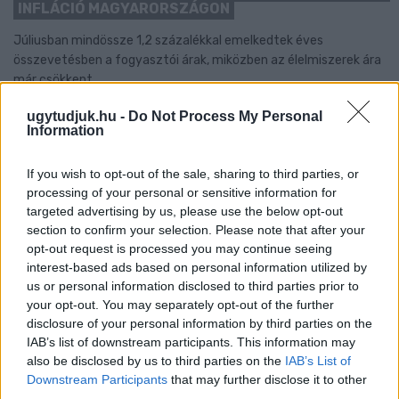
INFLÁCIÓ MAGYARORSZÁGON
Júliusban mindössze 1,2 százalékkal emelkedtek éves
összevetésben a fogyasztói árak, miközben az élelmiszerek ára
már csökkent.
Szólj hozzá!
ugytudjuk.hu -
Do Not Process My Personal
Information
If you wish to opt-out of the sale, sharing to third parties, or
processing of your personal or sensitive information for
targeted advertising by us, please use the below opt-out
section to confirm your selection. Please note that after your
opt-out request is processed you may continue seeing
interest-based ads based on personal information utilized by
us or personal information disclosed to third parties prior to
your opt-out. You may separately opt-out of the further
disclosure of your personal information by third parties on the
IAB’s list of downstream participants. This information may
also be disclosed by us to third parties on the
IAB’s List of
Downstream Participants
that may further disclose it to other
third parties.