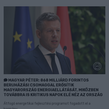
MAGYAR PÉTER: 868 MILLIÁRD FORINTOS
BERUHÁZÁSI CSOMAGGAL ERŐSÍTIK
MAGYARORSZÁG ENERGIAELLÁTÁSÁT, MIKÖZBEN
TOVÁBBRA IS KRITIKUS NAPOK ELÉ NÉZ AZ ORSZÁG
Átfogó energetikai fejlesztési programot fogadott el a
kormány.