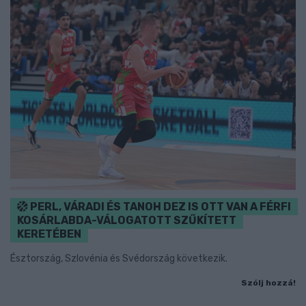
PERL, VÁRADI ÉS TANOH DEZ IS OTT VAN A FÉRFI
KOSÁRLABDA-VÁLOGATOTT SZŰKÍTETT
KERETÉBEN
Észtország, Szlovénia és Svédország következik.
Szólj hozzá!