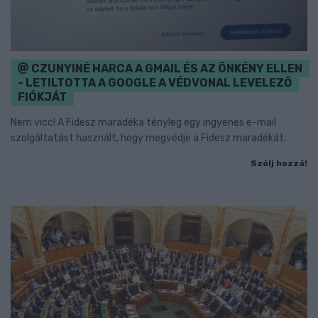
CZUNYINÉ HARCA A GMAIL ÉS AZ ÖNKÉNY ELLEN
- LETILTOTTA A GOOGLE A VÉDVONAL LEVELEZŐ
FIÓKJÁT
Nem vicc! A Fidesz maradéka tényleg egy ingyenes e-mail
szolgáltatást használt, hogy megvédje a Fidesz maradékát.
Szólj hozzá!