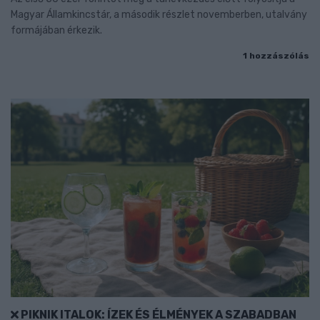
Magyar Államkincstár, a második részlet novemberben, utalvány
formájában érkezik.
1 hozzászólás
PIKNIK ITALOK: ÍZEK ÉS ÉLMÉNYEK A SZABADBAN