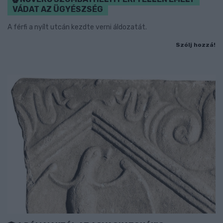
VÁDAT AZ ÜGYÉSZSÉG
A férfi a nyílt utcán kezdte verni áldozatát.
Szólj hozzá!