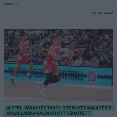
zenével.
Szólj hozzá!
PERL, VÁRADI ÉS TANOH DEZ IS OTT VAN A FÉRFI
KOSÁRLABDA-VÁLOGATOTT SZŰKÍTETT