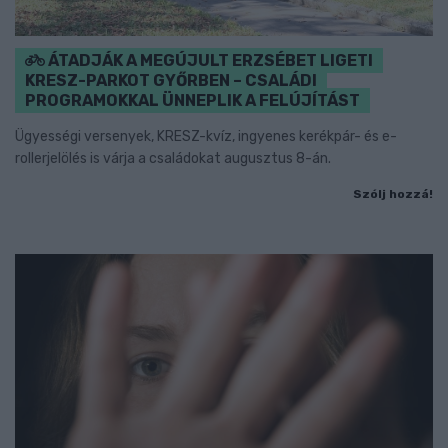
ÁTADJÁK A MEGÚJULT ERZSÉBET LIGETI
KRESZ-PARKOT GYŐRBEN – CSALÁDI
PROGRAMOKKAL ÜNNEPLIK A FELÚJÍTÁST
Ügyességi versenyek, KRESZ-kvíz, ingyenes kerékpár- és e-
rollerjelölés is várja a családokat augusztus 8-án.
Szólj hozzá!