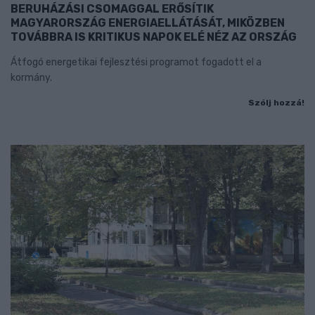
BERUHÁZÁSI CSOMAGGAL ERŐSÍTIK
MAGYARORSZÁG ENERGIAELLÁTÁSÁT, MIKÖZBEN
TOVÁBBRA IS KRITIKUS NAPOK ELÉ NÉZ AZ ORSZÁG
Átfogó energetikai fejlesztési programot fogadott el a
kormány.
Szólj hozzá!