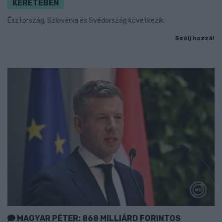
KERETÉBEN
Észtország, Szlovénia és Svédország következik.
Szólj hozzá!
MAGYAR PÉTER: 868 MILLIÁRD FORINTOS