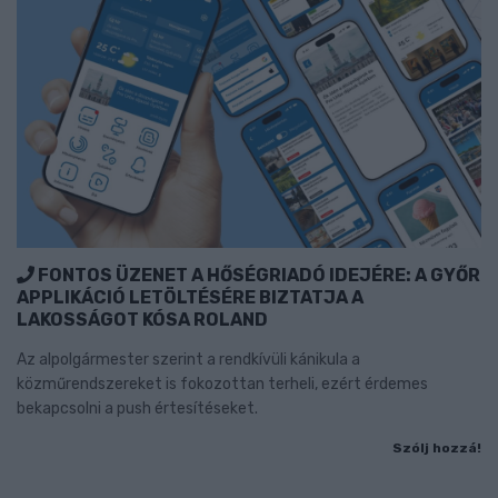
FONTOS ÜZENET A HŐSÉGRIADÓ IDEJÉRE: A GYŐR
APPLIKÁCIÓ LETÖLTÉSÉRE BIZTATJA A
LAKOSSÁGOT KÓSA ROLAND
Az alpolgármester szerint a rendkívüli kánikula a
közműrendszereket is fokozottan terheli, ezért érdemes
bekapcsolni a push értesítéseket.
Szólj hozzá!