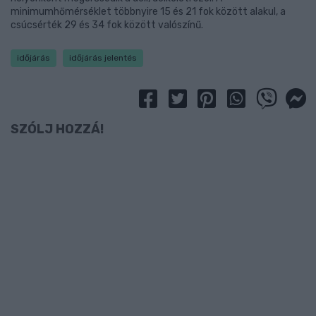
minimumhőmérséklet többnyire 15 és 21 fok között alakul, a
csúcsérték 29 és 34 fok között valószínű.
időjárás
időjárás jelentés
SZÓLJ HOZZÁ!