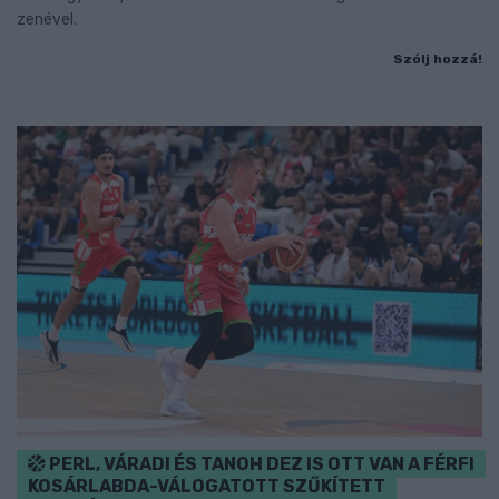
zenével.
Szólj hozzá!
PERL, VÁRADI ÉS TANOH DEZ IS OTT VAN A FÉRFI
KOSÁRLABDA-VÁLOGATOTT SZŰKÍTETT