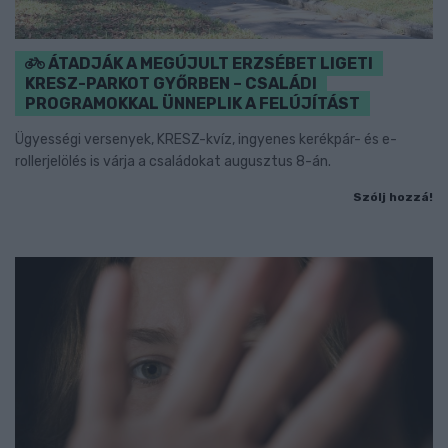
ÁTADJÁK A MEGÚJULT ERZSÉBET LIGETI
KRESZ-PARKOT GYŐRBEN – CSALÁDI
PROGRAMOKKAL ÜNNEPLIK A FELÚJÍTÁST
Ügyességi versenyek, KRESZ-kvíz, ingyenes kerékpár- és e-
rollerjelölés is várja a családokat augusztus 8-án.
Szólj hozzá!