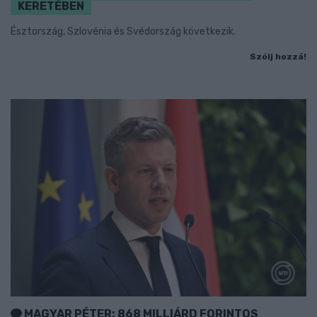
KERETÉBEN
Észtország, Szlovénia és Svédország következik.
Szólj hozzá!
MAGYAR PÉTER: 868 MILLIÁRD FORINTOS