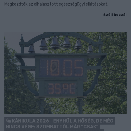
Megkezdték az elhalasztott egészségügyi ellátásokat.
Szólj hozzá!
KÁNIKULA 2026 - ENYHÜL A HŐSÉG, DE MÉG
NINCS VÉGE: SZOMBATTÓL MÁR “CSAK”