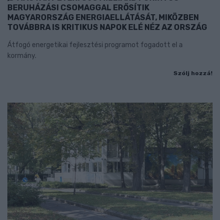
BERUHÁZÁSI CSOMAGGAL ERŐSÍTIK
MAGYARORSZÁG ENERGIAELLÁTÁSÁT, MIKÖZBEN
TOVÁBBRA IS KRITIKUS NAPOK ELÉ NÉZ AZ ORSZÁG
Átfogó energetikai fejlesztési programot fogadott el a
kormány.
Szólj hozzá!