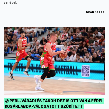
zenével.
Szólj hozzá!
PERL, VÁRADI ÉS TANOH DEZ IS OTT VAN A FÉRFI
KOSÁRLABDA-VÁLOGATOTT SZŰKÍTETT