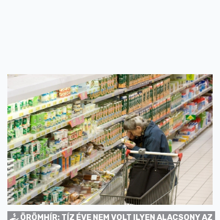
ÖRÖMHÍR: TÍZ ÉVE NEM VOLT ILYEN ALACSONY AZ