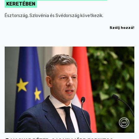
KERETÉBEN
Észtország, Szlovénia és Svédország következik.
Szólj hozzá!