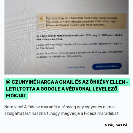
CZUNYINÉ HARCA A GMAIL ÉS AZ ÖNKÉNY ELLEN -
LETILTOTTA A GOOGLE A VÉDVONAL LEVELEZŐ
FIÓKJÁT
Nem vicc! A Fidesz maradéka tényleg egy ingyenes e-mail
szolgáltatást használt, hogy megvédje a Fidesz maradékát.
Szólj hozzá!