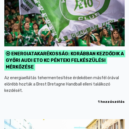
ENERGIATAKARÉKOSSÁG: KORÁBBAN KEZDŐDIK A
GYŐRI AUDI ETO KC PÉNTEKI FELKÉSZÜLÉSI
MÉRKŐZÉSE
Az energiaellátás tehermentesítése érdekében másfél órával
előrébb hozták a Brest Bretagne Handball elleni találkozó
kezdését.
1 hozzászólás