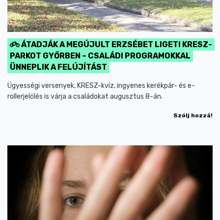
ÁTADJÁK A MEGÚJULT ERZSÉBET LIGETI KRESZ-
PARKOT GYŐRBEN – CSALÁDI PROGRAMOKKAL
ÜNNEPLIK A FELÚJÍTÁST
Ügyességi versenyek, KRESZ-kvíz, ingyenes kerékpár- és e-
rollerjelölés is várja a családokat augusztus 8-án.
Szólj hozzá!