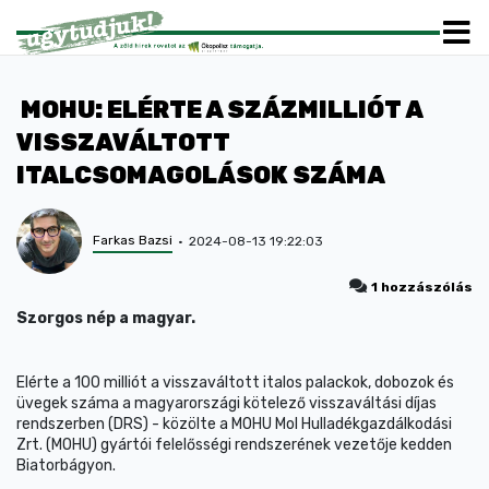
MOHU: ELÉRTE A SZÁZMILLIÓT A
VISSZAVÁLTOTT
ITALCSOMAGOLÁSOK SZÁMA
Farkas Bazsi
2024-08-13 19:22:03
1 hozzászólás
Szorgos nép a magyar.
Elérte a 100 milliót a visszaváltott italos palackok, dobozok és
üvegek száma a magyarországi kötelező visszaváltási díjas
rendszerben (DRS) - közölte a MOHU Mol Hulladékgazdálkodási
Zrt. (MOHU) gyártói felelősségi rendszerének vezetője kedden
Biatorbágyon.