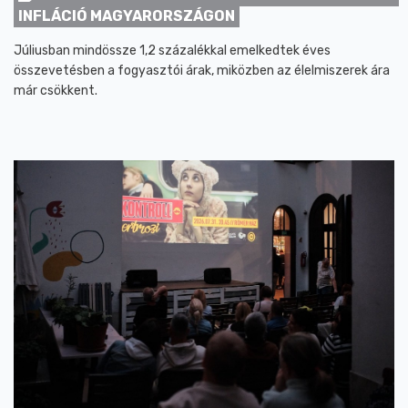
INFLÁCIÓ MAGYARORSZÁGON
Júliusban mindössze 1,2 százalékkal emelkedtek éves
összevetésben a fogyasztói árak, miközben az élelmiszerek ára
már csökkent.