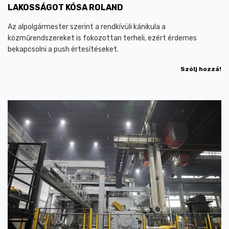
LAKOSSÁGOT KÓSA ROLAND
Az alpolgármester szerint a rendkívüli kánikula a
közműrendszereket is fokozottan terheli, ezért érdemes
bekapcsolni a push értesítéseket.
Szólj hozzá!