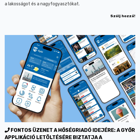
a lakosságot és a nagyfogyasztókat.
Szólj hozzá!
FONTOS ÜZENET A HŐSÉGRIADÓ IDEJÉRE: A GYŐR
APPLIKÁCIÓ LETÖLTÉSÉRE BIZTATJA A