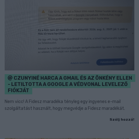
CZUNYINÉ HARCA A GMAIL ÉS AZ ÖNKÉNY ELLEN
- LETILTOTTA A GOOGLE A VÉDVONAL LEVELEZŐ
FIÓKJÁT
Nem vicc! A Fidesz maradéka tényleg egy ingyenes e-mail
szolgáltatást használt, hogy megvédje a Fidesz maradékát.
Szólj hozzá!