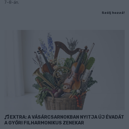
7–8-án.
Szólj hozzá!
EXTRA: A VÁSÁRCSARNOKBAN NYITJA ÚJ ÉVADÁT
A GYŐRI FILHARMONIKUS ZENEKAR