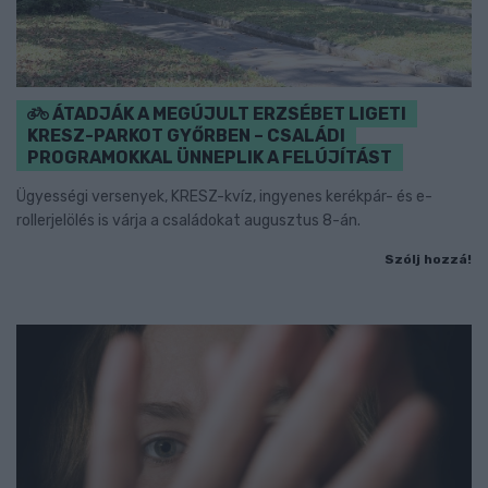
ÁTADJÁK A MEGÚJULT ERZSÉBET LIGETI
KRESZ-PARKOT GYŐRBEN – CSALÁDI
PROGRAMOKKAL ÜNNEPLIK A FELÚJÍTÁST
Ügyességi versenyek, KRESZ-kvíz, ingyenes kerékpár- és e-
rollerjelölés is várja a családokat augusztus 8-án.
Szólj hozzá!