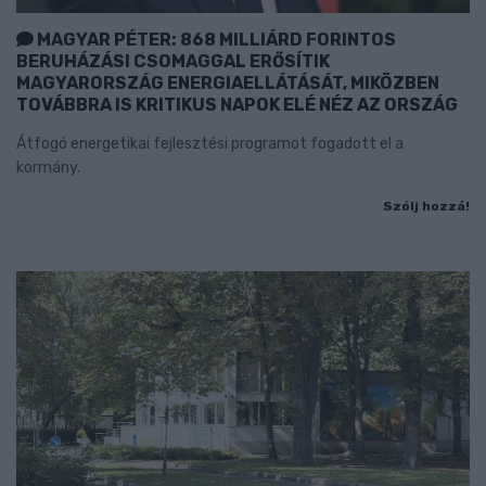
MAGYAR PÉTER: 868 MILLIÁRD FORINTOS
BERUHÁZÁSI CSOMAGGAL ERŐSÍTIK
MAGYARORSZÁG ENERGIAELLÁTÁSÁT, MIKÖZBEN
TOVÁBBRA IS KRITIKUS NAPOK ELÉ NÉZ AZ ORSZÁG
Átfogó energetikai fejlesztési programot fogadott el a
kormány.
Szólj hozzá!