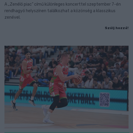
A „Zenélő piac” című különleges koncerttel szeptember 7-én
rendhagyó helyszínen találkozhat a közönség a klasszikus
zenével.
Szólj hozzá!