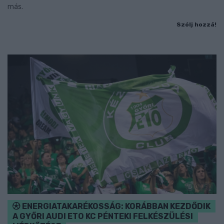
más.
Szólj hozzá!
ENERGIATAKARÉKOSSÁG: KORÁBBAN KEZDŐDIK
A GYŐRI AUDI ETO KC PÉNTEKI FELKÉSZÜLÉSI