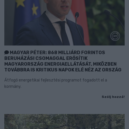
MAGYAR PÉTER: 868 MILLIÁRD FORINTOS
BERUHÁZÁSI CSOMAGGAL ERŐSÍTIK
MAGYARORSZÁG ENERGIAELLÁTÁSÁT, MIKÖZBEN
TOVÁBBRA IS KRITIKUS NAPOK ELÉ NÉZ AZ ORSZÁG
Átfogó energetikai fejlesztési programot fogadott el a
kormány.
Szólj hozzá!