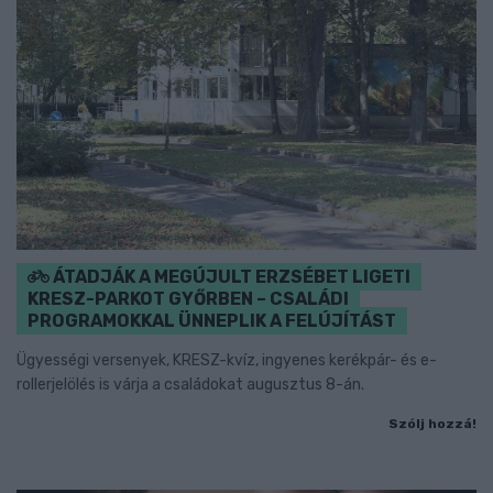
ÁTADJÁK A MEGÚJULT ERZSÉBET LIGETI
KRESZ-PARKOT GYŐRBEN – CSALÁDI
PROGRAMOKKAL ÜNNEPLIK A FELÚJÍTÁST
Ügyességi versenyek, KRESZ-kvíz, ingyenes kerékpár- és e-
rollerjelölés is várja a családokat augusztus 8-án.
Szólj hozzá!