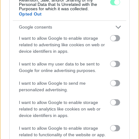
Personal Data that Is Unrelated with the
Purposes for which it was collected.
Opted Out
Google consents
I want to allow Google to enable storage
related to advertising like cookies on web or
device identifiers in apps.
I want to allow my user data to be sent to
Google for online advertising purposes.
I want to allow Google to send me
personalized advertising.
ÖRÖMHÍR: TÍZ ÉVE NEM VOLT ILYEN ALACSONY AZ
INFLÁCIÓ MAGYARORSZÁGON
I want to allow Google to enable storage
Júliusban mindössze 1,2 százalékkal emelkedtek éves
related to analytics like cookies on web or
összevetésben a fogyasztói árak, miközben az élelmiszerek ára
device identifiers in apps.
már csökkent.
I want to allow Google to enable storage
Szólj hozzá!
related to functionality of the website or app.