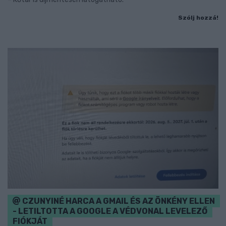
Szólj hozzá!
CZUNYINÉ HARCA A GMAIL ÉS AZ ÖNKÉNY ELLEN
- LETILTOTTA A GOOGLE A VÉDVONAL LEVELEZŐ
FIÓKJÁT