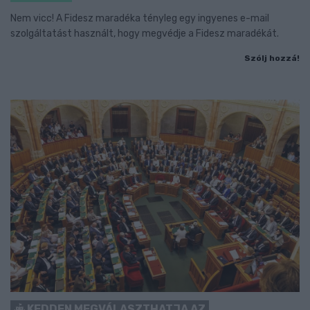
Nem vicc! A Fidesz maradéka tényleg egy ingyenes e-mail
szolgáltatást használt, hogy megvédje a Fidesz maradékát.
Szólj hozzá!
KEDDEN MEGVÁLASZTHATJA AZ