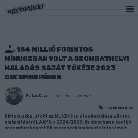
154 MILLIÓ FORINTOS
MÍNUSZBAN VOLT A SZOMBATHELYI
HALADÁS SAJÁT TŐKÉJE 2023
DECEMBERÉBEN
Farkas Bazsi
2024-05-11 10:50:00
1 hozzászólás
Birtokunkba jutott az MLSZ részletes indoklása a licenc
elutasításáról. A Kft. a 2024/2025-ös idényben a korábbi
szezonhoz képest 58 szoros reklámbevétellel számolt.