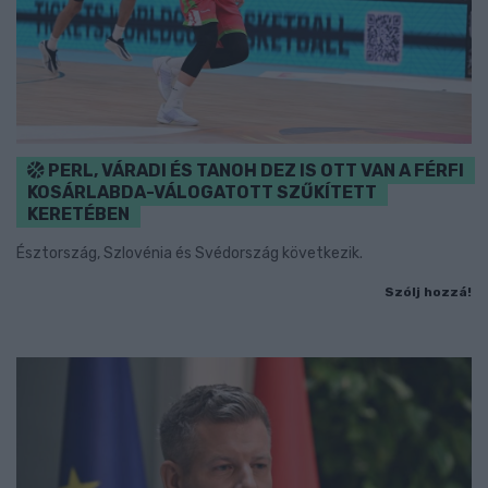
PERL, VÁRADI ÉS TANOH DEZ IS OTT VAN A FÉRFI
KOSÁRLABDA-VÁLOGATOTT SZŰKÍTETT
KERETÉBEN
Észtország, Szlovénia és Svédország következik.
Szólj hozzá!