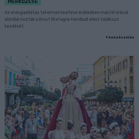
MÉRKŐZÉSE
Az energiaellátás tehermentesítése érdekében másfél órával
előrébb hozták a Brest Bretagne Handball elleni találkozó
kezdését.
1 hozzászólás