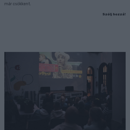
már csökkent.
Szólj hozzá!