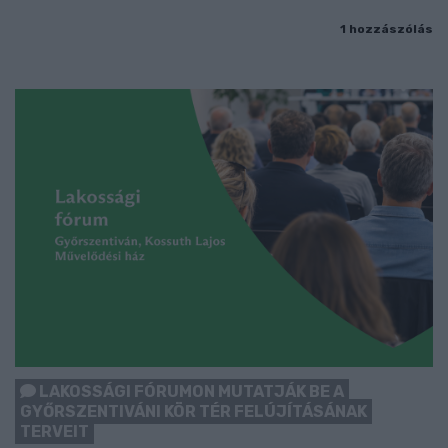
1 hozzászólás
LAKOSSÁGI FÓRUMON MUTATJÁK BE A
GYŐRSZENTIVÁNI KÖR TÉR FELÚJÍTÁSÁNAK
TERVEIT