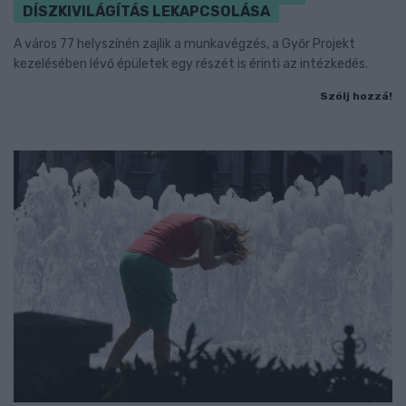
DÍSZKIVILÁGÍTÁS LEKAPCSOLÁSA
A város 77 helyszínén zajlik a munkavégzés, a Győr Projekt
kezelésében lévő épületek egy részét is érinti az intézkedés.
Szólj hozzá!