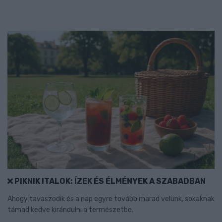
PIKNIK ITALOK: ÍZEK ÉS ÉLMÉNYEK A SZABADBAN
Ahogy tavaszodik és a nap egyre tovább marad velünk, sokaknak
támad kedve kirándulni a természetbe.