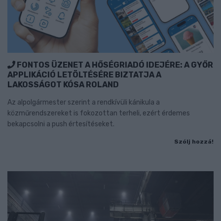
FONTOS ÜZENET A HŐSÉGRIADÓ IDEJÉRE: A GYŐR
APPLIKÁCIÓ LETÖLTÉSÉRE BIZTATJA A
LAKOSSÁGOT KÓSA ROLAND
Az alpolgármester szerint a rendkívüli kánikula a
közműrendszereket is fokozottan terheli, ezért érdemes
bekapcsolni a push értesítéseket.
Szólj hozzá!