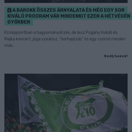
A BAROKK ÖSSZES ÁRNYALATA ÉS MÉG EGY SOR
KIVÁLÓ PROGRAM VÁR MINDENKIT EZEN A HÉTVÉGÉN
GYŐRBEN
Középpontban a hagyományőrzés, de lesz Pogány Induló és
Majka koncert, jóga szeánsz, “borhajózás” és egy csomó minden
más.
Szólj hozzá!