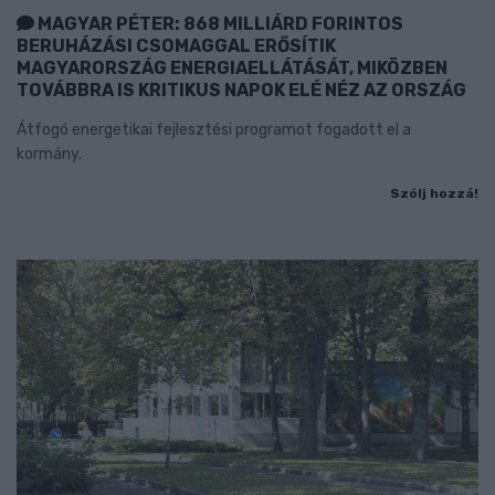
MAGYAR PÉTER: 868 MILLIÁRD FORINTOS
BERUHÁZÁSI CSOMAGGAL ERŐSÍTIK
MAGYARORSZÁG ENERGIAELLÁTÁSÁT, MIKÖZBEN
TOVÁBBRA IS KRITIKUS NAPOK ELÉ NÉZ AZ ORSZÁG
Átfogó energetikai fejlesztési programot fogadott el a
kormány.
Szólj hozzá!