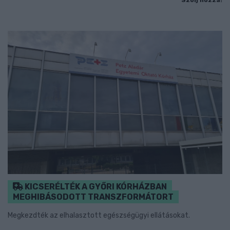
Szólj hozzá!
KICSERÉLTÉK A GYŐRI KÓRHÁZBAN
MEGHIBÁSODOTT TRANSZFORMÁTORT
Megkezdték az elhalasztott egészségügyi ellátásokat.