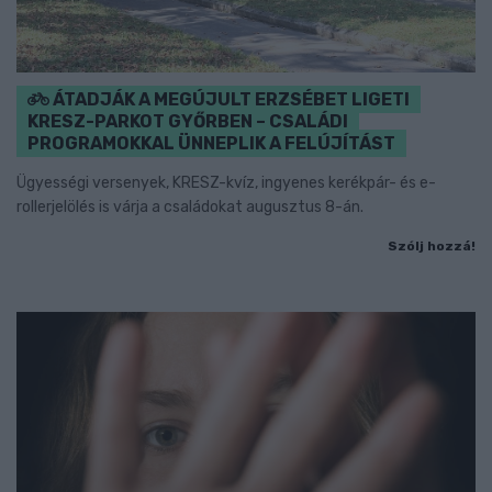
ÁTADJÁK A MEGÚJULT ERZSÉBET LIGETI
KRESZ-PARKOT GYŐRBEN – CSALÁDI
PROGRAMOKKAL ÜNNEPLIK A FELÚJÍTÁST
Ügyességi versenyek, KRESZ-kvíz, ingyenes kerékpár- és e-
rollerjelölés is várja a családokat augusztus 8-án.
Szólj hozzá!