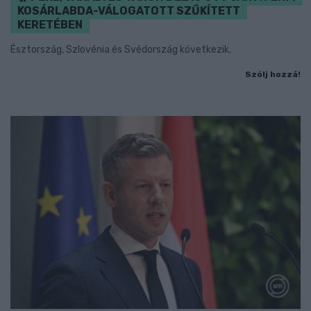
KOSÁRLABDA-VÁLOGATOTT SZŰKÍTETT
KERETÉBEN
Észtország, Szlovénia és Svédország következik.
Szólj hozzá!