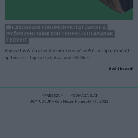
LAKOSSÁGI FÓRUMON MUTATJÁK BE A
GYŐRSZENTIVÁNI KÖR TÉR FELÚJÍTÁSÁNAK
TERVEIT
Augusztus 6-án a beruházás ütemezéséről és az új kerékpárút
építéséről is tájékoztatják az érdeklődőket.
Szólj hozzá!
IMPRESSZUM
MÉDIAAJÁNLAT
UGYTUDJUK - Kő a Mezőn Nonprofit Kft. 2022