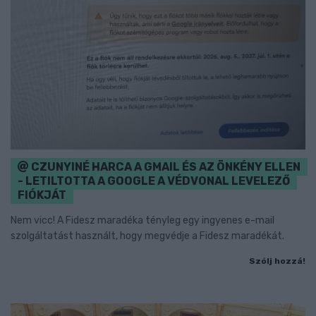
CZUNYINÉ HARCA A GMAIL ÉS AZ ÖNKÉNY ELLEN
- LETILTOTTA A GOOGLE A VÉDVONAL LEVELEZŐ
FIÓKJÁT
Nem vicc! A Fidesz maradéka tényleg egy ingyenes e-mail
szolgáltatást használt, hogy megvédje a Fidesz maradékát.
Szólj hozzá!