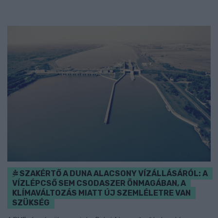
SZAKÉRTŐ A DUNA ALACSONY VÍZÁLLÁSÁRÓL: A
VÍZLÉPCSŐ SEM CSODASZER ÖNMAGÁBAN, A
KLÍMAVÁLTOZÁS MIATT ÚJ SZEMLÉLETRE VAN
SZÜKSÉG