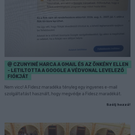
CZUNYINÉ HARCA A GMAIL ÉS AZ ÖNKÉNY ELLEN
- LETILTOTTA A GOOGLE A VÉDVONAL LEVELEZŐ
FIÓKJÁT
Nem vicc! A Fidesz maradéka tényleg egy ingyenes e-mail
szolgáltatást használt, hogy megvédje a Fidesz maradékát.
Szólj hozzá!