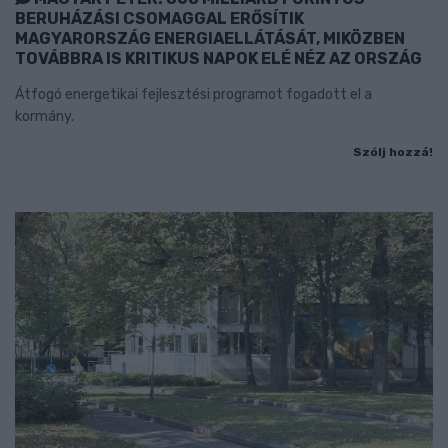
BERUHÁZÁSI CSOMAGGAL ERŐSÍTIK
MAGYARORSZÁG ENERGIAELLÁTÁSÁT, MIKÖZBEN
TOVÁBBRA IS KRITIKUS NAPOK ELÉ NÉZ AZ ORSZÁG
Átfogó energetikai fejlesztési programot fogadott el a
kormány.
Szólj hozzá!