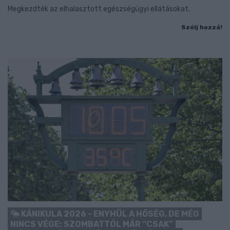
Megkezdték az elhalasztott egészségügyi ellátásokat.
Szólj hozzá!
KÁNIKULA 2026 - ENYHÜL A HŐSÉG, DE MÉG
NINCS VÉGE: SZOMBATTÓL MÁR “CSAK”