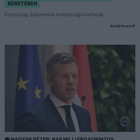
KERETÉBEN
Észtország, Szlovénia és Svédország következik.
Szólj hozzá!
MAGYAR PÉTER: 868 MILLIÁRD FORINTOS