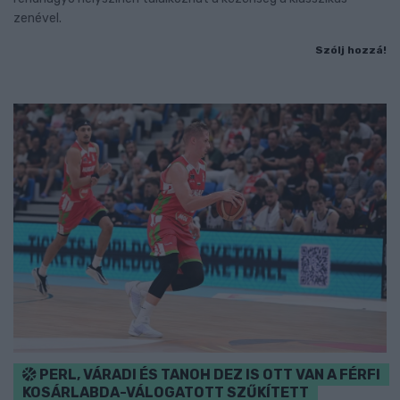
zenével.
Szólj hozzá!
PERL, VÁRADI ÉS TANOH DEZ IS OTT VAN A FÉRFI
KOSÁRLABDA-VÁLOGATOTT SZŰKÍTETT