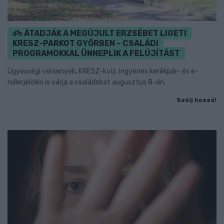
ÁTADJÁK A MEGÚJULT ERZSÉBET LIGETI
KRESZ-PARKOT GYŐRBEN – CSALÁDI
PROGRAMOKKAL ÜNNEPLIK A FELÚJÍTÁST
Ügyességi versenyek, KRESZ-kvíz, ingyenes kerékpár- és e-
rollerjelölés is várja a családokat augusztus 8-án.
Szólj hozzá!