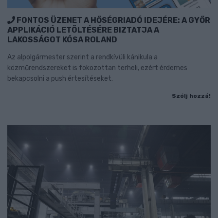
FONTOS ÜZENET A HŐSÉGRIADÓ IDEJÉRE: A GYŐR
APPLIKÁCIÓ LETÖLTÉSÉRE BIZTATJA A
LAKOSSÁGOT KÓSA ROLAND
Az alpolgármester szerint a rendkívüli kánikula a
közműrendszereket is fokozottan terheli, ezért érdemes
bekapcsolni a push értesítéseket.
Szólj hozzá!