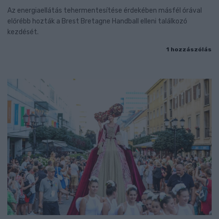
Az energiaellátás tehermentesítése érdekében másfél órával
előrébb hozták a Brest Bretagne Handball elleni találkozó
kezdését.
1 hozzászólás