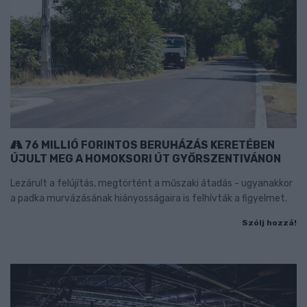
76 MILLIÓ FORINTOS BERUHÁZÁS KERETÉBEN
ÚJULT MEG A HOMOKSORI ÚT GYŐRSZENTIVÁNON
Lezárult a felújítás, megtörtént a műszaki átadás - ugyanakkor
a padka murvázásának hiányosságaira is felhívták a figyelmet.
Szólj hozzá!