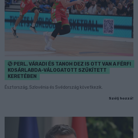
PERL, VÁRADI ÉS TANOH DEZ IS OTT VAN A FÉRFI
KOSÁRLABDA-VÁLOGATOTT SZŰKÍTETT
KERETÉBEN
Észtország, Szlovénia és Svédország következik.
Szólj hozzá!