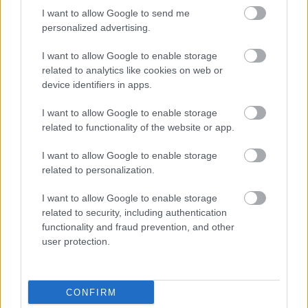
I want to allow Google to send me
personalized advertising.
I want to allow Google to enable storage
related to analytics like cookies on web or
device identifiers in apps.
I want to allow Google to enable storage
related to functionality of the website or app.
I want to allow Google to enable storage
related to personalization.
I want to allow Google to enable storage
related to security, including authentication
functionality and fraud prevention, and other
user protection.
A RÓMAIAKTÓL AZ AGYAGKATONÁKIG –
TÁRLATVEZETÉSEK, WORKSHOP ÉS
KÖZÖNSÉGTALÁLKOZÓ VÁRJA A LÁTOGATÓKAT A
GYŐRI RÓMER MÚZEUMBAN
CONFIRM