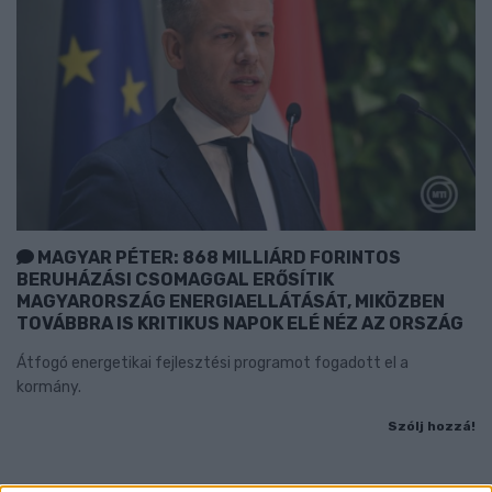
MAGYAR PÉTER: 868 MILLIÁRD FORINTOS
BERUHÁZÁSI CSOMAGGAL ERŐSÍTIK
MAGYARORSZÁG ENERGIAELLÁTÁSÁT, MIKÖZBEN
TOVÁBBRA IS KRITIKUS NAPOK ELÉ NÉZ AZ ORSZÁG
Átfogó energetikai fejlesztési programot fogadott el a
kormány.
Szólj hozzá!