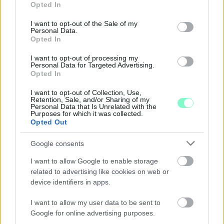
Opted In
use your data for below specified purposes in below Google
consent section.
I want to opt-out of the Sale of my
Personal Data.
Opted In
I want to opt-out of processing my
Personal Data for Targeted Advertising.
Opted In
I want to opt-out of Collection, Use,
Retention, Sale, and/or Sharing of my
Personal Data that Is Unrelated with the
Purposes for which it was collected.
Opted Out
Google consents
I want to allow Google to enable storage
related to advertising like cookies on web or
NŐVERŐ SZOMBATHELYI FÉRFI ELLEN EMELT
device identifiers in apps.
VÁDAT AZ ÜGYÉSZSÉG
I want to allow my user data to be sent to
A férfi a nyílt utcán kezdte verni áldozatát.
Google for online advertising purposes.
Szólj hozzá!