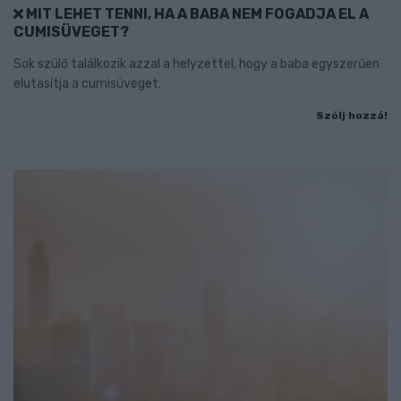
MIT LEHET TENNI, HA A BABA NEM FOGADJA EL A
CUMISÜVEGET?
Sok szülő találkozik azzal a helyzettel, hogy a baba egyszerűen
elutasítja a cumisüveget.
Szólj hozzá!