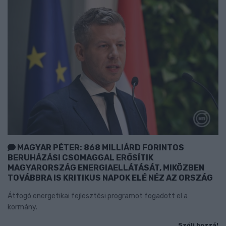
MAGYAR PÉTER: 868 MILLIÁRD FORINTOS
BERUHÁZÁSI CSOMAGGAL ERŐSÍTIK
MAGYARORSZÁG ENERGIAELLÁTÁSÁT, MIKÖZBEN
TOVÁBBRA IS KRITIKUS NAPOK ELÉ NÉZ AZ ORSZÁG
Átfogó energetikai fejlesztési programot fogadott el a
kormány.
Szólj hozzá!