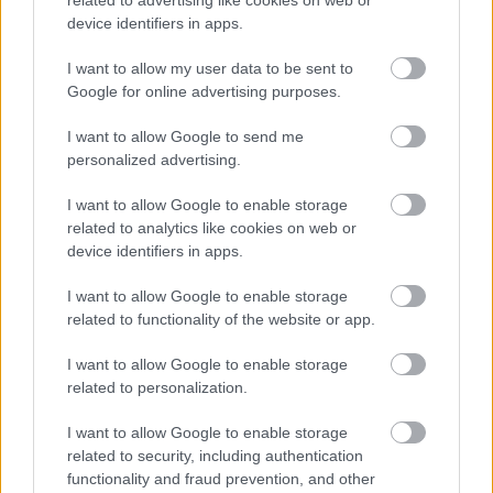
device identifiers in apps.
I want to allow my user data to be sent to
Google for online advertising purposes.
I want to allow Google to send me
personalized advertising.
I want to allow Google to enable storage
related to analytics like cookies on web or
device identifiers in apps.
KICSERÉLTÉK A GYŐRI KÓRHÁZBAN
I want to allow Google to enable storage
MEGHIBÁSODOTT TRANSZFORMÁTORT
related to functionality of the website or app.
Megkezdték az elhalasztott egészségügyi ellátásokat.
I want to allow Google to enable storage
Szólj hozzá!
related to personalization.
I want to allow Google to enable storage
related to security, including authentication
functionality and fraud prevention, and other