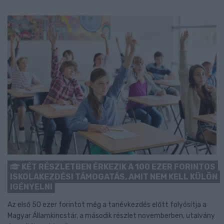
KÉT RÉSZLETBEN ÉRKEZIK A 100 EZER FORINTOS
ISKOLAKEZDÉSI TÁMOGATÁS, AMIT NEM KELL KÜLÖN
IGÉNYELNI
Az első 50 ezer forintot még a tanévkezdés előtt folyósítja a
Magyar Államkincstár, a második részlet novemberben, utalvány