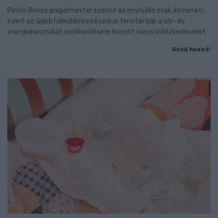
Pintér Bence polgármester szerint az enyhülés csak átmeneti,
ezért az újabb hőhullámra készülve fenntartják a víz- és
energiahasználat csökkentésére hozott városi intézkedéseket.
Szólj hozzá!