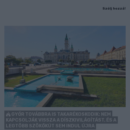
Szólj hozzá!
GYŐR TOVÁBBRA IS TAKARÉKOSKODIK: NEM
KAPCSOLJÁK VISSZA A DÍSZKIVILÁGÍTÁST, ÉS A
LEGTÖBB SZÖKŐKÚT SEM INDUL ÚJRA