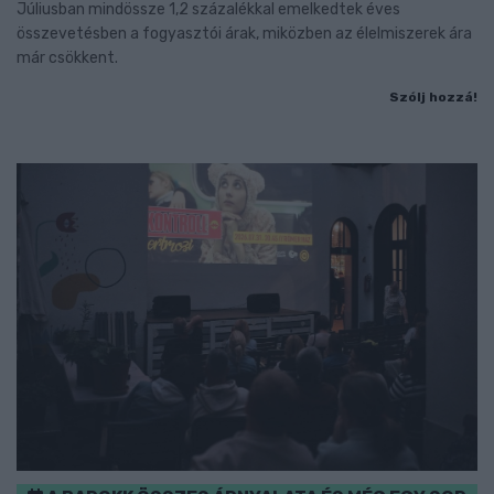
Júliusban mindössze 1,2 százalékkal emelkedtek éves
összevetésben a fogyasztói árak, miközben az élelmiszerek ára
már csökkent.
Szólj hozzá!