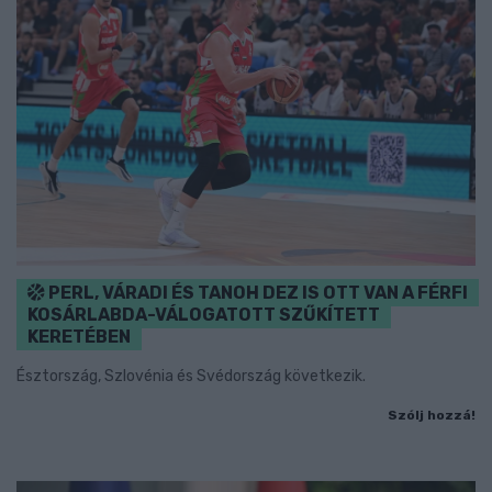
PERL, VÁRADI ÉS TANOH DEZ IS OTT VAN A FÉRFI
KOSÁRLABDA-VÁLOGATOTT SZŰKÍTETT
KERETÉBEN
Észtország, Szlovénia és Svédország következik.
Szólj hozzá!