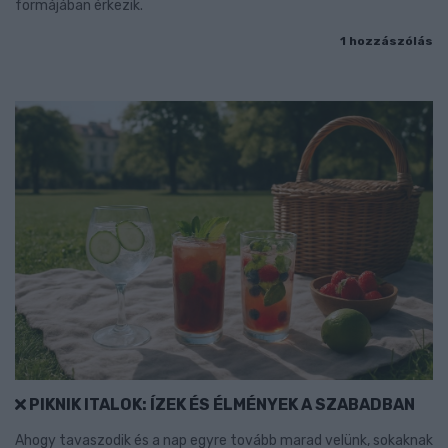
formájában érkezik.
1 hozzászólás
PIKNIK ITALOK: ÍZEK ÉS ÉLMÉNYEK A SZABADBAN
Ahogy tavaszodik és a nap egyre tovább marad velünk, sokaknak