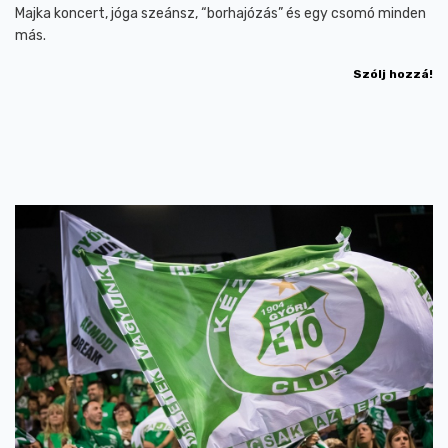
Majka koncert, jóga szeánsz, “borhajózás” és egy csomó minden
más.
Szólj hozzá!