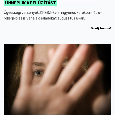
ÜNNEPLIK A FELÚJÍTÁST
Ügyességi versenyek, KRESZ-kvíz, ingyenes kerékpár- és e-
rollerjelölés is várja a családokat augusztus 8-án.
Szólj hozzá!