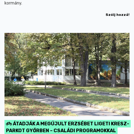
kormány.
Szólj hozzá!
ÁTADJÁK A MEGÚJULT ERZSÉBET LIGETI KRESZ-
PARKOT GYŐRBEN – CSALÁDI PROGRAMOKKAL