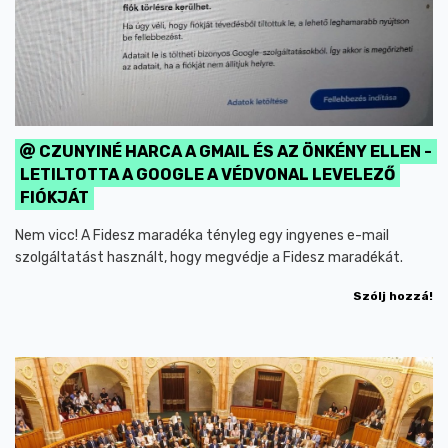
CZUNYINÉ HARCA A GMAIL ÉS AZ ÖNKÉNY ELLEN -
LETILTOTTA A GOOGLE A VÉDVONAL LEVELEZŐ
FIÓKJÁT
Nem vicc! A Fidesz maradéka tényleg egy ingyenes e-mail
szolgáltatást használt, hogy megvédje a Fidesz maradékát.
Szólj hozzá!