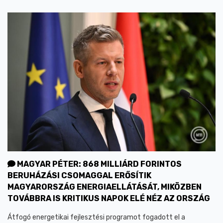
MAGYAR PÉTER: 868 MILLIÁRD FORINTOS
BERUHÁZÁSI CSOMAGGAL ERŐSÍTIK
MAGYARORSZÁG ENERGIAELLÁTÁSÁT, MIKÖZBEN
TOVÁBBRA IS KRITIKUS NAPOK ELÉ NÉZ AZ ORSZÁG
Átfogó energetikai fejlesztési programot fogadott el a