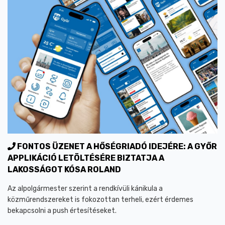
FONTOS ÜZENET A HŐSÉGRIADÓ IDEJÉRE: A GYŐR
APPLIKÁCIÓ LETÖLTÉSÉRE BIZTATJA A
LAKOSSÁGOT KÓSA ROLAND
Az alpolgármester szerint a rendkívüli kánikula a
közműrendszereket is fokozottan terheli, ezért érdemes
bekapcsolni a push értesítéseket.