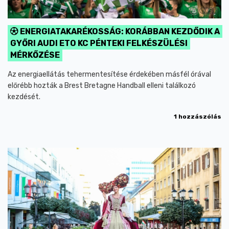
ENERGIATAKARÉKOSSÁG: KORÁBBAN KEZDŐDIK A
GYŐRI AUDI ETO KC PÉNTEKI FELKÉSZÜLÉSI
MÉRKŐZÉSE
Az energiaellátás tehermentesítése érdekében másfél órával
előrébb hozták a Brest Bretagne Handball elleni találkozó
kezdését.
1 hozzászólás